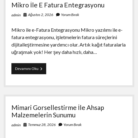
Mikro İle E Fatura Entegrasyonu
Ağustos 2, 2026
Yorum Bırak
admin
Mikro ile e-Fatura Entegrasyonu Mikro yazılımı ile e-
fatura entegrasyonu, işletmelerin fatura süreçlerini
dijitalleştirmesine yardımcı olur. Artık kağıt faturalarla
uğraşmak yok! Her şey daha hızlı, daha…
Mikro
Devamını Oku
İle
E
Fatura
Entegrasyonu
Mimari Gorsellestirme İle Ahsap
Malzemelerin Sunumu
Temmuz 28, 2026
Yorum Bırak
admin