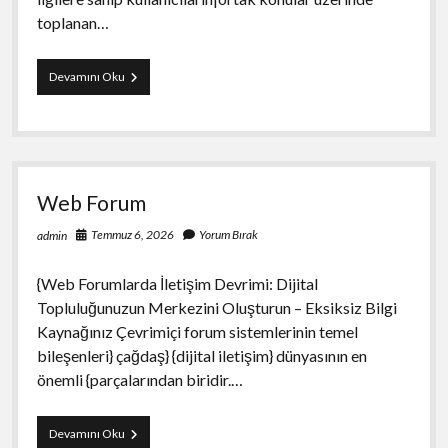
toplanan…
Forum
Devamını Oku
Web Forum
Temmuz 6, 2026
Yorum Bırak
admin
{Web Forumlarda İletişim Devrimi: Dijital
Topluluğunuzun Merkezini Oluşturun – Eksiksiz Bilgi
Kaynağınız Çevrimiçi forum sistemlerinin temel
bileşenleri} çağdaş} {dijital iletişim} dünyasının en
önemli {parçalarından biridir.…
Web
Devamını Oku