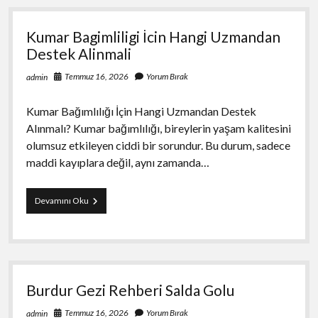
Kumar Bagimliligi İcin Hangi Uzmandan
Destek Alinmali
Temmuz 16, 2026
Yorum Bırak
admin
Kumar Bağımlılığı İçin Hangi Uzmandan Destek
Alınmalı? Kumar bağımlılığı, bireylerin yaşam kalitesini
olumsuz etkileyen ciddi bir sorundur. Bu durum, sadece
maddi kayıplara değil, aynı zamanda…
Kumar
Devamını Oku
Bagimliligi
İcin
Hangi
Uzmandan
Destek
Alinmali
Burdur Gezi Rehberi Salda Golu
Temmuz 16, 2026
Yorum Bırak
admin