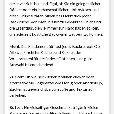
die unverzichtbar sind. Egal, ob Sie ein gelegentlicher
Bäcker oder ein leidenschaftlicher Hobbykoch sind,
diese Grundzutaten bilden das Herzstück jeder
Backküche. Von Mehl bis hin zu Gewürzen – hier sind
die Essentials, die Sie immer zur Hand haben sollten,
um jederzeit köstliche Backwaren zaubern zu können.
Mehl
: Das Fundament für fast jedes Backrezept. Ob
Allzweckmehl für Kuchen und Kekse oder
Vollkornmehl für gesündere Optionen, eine gute
Auswahl ist entscheidend.
Zucker
: Ob weißer Zucker, brauner Zucker oder
alternative Süßungsmittel wie Honig oder Ahornsirup,
Zucker ist unverzichtbar, um Süße und Textur zu
verleihen.
Butter
: Ein vielseitiger Geschmacksträger in vielen
Backrezepten. Von der Herstellung von Teigen bis zur