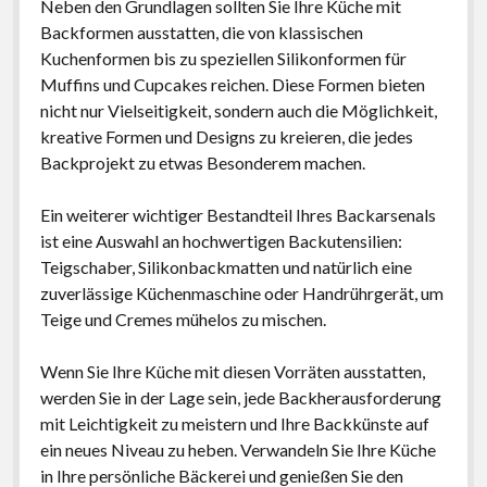
Neben den Grundlagen sollten Sie Ihre Küche mit
Backformen ausstatten, die von klassischen
Kuchenformen bis zu speziellen Silikonformen für
Muffins und Cupcakes reichen. Diese Formen bieten
nicht nur Vielseitigkeit, sondern auch die Möglichkeit,
kreative Formen und Designs zu kreieren, die jedes
Backprojekt zu etwas Besonderem machen.
Ein weiterer wichtiger Bestandteil Ihres Backarsenals
ist eine Auswahl an hochwertigen Backutensilien:
Teigschaber, Silikonbackmatten und natürlich eine
zuverlässige Küchenmaschine oder Handrührgerät, um
Teige und Cremes mühelos zu mischen.
Wenn Sie Ihre Küche mit diesen Vorräten ausstatten,
werden Sie in der Lage sein, jede Backherausforderung
mit Leichtigkeit zu meistern und Ihre Backkünste auf
ein neues Niveau zu heben. Verwandeln Sie Ihre Küche
in Ihre persönliche Bäckerei und genießen Sie den