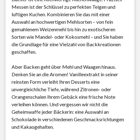
Messen ist der Schlüssel zu perfekten Teigen und
luftigen Kuchen. Kombinieren Sie das mit einer
Auswahl an hochwertigen Mehlsorten – von fein
gemahlenem Weizenmehl bis hin zu exotischeren
Sorten wie Mandel- oder Kokosmehl – und Sie haben
die Grundlage für eine Vielzahl von Backkreationen
geschaffen.
Aber Backen geht über Mehl und Waagen hinaus.
Denken Sie an die Aromen! Vanilleextrakt in seiner
reinsten Form verleiht Ihren Desserts eine
unvergleichliche Tiefe, während Zitronen- oder
Orangenschalen Ihrem Gebäck eine frische Note
verleihen können. Und vergessen wir nicht die
Geheimwaffe jeder Bäckerin: eine Auswahl an
Schokolade in verschiedenen Geschmacksrichtungen
und Kakaogehalten.