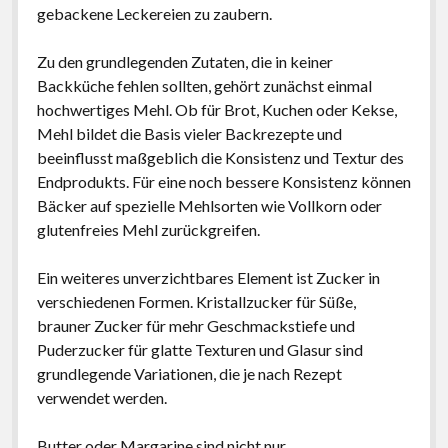
gebackene Leckereien zu zaubern.
Zu den grundlegenden Zutaten, die in keiner
Backküche fehlen sollten, gehört zunächst einmal
hochwertiges Mehl. Ob für Brot, Kuchen oder Kekse,
Mehl bildet die Basis vieler Backrezepte und
beeinflusst maßgeblich die Konsistenz und Textur des
Endprodukts. Für eine noch bessere Konsistenz können
Bäcker auf spezielle Mehlsorten wie Vollkorn oder
glutenfreies Mehl zurückgreifen.
Ein weiteres unverzichtbares Element ist Zucker in
verschiedenen Formen. Kristallzucker für Süße,
brauner Zucker für mehr Geschmackstiefe und
Puderzucker für glatte Texturen und Glasur sind
grundlegende Variationen, die je nach Rezept
verwendet werden.
Butter oder Margarine sind nicht nur