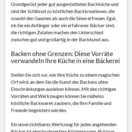
Grundgerüst jeder gut ausgestatteten Backküche und
sind der Schlüssel zu köstlichen Backkreationen, die
sowohl den Gaumen als auch die Sinne erfreuen. Egal,
ob Sie ein Anfänger oder ein erfahrener Bäcker sind,
die richtigen Zutaten machen den Unterschied
zwischen gut und großartig in der Backkunst aus.
Backen ohne Grenzen: Diese Vorräte
verwandeln Ihre Küche in eine Bäckerei
Stellen Sie sich vor, wie Ihre Küche zu einem magischen
Ort wird, an dem Sie die Kunst des Backens ohne
Einschränkungen ausleben können. Mit den richtigen
Vorräten und Werkzeugen können Sie mühelos
köstliche Backwaren zaubern, die Ihre Familie und
Freunde begeistern werden.
Ein unverzichtbares Werkzeug für jeden angehenden
Bäcker ist eine hochwertige Küchenwaage. Präzises