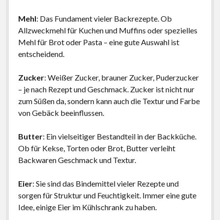
Mehl
: Das Fundament vieler Backrezepte. Ob
Allzweckmehl für Kuchen und Muffins oder spezielles
Mehl für Brot oder Pasta – eine gute Auswahl ist
entscheidend.
Zucker
: Weißer Zucker, brauner Zucker, Puderzucker
– je nach Rezept und Geschmack. Zucker ist nicht nur
zum Süßen da, sondern kann auch die Textur und Farbe
von Gebäck beeinflussen.
Butter
: Ein vielseitiger Bestandteil in der Backküche.
Ob für Kekse, Torten oder Brot, Butter verleiht
Backwaren Geschmack und Textur.
Eier
: Sie sind das Bindemittel vieler Rezepte und
sorgen für Struktur und Feuchtigkeit. Immer eine gute
Idee, einige Eier im Kühlschrank zu haben.