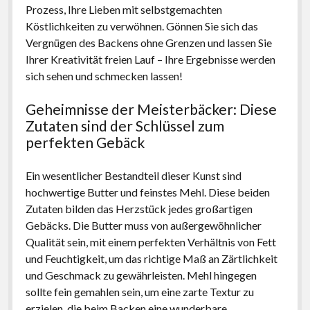
Prozess, Ihre Lieben mit selbstgemachten
Köstlichkeiten zu verwöhnen. Gönnen Sie sich das
Vergnügen des Backens ohne Grenzen und lassen Sie
Ihrer Kreativität freien Lauf – Ihre Ergebnisse werden
sich sehen und schmecken lassen!
Geheimnisse der Meisterbäcker: Diese
Zutaten sind der Schlüssel zum
perfekten Gebäck
Ein wesentlicher Bestandteil dieser Kunst sind
hochwertige Butter und feinstes Mehl. Diese beiden
Zutaten bilden das Herzstück jedes großartigen
Gebäcks. Die Butter muss von außergewöhnlicher
Qualität sein, mit einem perfekten Verhältnis von Fett
und Feuchtigkeit, um das richtige Maß an Zärtlichkeit
und Geschmack zu gewährleisten. Mehl hingegen
sollte fein gemahlen sein, um eine zarte Textur zu
erzielen, die beim Backen eine wunderbare