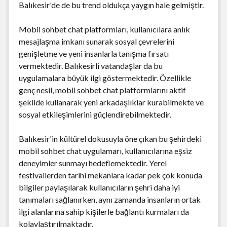
Balıkesir'de de bu trend oldukça yaygın hale gelmiştir.
Mobil sohbet chat platformları, kullanıcılara anlık
mesajlaşma imkanı sunarak sosyal çevrelerini
genişletme ve yeni insanlarla tanışma fırsatı
vermektedir. Balıkesirli vatandaşlar da bu
uygulamalara büyük ilgi göstermektedir. Özellikle
genç nesil, mobil sohbet chat platformlarını aktif
şekilde kullanarak yeni arkadaşlıklar kurabilmekte ve
sosyal etkileşimlerini güçlendirebilmektedir.
Balıkesir'in kültürel dokusuyla öne çıkan bu şehirdeki
mobil sohbet chat uygulamarı, kullanıcılarına eşsiz
deneyimler sunmayı hedeflemektedir. Yerel
festivallerden tarihi mekanlara kadar pek çok konuda
bilgiler paylaşılarak kullanıcıların şehri daha iyi
tanımaları sağlanırken, aynı zamanda insanların ortak
ilgi alanlarına sahip kişilerle bağlantı kurmaları da
kolaylaştırılmaktadır.