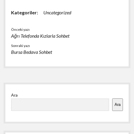
Kategoriler:
Uncategorized
Önceki yazı
Ağrı Telefonda Kızlarla Sohbet
Sonraki yazı
Bursa Bedava Sohbet
Yan
Ara
Menü
Ara