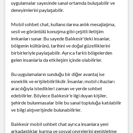
uygulamalar sayesinde sanal ortamda buluşabilir ve
deneyimlerini paylaşabilir.
Mobil sohbet chat, kullanıcılarına anlık mesajlaşma,
sesli ve görüntülü konuşma gibi çeşitli iletişim
imkanları sunar. Bu sayede Balıkesir'deki insanlar,
bölgenin kültürünü, tarihini ve doğal güzelliklerini
birbirleriyle paylaşabilir. Ayrıca farklı bölgelerden
gelen insanlarla da etkileşim içinde olabilirler.
Bu uygulamaların sunduğu bir diğer avantaj ise
esneklik ve erişilebilirlikdir. İnsanlar, mobil cihazları
aracılığıyla istedikleri zaman ve yerde sohbet
edebilirler. Böylece Balıkesir'e ilgi duyan kişiler,
şehirde bulunmasalar bile bu sanal topluluğa katılabilir
ve bilgi alışverişinde bulunabilirler.
Balıkesir mobil sohbet chat ayrıca insanlara yeni
arkadaşlıklar kurma ve sosyal çevrelerini genişletme