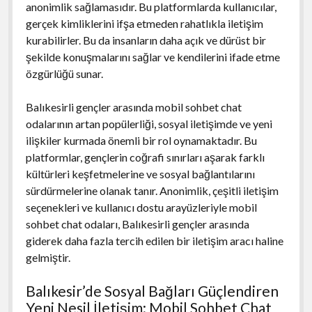
anonimlik sağlamasıdır. Bu platformlarda kullanıcılar,
gerçek kimliklerini ifşa etmeden rahatlıkla iletişim
kurabilirler. Bu da insanların daha açık ve dürüst bir
şekilde konuşmalarını sağlar ve kendilerini ifade etme
özgürlüğü sunar.
Balıkesirli gençler arasında mobil sohbet chat
odalarının artan popülerliği, sosyal iletişimde ve yeni
ilişkiler kurmada önemli bir rol oynamaktadır. Bu
platformlar, gençlerin coğrafi sınırları aşarak farklı
kültürleri keşfetmelerine ve sosyal bağlantılarını
sürdürmelerine olanak tanır. Anonimlik, çeşitli iletişim
seçenekleri ve kullanıcı dostu arayüzleriyle mobil
sohbet chat odaları, Balıkesirli gençler arasında
giderek daha fazla tercih edilen bir iletişim aracı haline
gelmiştir.
Balıkesir’de Sosyal Bağları Güçlendiren
Yeni Nesil İletişim: Mobil Sohbet Chat