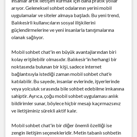
insanlar artık iletişim kurmak için daha pratik yollar
arıyor. Geleneksel sohbet odalarının yerini mobil
uygulamalar ve siteler almaya başladı. Bu yeni trend,
Balıkesirli kullanıcıların sosyal ilişkilerini
güçlendirmelerine ve yeni insanlarla tanışmalarına
olanak sağlıyor.
Mobil sohbet chat'in en büyük avantajlarından biri
kolay erişilebilir olmasıdır. Balıkesir'in herhangi bir
noktasında bulunan bir kişi, sadece internet
bağlantısıyla istediği zaman mobil sohbet chat'e
katılabilir. Bu sayede, insanlar evlerinde, işyerlerinde
veya yolculuk sırasında bile sohbet edebilme imkanına
sahiptir. Ayrıca, çoğu mobil sohbet uygulaması anlık
bildirimler sunar, böylece hiçbir mesajı kaçırmazsınız
ve iletişiminiz sürekli aktif kalır.
Mobil sohbet chat'in bir diğer önemli özelliği ise
zengin iletişim seçenekleridir. Metin tabanlı sohbetin