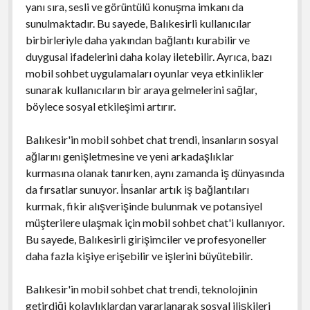
yanı sıra, sesli ve görüntülü konuşma imkanı da
sunulmaktadır. Bu sayede, Balıkesirli kullanıcılar
birbirleriyle daha yakından bağlantı kurabilir ve
duygusal ifadelerini daha kolay iletebilir. Ayrıca, bazı
mobil sohbet uygulamaları oyunlar veya etkinlikler
sunarak kullanıcıların bir araya gelmelerini sağlar,
böylece sosyal etkileşimi artırır.
Balıkesir'in mobil sohbet chat trendi, insanların sosyal
ağlarını genişletmesine ve yeni arkadaşlıklar
kurmasına olanak tanırken, aynı zamanda iş dünyasında
da fırsatlar sunuyor. İnsanlar artık iş bağlantıları
kurmak, fikir alışverişinde bulunmak ve potansiyel
müşterilere ulaşmak için mobil sohbet chat'i kullanıyor.
Bu sayede, Balıkesirli girişimciler ve profesyoneller
daha fazla kişiye erişebilir ve işlerini büyütebilir.
Balıkesir'in mobil sohbet chat trendi, teknolojinin
getirdiği kolaylıklardan yararlanarak sosyal ilişkileri