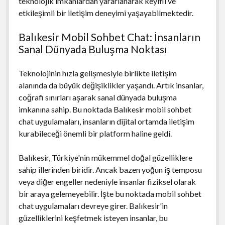
teknolojik imkanlardan yararlanarak keyifli ve
etkileşimli bir iletişim deneyimi yaşayabilmektedir.
Balıkesir Mobil Sohbet Chat: İnsanların
Sanal Dünyada Buluşma Noktası
Teknolojinin hızla gelişmesiyle birlikte iletişim
alanında da büyük değişiklikler yaşandı. Artık insanlar,
coğrafi sınırları aşarak sanal dünyada buluşma
imkanına sahip. Bu noktada Balıkesir mobil sohbet
chat uygulamaları, insanların dijital ortamda iletişim
kurabileceği önemli bir platform haline geldi.
Balıkesir, Türkiye'nin mükemmel doğal güzelliklere
sahip illerinden biridir. Ancak bazen yoğun iş temposu
veya diğer engeller nedeniyle insanlar fiziksel olarak
bir araya gelemeyebilir. İşte bu noktada mobil sohbet
chat uygulamaları devreye girer. Balıkesir'in
güzelliklerini keşfetmek isteyen insanlar, bu