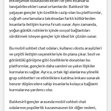
etkileşimde bulunabilecekleri ve yeni insanlarla
tanışabilecekleri sanal ortamlardır. Balıkesir'de
yaşayan gençler için özellikle cazip olan bu platformlar,
coğrafi sınırlamalara takılmadan farklı kültürlerden
insanlarla iletişim kurma fırsatı sunar. Aynı zamanda,
yoğun günlük rutinlerin içinde sosyal bağlantıları
sürdürmek isteyen gençler için ideal bir çözüm sunar.
Bu mobil sohbet chat odaları, kullanıcı dostu arayüzleri
ve çeşitli iletişim seçenekleriyle ön plana çıkar. Sesli ve
görüntülü görüşme gibi özelliklerle donatılan bu
platformlar, gençlerin daha samimi ve yakın ilişkiler
kurmalarını sağlar. Ayrıca, ortak ilgi alanlarına yönelik
grup sohbetleri ve etkinliklere katılma imkanı sunarak
benzer düşüncelere sahip insanlarla kolayca bağlantı
kurmalarına yardımcı olur.
Balıkesirli gençler arasında mobil sohbet chat
odalarının popülerlik kazanmasının bir diğer nedeni,