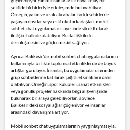
güçlendiriyor çünkü insanlar artık daha kolay bir
şekilde birbirleriyle etkileşimde bulunabiliyor.
Örneğin, yakın ve uzak akrabalar, farklı şehirlerde
yaşayan dostlar veya eski okul arkadaşları, mobil
sohbet chat uygulamaları sayesinde sürekli olarak
iletişim halinde olabiliyor. Bu da ilişkilerin
derinleşmesini ve güçlenmesini sağlıyor.
Ayrıca, Balıkesir'de mobil sohbet chat uygulamalarının
kullanımıyla birlikte toplumsal etkinliklerde de büyük
artışlar görülüyor. İnsanlar, bu uygulamalar üzerinden
grup sohbetlerine katılarak çeşitli etkinliklere dahil
olabiliyor. Örneğin, spor kulüpleri, sanat etkinlikleri
veya gönüllü projeler hakkında bilgi alışverişinde
bulunarak bir araya gelebiliyorlar. Böylece
Balıkesir'deki sosyal ağlar güçleniyor ve insanlar
arasındaki dayanışma artıyor.
Mobil sohbet chat uygulamalarının yaygınlaşmasıyla,