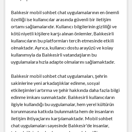
Balıkesir mobil sohbet chat uygulamalarının en önemli
özelliği ise kullanıcılar arasında güvenli bir iletişim
ortamı sağlamalarıdır. Kullanıcı bilgilerinin gizliliği ve
kötü niyetli kişilere karşı alınan önlemler, Balıkesirli
kullanıcıların bu platformları tercih etmesinde etkili
olmaktadır. Ayrıca, kullanıcı dostu arayüzü ve kolay
kullanımıyla da Balıkesirli vatandaşların bu
uygulamalara hızla adapte olmalarını sağlamaktadır.
Balıkesir mobil sohbet chat uygulamaları, şehrin
sakinlerine yeni arkadaşlıklar edinme, sosyal
etkileşimleri artırma ve şehir hakkında daha fazla bilgi
edinme imkanı sunmaktadır. Balıkesirli kullanıcıların
ilgiyle kullandığı bu uygulamalar, hem yerel kültürün
korunmasına katkıda bulunmakta hem de insanların
iletişim ihtiyaçlarını karşılamaktadır. Mobil sohbet
chat uygulamaları sayesinde Balıkesir'de insanlar,