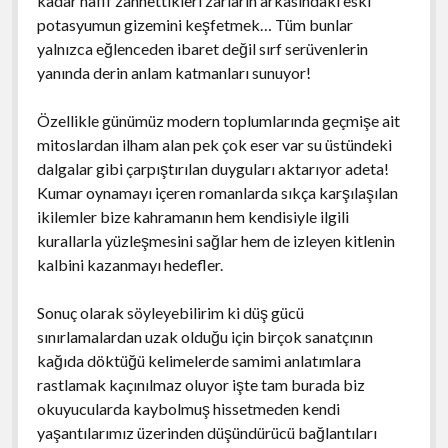
kadar hafif zannettikleri zarların arkasındaki eski
potasyumun gizemini keşfetmek… Tüm bunlar
yalnızca eğlenceden ibaret değil sırf serüvenlerin
yanında derin anlam katmanları sunuyor!
Özellikle günümüz modern toplumlarında geçmişe ait
mitoslardan ilham alan pek çok eser var su üstündeki
dalgalar gibi çarpıştırılan duyguları aktarıyor adeta!
Kumar oynamayı içeren romanlarda sıkça karşılaşılan
ikilemler bize kahramanın hem kendisiyle ilgili
kurallarla yüzleşmesini sağlar hem de izleyen kitlenin
kalbini kazanmayı hedefler.
Sonuç olarak söyleyebilirim ki düş gücü
sınırlamalardan uzak olduğu için birçok sanatçının
kağıda döktüğü kelimelerde samimi anlatımlara
rastlamak kaçınılmaz oluyor işte tam burada biz
okuyucularda kaybolmuş hissetmeden kendi
yaşantılarımız üzerinden düşündürücü bağlantıları