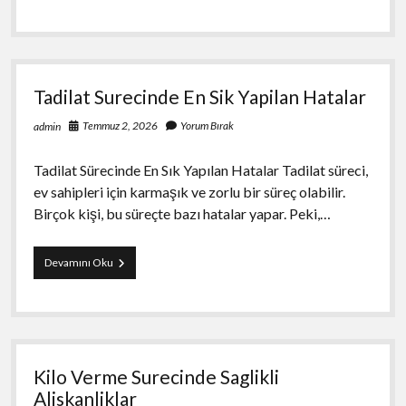
Tadilat Surecinde En Sik Yapilan Hatalar
Temmuz 2, 2026
Yorum Bırak
admin
Tadilat Sürecinde En Sık Yapılan Hatalar Tadilat süreci,
ev sahipleri için karmaşık ve zorlu bir süreç olabilir.
Birçok kişi, bu süreçte bazı hatalar yapar. Peki,…
Tadilat
Devamını Oku
Surecinde
En
Sik
Yapilan
Hatalar
Kilo Verme Surecinde Saglikli
Aliskanliklar