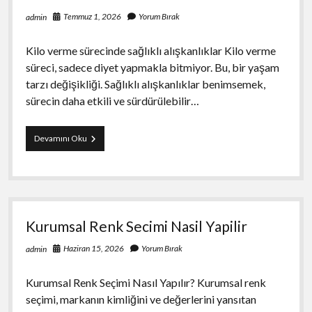
Temmuz 1, 2026
Yorum Bırak
admin
Kilo verme sürecinde sağlıklı alışkanlıklar Kilo verme
süreci, sadece diyet yapmakla bitmiyor. Bu, bir yaşam
tarzı değişikliği. Sağlıklı alışkanlıklar benimsemek,
sürecin daha etkili ve sürdürülebilir…
Kilo
Devamını Oku
Verme
Surecinde
Saglikli
Aliskanliklar
Kurumsal Renk Secimi Nasil Yapilir
Haziran 15, 2026
Yorum Bırak
admin
Kurumsal Renk Seçimi Nasıl Yapılır? Kurumsal renk
seçimi, markanın kimliğini ve değerlerini yansıtan