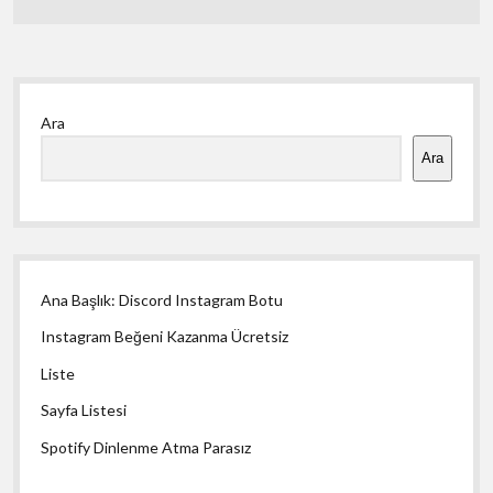
sayfalaması
Yan
Ara
Menü
Ara
Ana Başlık: Discord Instagram Botu
Instagram Beğeni Kazanma Ücretsiz
Liste
Sayfa Listesi
Spotify Dinlenme Atma Parasız