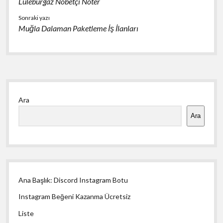
Lüleburgaz Nöbetçi Noter
Sonraki yazı
Muğla Dalaman Paketleme İş İlanları
Yan
Ara
Menü
Ara
Ana Başlık: Discord Instagram Botu
Instagram Beğeni Kazanma Ücretsiz
Liste