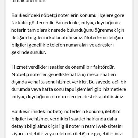
olmak önemlidir.
Balıkesir’deki nöbetçi noterlerin konumu, ilçelere göre
farklılık gösterebilir. Bu nedenle, ihtiyaç duyduğunuz
noterin tam olarak nerede bulunduğunu öğrenmek için
iletişim bilgilerini kullanabilirsiniz. Noterlerin iletişim
bilgileri genellikle telefon numaraları ve adresleri
şeklinde sunulur.
Hizmet verdikleri saatler de önemli bir faktördür.
Nöbetçi noterler, genellikle hafta içi mesai saatleri
dışında ve hafta sonu hizmet verirler. Bu sayede, acil bir
durumda veya hafta sonu tapu işlemleri gibi hizmetlere
ihtiyaç duyduğunuzda noterlerden destek alabilirsiniz.
Balıkesir ilindeki nöbetçi noterlerin konumu, iletişim
bilgileri ve hizmet verdikleri saatler hakkında daha
detaylı bilgi almak için ilgili noterin resmi web sitesini
ziyaret edebilir veya telefonla iletişime geçebilirsiniz.