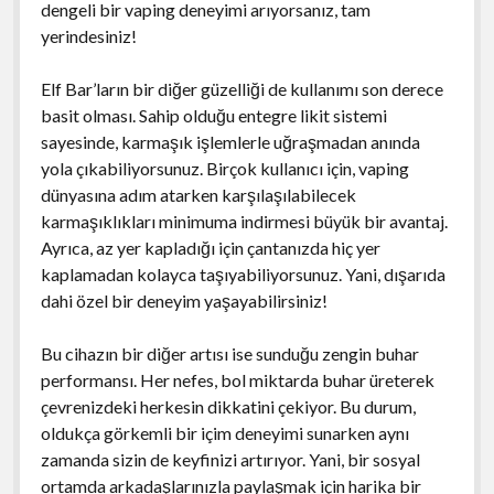
dengeli bir vaping deneyimi arıyorsanız, tam
yerindesiniz!
Elf Bar’ların bir diğer güzelliği de kullanımı son derece
basit olması. Sahip olduğu entegre likit sistemi
sayesinde, karmaşık işlemlerle uğraşmadan anında
yola çıkabiliyorsunuz. Birçok kullanıcı için, vaping
dünyasına adım atarken karşılaşılabilecek
karmaşıklıkları minimuma indirmesi büyük bir avantaj.
Ayrıca, az yer kapladığı için çantanızda hiç yer
kaplamadan kolayca taşıyabiliyorsunuz. Yani, dışarıda
dahi özel bir deneyim yaşayabilirsiniz!
Bu cihazın bir diğer artısı ise sunduğu zengin buhar
performansı. Her nefes, bol miktarda buhar üreterek
çevrenizdeki herkesin dikkatini çekiyor. Bu durum,
oldukça görkemli bir içim deneyimi sunarken aynı
zamanda sizin de keyfinizi artırıyor. Yani, bir sosyal
ortamda arkadaşlarınızla paylaşmak için harika bir