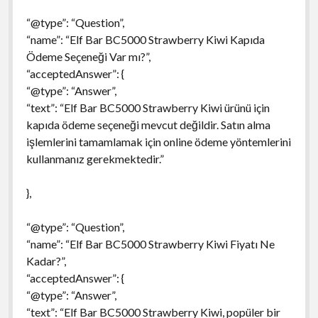
“@type”: “Question”,
“name”: “Elf Bar BC5000 Strawberry Kiwi Kapıda
Ödeme Seçeneği Var mı?”,
“acceptedAnswer”: {
“@type”: “Answer”,
“text”: “Elf Bar BC5000 Strawberry Kiwi ürünü için
kapıda ödeme seçeneği mevcut değildir. Satın alma
işlemlerini tamamlamak için online ödeme yöntemlerini
kullanmanız gerekmektedir.”
},
“@type”: “Question”,
“name”: “Elf Bar BC5000 Strawberry Kiwi Fiyatı Ne
Kadar?”,
“acceptedAnswer”: {
“@type”: “Answer”,
“text”: “Elf Bar BC5000 Strawberry Kiwi, popüler bir