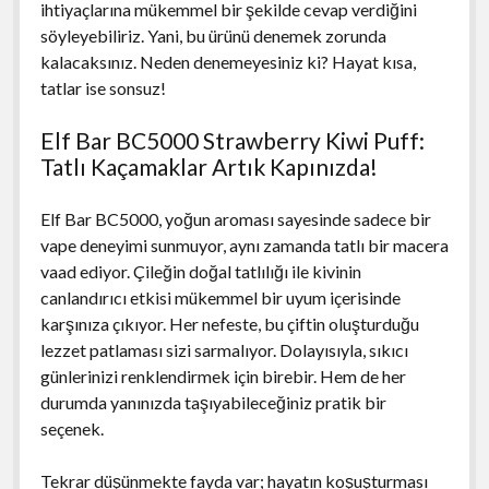
ihtiyaçlarına mükemmel bir şekilde cevap verdiğini
söyleyebiliriz. Yani, bu ürünü denemek zorunda
kalacaksınız. Neden denemeyesiniz ki? Hayat kısa,
tatlar ise sonsuz!
Elf Bar BC5000 Strawberry Kiwi Puff:
Tatlı Kaçamaklar Artık Kapınızda!
Elf Bar BC5000, yoğun aroması sayesinde sadece bir
vape deneyimi sunmuyor, aynı zamanda tatlı bir macera
vaad ediyor. Çileğin doğal tatlılığı ile kivinin
canlandırıcı etkisi mükemmel bir uyum içerisinde
karşınıza çıkıyor. Her nefeste, bu çiftin oluşturduğu
lezzet patlaması sizi sarmalıyor. Dolayısıyla, sıkıcı
günlerinizi renklendirmek için birebir. Hem de her
durumda yanınızda taşıyabileceğiniz pratik bir
seçenek.
Tekrar düşünmekte fayda var; hayatın koşuşturması