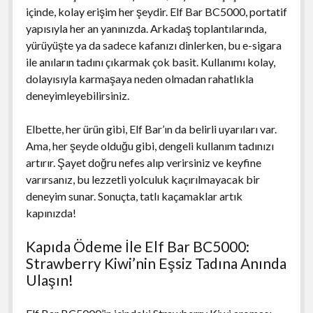
içinde, kolay erişim her şeydir. Elf Bar BC5000, portatif
yapısıyla her an yanınızda. Arkadaş toplantılarında,
yürüyüşte ya da sadece kafanızı dinlerken, bu e-sigara
ile anıların tadını çıkarmak çok basit. Kullanımı kolay,
dolayısıyla karmaşaya neden olmadan rahatlıkla
deneyimleyebilirsiniz.
Elbette, her ürün gibi, Elf Bar’ın da belirli uyarıları var.
Ama, her şeyde olduğu gibi, dengeli kullanım tadınızı
artırır. Şayet doğru nefes alıp verirsiniz ve keyfine
varırsanız, bu lezzetli yolculuk kaçırılmayacak bir
deneyim sunar. Sonuçta, tatlı kaçamaklar artık
kapınızda!
Kapıda Ödeme İle Elf Bar BC5000:
Strawberry Kiwi’nin Eşsiz Tadına Anında
Ulaşın!