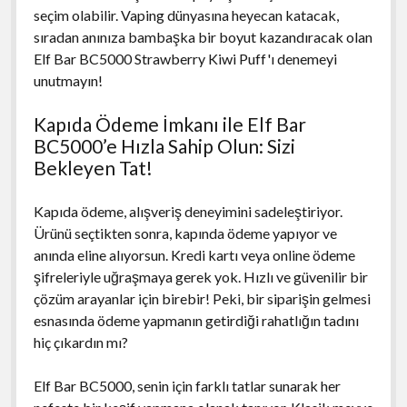
seçim olabilir. Vaping dünyasına heyecan katacak,
sıradan anınıza bambaşka bir boyut kazandıracak olan
Elf Bar BC5000 Strawberry Kiwi Puff'ı denemeyi
unutmayın!
Kapıda Ödeme İmkanı ile Elf Bar
BC5000’e Hızla Sahip Olun: Sizi
Bekleyen Tat!
Kapıda ödeme, alışveriş deneyimini sadeleştiriyor.
Ürünü seçtikten sonra, kapında ödeme yapıyor ve
anında eline alıyorsun. Kredi kartı veya online ödeme
şifreleriyle uğraşmaya gerek yok. Hızlı ve güvenilir bir
çözüm arayanlar için birebir! Peki, bir siparişin gelmesi
esnasında ödeme yapmanın getirdiği rahatlığın tadını
hiç çıkardın mı?
Elf Bar BC5000, senin için farklı tatlar sunarak her