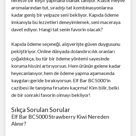
nefeste bir keşif yapmana olanak tanıyor. Klasik meyve
aromalarından tut, sıradışı tat kombinasyonlarına
kadar geniş bir yelpaze seni bekliyor. Kapıda ödeme
imkanıyla bu lezzetleri deneyimlemek, seni maceraya
davet ediyor. Hangi tat senin favorin olacak?
Kapıda ödeme seçeneği, alışverişte güven duygusunu
pekiştiriyor. Online dünyada dolandırıcılık oranları
çoğaldıkça, bu tür bir ödeme yöntemi sayesinde
koruma hissini artırıyorsun. Hem ürünün gelene kadar
heyecanlanıyor, hem de ödeme yapma aşamasında
kaygıları geride bırakıyorsun. Elf Bar BC5000'in
cazibesi ile tanışma fırsatını kaçırma! Kim bilir, belki
de bir sonraki favorin olmayı bekliyor!
Sıkça Sorulan Sorular
Elf Bar BC5000 Strawberry Kiwi Nereden
Alınır?