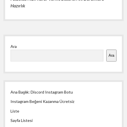
Hazırlık
Yan
Ara
Menü
Ara
Ana Başlık: Discord Instagram Botu
Instagram Beğeni Kazanma Ücretsiz
Liste
Sayfa Listesi