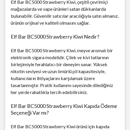
Elf Bar BC5000 Strawberry Kiwi, çeşitli çevrimiçi
mağazalarda ve vape ürünleri satan dükkanlarda
bulunabilir. Güvenilir satıcılar aracılığıyla satın almanız,
ürünün orijinal ve kaliteli olmasını sağlar.
Elf Bar BC5000 Strawberry Kiwi Nedir?
Elf Bar BC5000 Strawberry Kiwi, meyve aromalı bir
elektronik sigara modelidir. Çilek ve kivi tatlarının
birleşimiyle ferahlatıcı bir deneyim sunar. Yüksek
nikotin seviyesi ve uzun ömürlü pil kapasitesiyle,
kullanıcıların ihtiyaçlarını karşılamak üzere
tasarlanmıştır. Pratik kullanımı sayesinde dilediğiniz
her yerde rahatlıkla tercih edebilirsiniz.
Elf Bar BC5000 Strawberry Kiwi Kapıda Ödeme
Seçeneği Var mı?
Elf Bar BC5000 Strawberry Kiwi ürünü için kapıda