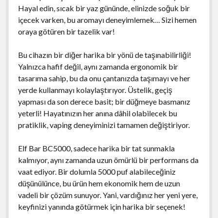
Hayal edin, sıcak bir yaz gününde, elinizde soğuk bir
içecek varken, bu aromayı deneyimlemek… Sizi hemen
oraya götüren bir tazelik var!
Bu cihazın bir diğer harika bir yönü de taşınabilirliği!
Yalnızca hafif değil, aynı zamanda ergonomik bir
tasarıma sahip, bu da onu çantanızda taşımayı ve her
yerde kullanmayı kolaylaştırıyor. Üstelik, geçiş
yapması da son derece basit; bir düğmeye basmanız
yeterli! Hayatınızın her anına dâhil olabilecek bu
pratiklik, vaping deneyiminizi tamamen değiştiriyor.
Elf Bar BC5000, sadece harika bir tat sunmakla
kalmıyor, aynı zamanda uzun ömürlü bir performans da
vaat ediyor. Bir dolumla 5000 puf alabileceğiniz
düşünülünce, bu ürün hem ekonomik hem de uzun
vadeli bir çözüm sunuyor. Yani, vardığınız her yeni yere,
keyfinizi yanında götürmek için harika bir seçenek!