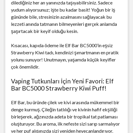
dilediğiniz her an yanınızda taşıyabilirsiniz. Sadece
yudum alıyorsunuz; işte bu kadar basit! Yoğun bir iş
gününde bile, stresinizin azalmasını sağlayacak bu
lezzeti anında tatmanın bilmeyenleri gerçek anlamda
şaşırtacak bir keyif olduğu kesin.
Kısacası, kapıda ödeme ile Elf Bar BC5000’in eşsiz
Strawberry Kiwi tadı, kendinizi şımartmanın en pratik
yolunu sunuyor! Unutmayın, yaşamda küçük keyifler
çok önemlidir.
Vaping Tutkunları İçin Yeni Favori: Elf
Bar BC5000 Strawberry Kiwi Puff!
Elf Bar, bu üründe çilek ve kivi arasında mükemmel bir
denge kurmuş. Çileğin tatlılığı ve kivinin hafif ekşiliği
birleşerek, ağzınızda adeta bir tropikal tat patlaması
oluşturuyor. Bu aroma, ilk nefeste sizi sarıp sarmalıyor
ve her puf alışınızda sizi yeniden heyecanlandırıyor.