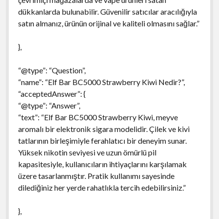
dükkanlarda bulunabilir. Güvenilir satıcılar aracılığıyla
satın almanız, ürünün orijinal ve kaliteli olmasını sağlar.”
},
“@type”: “Question”,
“name”: “Elf Bar BC5000 Strawberry Kiwi Nedir?”,
“acceptedAnswer”: {
“@type”: “Answer”,
“text”: “Elf Bar BC5000 Strawberry Kiwi, meyve
aromalı bir elektronik sigara modelidir. Çilek ve kivi
tatlarının birleşimiyle ferahlatıcı bir deneyim sunar.
Yüksek nikotin seviyesi ve uzun ömürlü pil
kapasitesiyle, kullanıcıların ihtiyaçlarını karşılamak
üzere tasarlanmıştır. Pratik kullanımı sayesinde
dilediğiniz her yerde rahatlıkla tercih edebilirsiniz.”
},