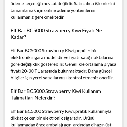
ödeme seçeneği mevcut değildir. Satın alma işlemlerini
tamamlamak için online ödeme yöntemlerini
kullanmanız gerekmektedir.
Elf Bar BC5000 Strawberry Kiwi Fiyatı Ne
Kadar?
Elf Bar BC5000 Strawberry Kiwi, popüler bir
elektronik sigara modelidir ve fiyatı, satış noktalarına
göre değişiklik gösterebilir. Genellikle ortalama piyasa
fiyatı 20-30 TL arasında bulunmaktadır. Daha güncel
bilgiler için yerel satıcılarınızı kontrol etmeniz önerilir.
Elf Bar BC5000 Strawberry Kiwi Kullanım
Talimatları Nelerdir?
Elf Bar BC5000 Strawberry Kiwi, pratik kullanımıyla
dikkat çeken bir elektronik sigaradır. Ürünü
kullanmadan önce ambalajı açın, ardından cihazın üst