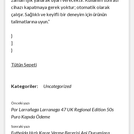
cihazı kapatmaya gerek yoktur; otomatik olarak
çalışır. Sağlıklı ve keyifli bir deneyim için ürünün
talimatlarına uyun.”
}
]
}
Tütün Sepeti
Kategoriler:
Uncategorized
Önceki yazı
Por Larrañaga Larranaga 47 UK Regional Edition 50s
Puro Kapıda Ödeme
Sonraki yazı
Futbolda Hızlı Karar Verme Becerisi Ani Durumlara