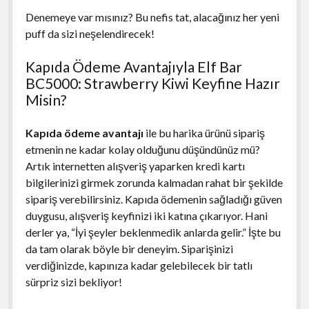
Denemeye var mısınız? Bu nefis tat, alacağınız her yeni
puff da sizi neşelendirecek!
Kapıda Ödeme Avantajıyla Elf Bar
BC5000: Strawberry Kiwi Keyfine Hazır
Misin?
Kapıda ödeme avantajı
ile bu harika ürünü sipariş
etmenin ne kadar kolay olduğunu düşündünüz mü?
Artık internetten alışveriş yaparken kredi kartı
bilgilerinizi girmek zorunda kalmadan rahat bir şekilde
sipariş verebilirsiniz. Kapıda ödemenin sağladığı güven
duygusu, alışveriş keyfinizi iki katına çıkarıyor. Hani
derler ya, “İyi şeyler beklenmedik anlarda gelir.” İşte bu
da tam olarak böyle bir deneyim. Siparişinizi
verdiğinizde, kapınıza kadar gelebilecek bir tatlı
sürpriz sizi bekliyor!