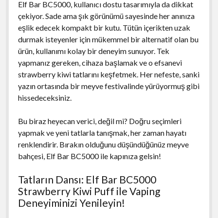
Elf Bar BC5000, kullanıcı dostu tasarımıyla da dikkat
çekiyor. Sade ama şık görünümü sayesinde her anınıza
eşlik edecek kompakt bir kutu. Tütün içerikten uzak
durmak isteyenler için mükemmel bir alternatif olan bu
ürün, kullanımı kolay bir deneyim sunuyor. Tek
yapmanız gereken, cihaza başlamak ve o efsanevi
strawberry kiwi tatlarını keşfetmek. Her nefeste, sanki
yazın ortasında bir meyve festivalinde yürüyormuş gibi
hissedeceksiniz.
Bu biraz heyecan verici, değil mi? Doğru seçimleri
yapmak ve yeni tatlarla tanışmak, her zaman hayatı
renklendirir. Bırakın olduğunu düşündüğünüz meyve
bahçesi, Elf Bar BC5000 ile kapınıza gelsin!
Tatların Dansı: Elf Bar BC5000
Strawberry Kiwi Puff ile Vaping
Deneyiminizi Yenileyin!