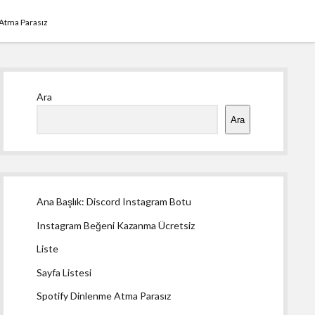
 Atma Parasız
Yan
Ara
Menü
Ara
Ana Başlık: Discord Instagram Botu
Instagram Beğeni Kazanma Ücretsiz
Liste
Sayfa Listesi
Spotify Dinlenme Atma Parasız