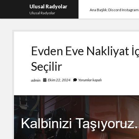
Ulusal Radyolar
Ana Başlık: Discord Instagram
Ulusal Radyolar
Evden Eve Nakliyat İç
Seçilir
Ekim 22, 2024
Yorumlar kapalı
admin