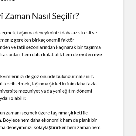
i Zaman Nasıl Seçilir?
seçmek, taşınma deneyiminizi daha az stresli ve
etmeniz gereken birkaç önemli faktör
nden ve tatil sezonlarından kaçınarak bir taşınma
hafta sonları, hem daha kalabalık hem de
evden eve
takvimlerinizi de göz önünde bulundurmalısınız.
 tercih etmek, taşınma şirketlerinin daha fazla
üniversite mezuniyet ya da yeni eğitim dönemi
alı olabilir.
gun zamanı seçmek üzere taşınma şirketi ile
n. Böylece hem daha ekonomik hem de planlı bir
aşınma deneyiminizi kolaylaştırırken hem zaman hem