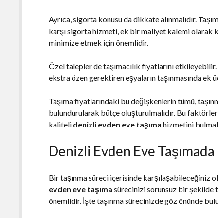
Ayrıca, sigorta konusu da dikkate alınmalıdır. Taşım
karşı sigorta hizmeti, ek bir maliyet kalemi olarak 
minimize etmek için önemlidir.
Özel talepler de taşımacılık fiyatlarını etkileyebili
ekstra özen gerektiren eşyaların taşınmasında ek üc
Taşıma fiyatlarındaki bu değişkenlerin tümü, taşı
bulundurularak bütçe oluşturulmalıdır. Bu faktörler
kaliteli
denizli evden eve taşıma
hizmetini bulma
Denizli Evden Eve Taşımada
Bir taşınma süreci içerisinde karşılaşabileceğiniz 
evden eve taşıma
sürecinizi sorunsuz bir şekilde
önemlidir. İşte taşınma sürecinizde göz önünde bu