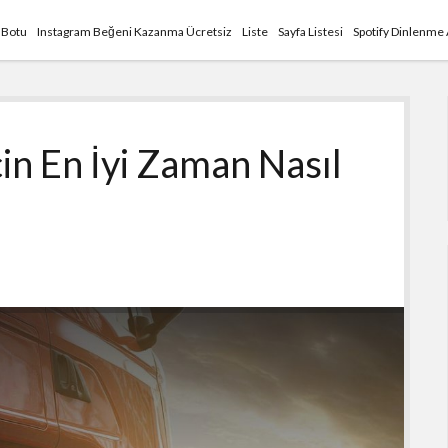
 Botu
Instagram Beğeni Kazanma Ücretsiz
Liste
Sayfa Listesi
Spotify Dinlenme
in En İyi Zaman Nasıl