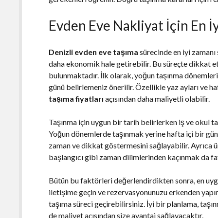
Evden Eve Nakliyat İçin En İy
Denizli evden eve taşıma
sürecinde en iyi zamanı 
daha ekonomik hale getirebilir. Bu süreçte dikkat 
bulunmaktadır. İlk olarak, yoğun taşınma dönemleri
günü belirlemeniz önerilir. Özellikle yaz ayları ve 
taşıma fiyatları
açısından daha maliyetli olabilir.
Taşınma için uygun bir tarih belirlerken iş ve okul 
Yoğun dönemlerde taşınmak yerine hafta içi bir günü
zaman ve dikkat göstermesini sağlayabilir. Ayrıca 
başlangıcı gibi zaman dilimlerinden kaçınmak da fayd
Bütün bu faktörleri değerlendirdikten sonra, en uy
iletişime geçin ve rezervasyonunuzu erkenden yapı
taşıma süreci geçirebilirsiniz. İyi bir planlama, t
de maliyet açısından size avantaj sağlayacaktır.