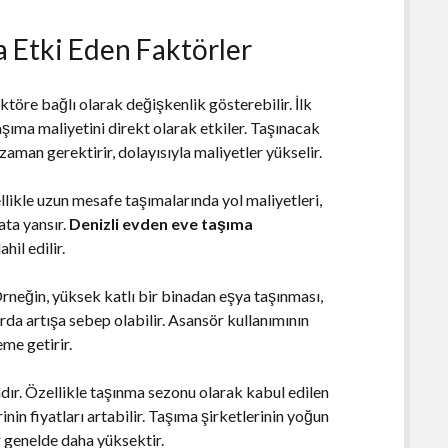
a Etki Eden Faktörler
ktöre bağlı olarak değişkenlik gösterebilir. İlk
aşıma maliyetini direkt olarak etkiler. Taşınacak
zaman gerektirir, dolayısıyla maliyetler yükselir.
llikle uzun mesafe taşımalarında yol maliyetleri,
ata yansır.
Denizli evden eve taşıma
il edilir.
. Örneğin, yüksek katlı bir binadan eşya taşınması,
arda artışa sebep olabilir. Asansör kullanımının
me getirir.
dır. Özellikle taşınma sezonu olarak kabul edilen
nin fiyatları artabilir. Taşıma şirketlerinin yoğun
r genelde daha yüksektir.