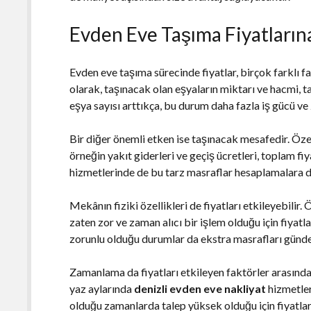
Evden Eve Taşıma Fiyatların
Evden eve taşıma sürecinde fiyatlar, birçok farklı fa
olarak, taşınacak olan eşyaların miktarı ve hacmi, t
eşya sayısı arttıkça, bu durum daha fazla iş gücü ve 
Bir diğer önemli etken ise taşınacak mesafedir. Öze
örneğin yakıt giderleri ve geçiş ücretleri, toplam fiy
hizmetlerinde de bu tarz masraflar hesaplamalara dah
Mekânın fiziki özellikleri de fiyatları etkileyebilir
zaten zor ve zaman alıcı bir işlem olduğu için fiyatl
zorunlu olduğu durumlar da ekstra masrafları günde
Zamanlama da fiyatları etkileyen faktörler arasında
yaz aylarında
denizli evden eve nakliyat
hizmetleri
olduğu zamanlarda talep yüksek olduğu için fiyatla