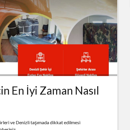
in En İyi Zaman Nasıl
örleri ve Denizli taşımada dikkat edilmesi
hberiniz.