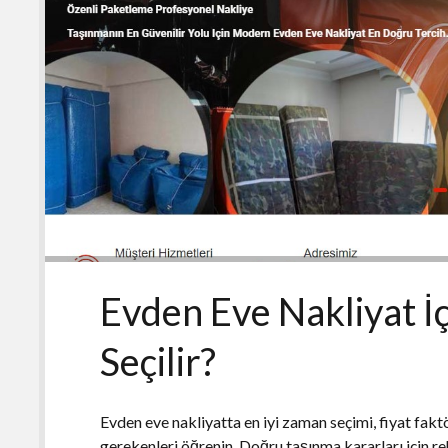
Evden Eve Nakliyat İç
Seçilir?
Evden eve nakliyatta en iyi zaman seçimi, fiyat fakt
gerekenleri öğrenin. Doğru taşınma kararları için re