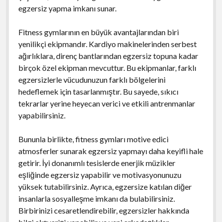
egzersiz yapma imkanı sunar.
Fitness gymlarının en büyük avantajlarından biri
yenilikçi ekipmandır. Kardiyo makinelerinden serbest
ağırlıklara, direnç bantlarından egzersiz topuna kadar
birçok özel ekipman mevcuttur. Bu ekipmanlar, farklı
egzersizlerle vücudunuzun farklı bölgelerini
hedeflemek için tasarlanmıştır. Bu sayede, sıkıcı
tekrarlar yerine heyecan verici ve etkili antrenmanlar
yapabilirsiniz.
Bununla birlikte, fitness gymları motive edici
atmosferler sunarak egzersiz yapmayı daha keyifli hale
getirir. İyi donanımlı tesislerde enerjik müzikler
eşliğinde egzersiz yapabilir ve motivasyonunuzu
yüksek tutabilirsiniz. Ayrıca, egzersize katılan diğer
insanlarla sosyalleşme imkanı da bulabilirsiniz.
Birbirinizi cesaretlendirebilir, egzersizler hakkında