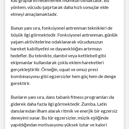
kas gruplarını hedeflemek mümkün olmaktadır. Bu
yöntem, vücudu şaşırtarak daha hızlı sonuçlar elde
etmeyi amaçlamaktadır.
Bunun yanı sıra, fonksiyonel antrenman teknikleri de
büyük ilgi görmektedir. Fonksiyonel antrenman, günlük
yaşam aktivitelerine odaklanarak vücudunuzun
hareket kabiliyetini ve dayanıklılığını artırmayı
hedefler. Bu teknikte, dambıl veya kettlebell gibi
ekipmanlar kullanılarak çoklu eklem hareketleri
gerçekleştirilir. Örneğin, squat ve omuz presi
kombinasyonu gibi egzersizler hem güç hem de denge
gerektirir.
Bunların yanı sıra, dans tabanlı fitness programları da
giderek daha fazla ilgi görmektedir. Zumba, Latin
danslarından ilham alarak ritmik ve enerjik bir egzersiz
deneyimi sunar. Bu tür egzersizler, müzik eşliğinde
yapıldığından motivasyonu yüksek tutar ve kalori