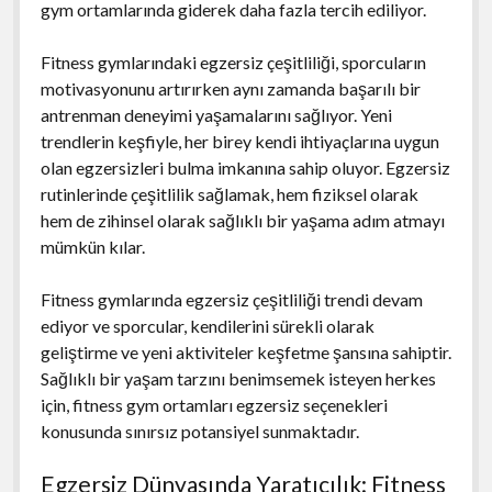
gym ortamlarında giderek daha fazla tercih ediliyor.
Fitness gymlarındaki egzersiz çeşitliliği, sporcuların
motivasyonunu artırırken aynı zamanda başarılı bir
antrenman deneyimi yaşamalarını sağlıyor. Yeni
trendlerin keşfiyle, her birey kendi ihtiyaçlarına uygun
olan egzersizleri bulma imkanına sahip oluyor. Egzersiz
rutinlerinde çeşitlilik sağlamak, hem fiziksel olarak
hem de zihinsel olarak sağlıklı bir yaşama adım atmayı
mümkün kılar.
Fitness gymlarında egzersiz çeşitliliği trendi devam
ediyor ve sporcular, kendilerini sürekli olarak
geliştirme ve yeni aktiviteler keşfetme şansına sahiptir.
Sağlıklı bir yaşam tarzını benimsemek isteyen herkes
için, fitness gym ortamları egzersiz seçenekleri
konusunda sınırsız potansiyel sunmaktadır.
Egzersiz Dünyasında Yaratıcılık: Fitness