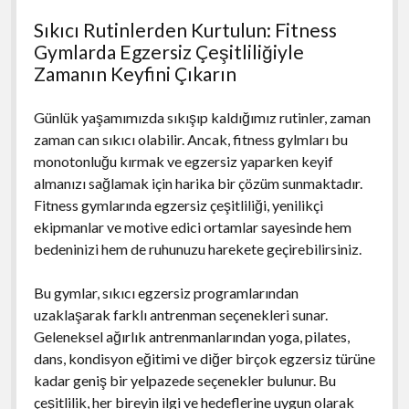
Sıkıcı Rutinlerden Kurtulun: Fitness
Gymlarda Egzersiz Çeşitliliğiyle
Zamanın Keyfini Çıkarın
Günlük yaşamımızda sıkışıp kaldığımız rutinler, zaman
zaman can sıkıcı olabilir. Ancak, fitness gylmları bu
monotonluğu kırmak ve egzersiz yaparken keyif
almanızı sağlamak için harika bir çözüm sunmaktadır.
Fitness gymlarında egzersiz çeşitliliği, yenilikçi
ekipmanlar ve motive edici ortamlar sayesinde hem
bedeninizi hem de ruhunuzu harekete geçirebilirsiniz.
Bu gymlar, sıkıcı egzersiz programlarından
uzaklaşarak farklı antrenman seçenekleri sunar.
Geleneksel ağırlık antrenmanlarından yoga, pilates,
dans, kondisyon eğitimi ve diğer birçok egzersiz türüne
kadar geniş bir yelpazede seçenekler bulunur. Bu
çeşitlilik, her bireyin ilgi ve hedeflerine uygun olarak