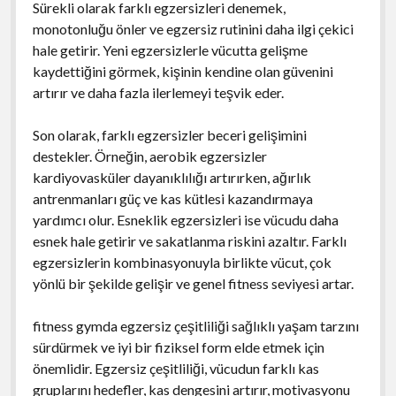
Sürekli olarak farklı egzersizleri denemek,
monotonluğu önler ve egzersiz rutinini daha ilgi çekici
hale getirir. Yeni egzersizlerle vücutta gelişme
kaydettiğini görmek, kişinin kendine olan güvenini
artırır ve daha fazla ilerlemeyi teşvik eder.
Son olarak, farklı egzersizler beceri gelişimini
destekler. Örneğin, aerobik egzersizler
kardiyovasküler dayanıklılığı artırırken, ağırlık
antrenmanları güç ve kas kütlesi kazandırmaya
yardımcı olur. Esneklik egzersizleri ise vücudu daha
esnek hale getirir ve sakatlanma riskini azaltır. Farklı
egzersizlerin kombinasyonuyla birlikte vücut, çok
yönlü bir şekilde gelişir ve genel fitness seviyesi artar.
fitness gymda egzersiz çeşitliliği sağlıklı yaşam tarzını
sürdürmek ve iyi bir fiziksel form elde etmek için
önemlidir. Egzersiz çeşitliliği, vücudun farklı kas
gruplarını hedefler, kas dengesini artırır, motivasyonu