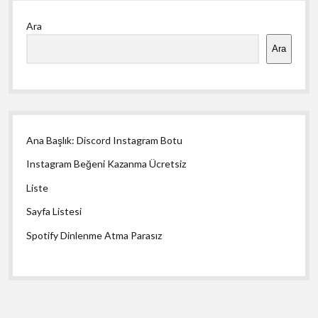
Yan
Ara
Menü
Ara
Ana Başlık: Discord Instagram Botu
Instagram Beğeni Kazanma Ücretsiz
Liste
Sayfa Listesi
Spotify Dinlenme Atma Parasız