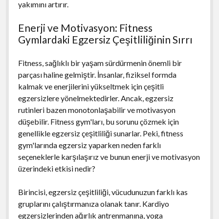
yakımını artırır.
Enerji ve Motivasyon: Fitness
Gymlardaki Egzersiz Çeşitliliğinin Sırrı
Fitness, sağlıklı bir yaşam sürdürmenin önemli bir
parçası haline gelmiştir. İnsanlar, fiziksel formda
kalmak ve enerjilerini yükseltmek için çeşitli
egzersizlere yönelmektedirler. Ancak, egzersiz
rutinleri bazen monotonlaşabilir ve motivasyon
düşebilir. Fitness gym'ları, bu sorunu çözmek için
genellikle egzersiz çeşitliliği sunarlar. Peki, fitness
gym'larında egzersiz yaparken neden farklı
seçeneklerle karşılaşırız ve bunun enerji ve motivasyon
üzerindeki etkisi nedir?
Birincisi, egzersiz çeşitliliği, vücudunuzun farklı kas
gruplarını çalıştırmanıza olanak tanır. Kardiyo
egzersizlerinden ağırlık antrenmanına, yoga