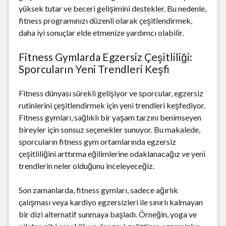
yüksek tutar ve beceri gelişimini destekler. Bu nedenle,
fitness programınızı düzenli olarak çeşitlendirmek,
daha iyi sonuçlar elde etmenize yardımcı olabilir.
Fitness Gymlarda Egzersiz Çeşitliliği:
Sporcuların Yeni Trendleri Keşfi
Fitness dünyası sürekli gelişiyor ve sporcular, egzersiz
rutinlerini çeşitlendirmek için yeni trendleri keşfediyor.
Fitness gymları, sağlıklı bir yaşam tarzını benimseyen
bireyler için sonsuz seçenekler sunuyor. Bu makalede,
sporcuların fitness gym ortamlarında egzersiz
çeşitliliğini arttırma eğilimlerine odaklanacağız ve yeni
trendlerin neler olduğunu inceleyeceğiz.
Son zamanlarda, fitness gymları, sadece ağırlık
çalışması veya kardiyo egzersizleri ile sınırlı kalmayan
bir dizi alternatif sunmaya başladı. Örneğin, yoga ve