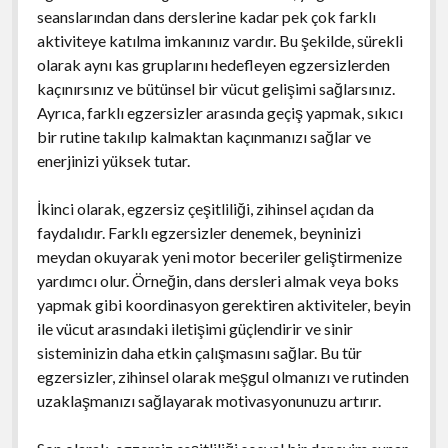
seanslarından dans derslerine kadar pek çok farklı
aktiviteye katılma imkanınız vardır. Bu şekilde, sürekli
olarak aynı kas gruplarını hedefleyen egzersizlerden
kaçınırsınız ve bütünsel bir vücut gelişimi sağlarsınız.
Ayrıca, farklı egzersizler arasında geçiş yapmak, sıkıcı
bir rutine takılıp kalmaktan kaçınmanızı sağlar ve
enerjinizi yüksek tutar.
İkinci olarak, egzersiz çeşitliliği, zihinsel açıdan da
faydalıdır. Farklı egzersizler denemek, beyninizi
meydan okuyarak yeni motor beceriler geliştirmenize
yardımcı olur. Örneğin, dans dersleri almak veya boks
yapmak gibi koordinasyon gerektiren aktiviteler, beyin
ile vücut arasındaki iletişimi güçlendirir ve sinir
sisteminizin daha etkin çalışmasını sağlar. Bu tür
egzersizler, zihinsel olarak meşgul olmanızı ve rutinden
uzaklaşmanızı sağlayarak motivasyonunuzu artırır.