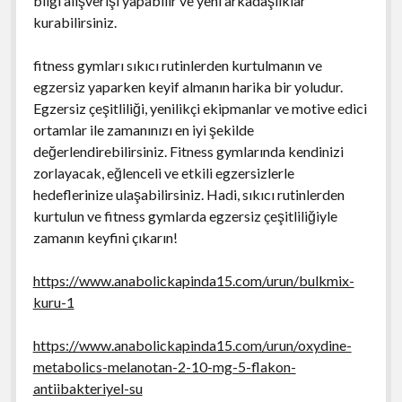
bilgi alışverişi yapabilir ve yeni arkadaşlıklar
kurabilirsiniz.
fitness gymları sıkıcı rutinlerden kurtulmanın ve
egzersiz yaparken keyif almanın harika bir yoludur.
Egzersiz çeşitliliği, yenilikçi ekipmanlar ve motive edici
ortamlar ile zamanınızı en iyi şekilde
değerlendirebilirsiniz. Fitness gymlarında kendinizi
zorlayacak, eğlenceli ve etkili egzersizlerle
hedeflerinize ulaşabilirsiniz. Hadi, sıkıcı rutinlerden
kurtulun ve fitness gymlarda egzersiz çeşitliliğiyle
zamanın keyfini çıkarın!
https://www.anabolickapinda15.com/urun/bulkmix-
kuru-1
https://www.anabolickapinda15.com/urun/oxydine-
metabolics-melanotan-2-10-mg-5-flakon-
antiibakteriyel-su