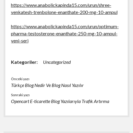
https://www.anabolickapinda15.com/urun/shree-
venkatesh-trenbolone-enanthate-200-mg-10-ampul
https://www.anabolickapinda15.com/urun/optimum-
pharma-testosterone-enanthate-250-mg-10-ampul-
yeni-seri
Kategoriler:
Uncategorized
Önceki yazı
Türkçe Blog Nedir Ve Blog Nasıl Yazılır
Sonraki yazı
Opencart E-ticarette Blog Yazılarıyla Trafik Artırma