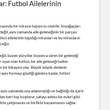
r: Futbol Ailelerinin
asında bir mirasın taşıyıcısı olabilir. Soyağaçları
eğil, aynı zamanda aile geleneğinin bir parçası
bol ailelerinin taşıdığı mirasları ve bu mirasların
ceğiz.
eğil, bazen yüzyıllar boyunca süren bir geleneği
 oyun olan futbol, bir aile geleneği haline
n bir hikayesi olur. Büyük büyük dedenin
aynı formayı giydiği günlere kadar, futbol
aynı zamanda ona adanmışlığı ve bağlılığı da içerir.
dan beri top koşturur, sahayı adeta bir evleri gibi
likte çalışmasını ve birlikte kazanmasını sağlar.