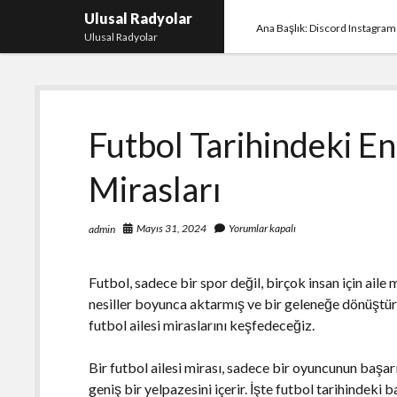
Ulusal Radyolar
Ana Başlık: Discord Instagram
Ulusal Radyolar
Futbol Tarihindeki En
Mirasları
Mayıs 31, 2024
Yorumlar kapalı
admin
Futbol, sadece bir spor değil, birçok insan için aile m
nesiller boyunca aktarmış ve bir geleneğe dönüştür
futbol ailesi miraslarını keşfedeceğiz.
Bir futbol ailesi mirası, sadece bir oyuncunun başarı
geniş bir yelpazesini içerir. İşte futbol tarihindeki 