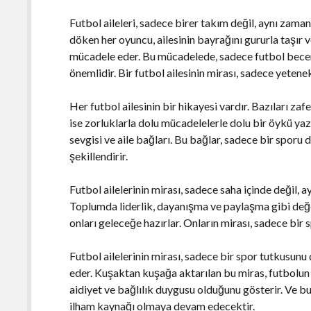
Futbol aileleri, sadece birer takım değil, aynı zama
döken her oyuncu, ailesinin bayrağını gururla taşır v
mücadele eder. Bu mücadelede, sadece futbol becer
önemlidir. Bir futbol ailesinin mirası, sadece yetene
Her futbol ailesinin bir hikayesi vardır. Bazıları zaf
ise zorluklarla dolu mücadelelerle dolu bir öykü ya
sevgisi ve aile bağları. Bu bağlar, sadece bir sporu 
şekillendirir.
Futbol ailelerinin mirası, sadece saha içinde değil, 
Toplumda liderlik, dayanışma ve paylaşma gibi değerl
onları geleceğe hazırlar. Onların mirası, sadece bir 
Futbol ailelerinin mirası, sadece bir spor tutkusunu
eder. Kuşaktan kuşağa aktarılan bu miras, futbolun
aidiyet ve bağlılık duygusu olduğunu gösterir. Ve bu
ilham kaynağı olmaya devam edecektir.