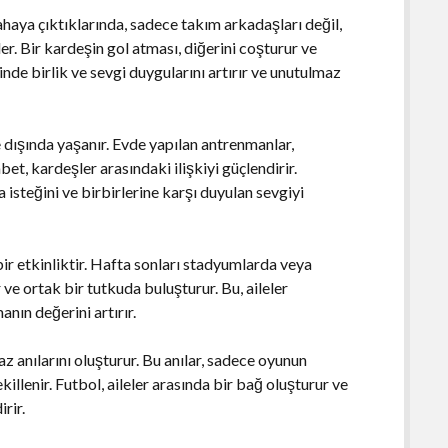
ahaya çıktıklarında, sadece takım arkadaşları değil,
er. Bir kardeşin gol atması, diğerini coşturur ve
çinde birlik ve sevgi duygularını artırır ve unutulmaz
e dışında yaşanır. Evde yapılan antrenmanlar,
t, kardeşler arasındaki ilişkiyi güçlendirir.
 isteğini ve birbirlerine karşı duyulan sevgiyi
bir etkinliktir. Hafta sonları stadyumlarda veya
r ve ortak bir tutkuda buluşturur. Bu, aileler
anın değerini artırır.
z anılarını oluşturur. Bu anılar, sadece oyunun
illenir. Futbol, aileler arasında bir bağ oluşturur ve
rir.