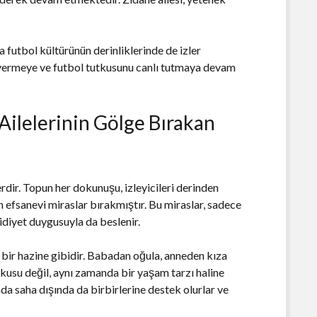
a futbol kültürünün derinliklerinde de izler
m vermeye ve futbol tutkusunu canlı tutmaya devam
 Ailelerinin Gölge Bırakan
rdir. Topun her dokunuşu, izleyicileri derinden
an efsanevi miraslar bırakmıştır. Bu miraslar, sadece
idiyet duygusuyla da beslenir.
n bir hazine gibidir. Babadan oğula, anneden kıza
utkusu değil, aynı zamanda bir yaşam tarzı haline
anda saha dışında da birbirlerine destek olurlar ve