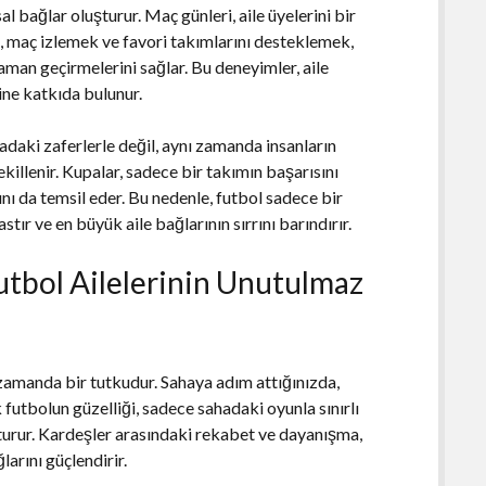
 bağlar oluşturur. Maç günleri, aile üyelerini bir
k, maç izlemek ve favori takımlarını desteklemek,
zaman geçirmelerini sağlar. Bu deneyimler, aile
sine katkıda bulunur.
adaki zaferlerle değil, aynı zamanda insanların
ekillenir. Kupalar, sadece bir takımın başarısını
ını da temsil eder. Bu nedenle, futbol sadece bir
tır ve en büyük aile bağlarının sırrını barındırır.
utbol Ailelerinin Unutulmaz
ı zamanda bir tutkudur. Sahaya adım attığınızda,
 futbolun güzelliği, sadece sahadaki oyunla sınırlı
şturur. Kardeşler arasındaki rekabet ve dayanışma,
larını güçlendirir.