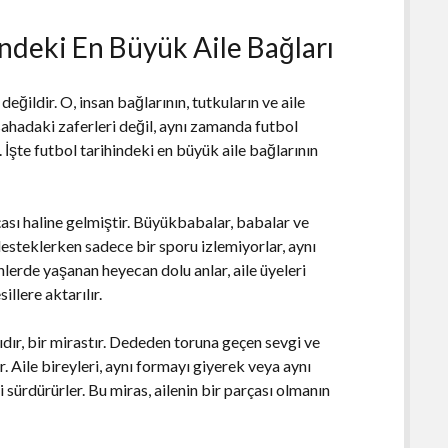
indeki En Büyük Aile Bağları
 değildir. O, insan bağlarının, tutkuların ve aile
sahadaki zaferleri değil, aynı zamanda futbol
. İşte futbol tarihindeki en büyük aile bağlarının
rçası haline gelmiştir. Büyükbabalar, babalar ve
desteklerken sadece bir sporu izlemiyorlar, aynı
nlerde yaşanan heyecan dolu anlar, aile üyeleri
llere aktarılır.
sıdır, bir mirastır. Dededen toruna geçen sevgi ve
r. Aile bireyleri, aynı formayı giyerek veya aynı
 sürdürürler. Bu miras, ailenin bir parçası olmanın