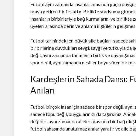
Futbol aynı zamanda insanlar arasında güçlü duygusal
araya getiren bir fırsattır. Birlikte stadyuma gitme
insanların birbirleriyle bağ kurmalarını ve birlikte 
üyeleri arasında derin ve anlamlı ilişkilerin gelişme
Futbol tarihindeki en büyük aile bağları, sadece sah
birbirlerine duydukları sevgi, saygı ve tutkuyla da ş
değil, aynı zamanda bir ailenin birlik ve dayanışmas
spor değil, aynı zamanda nesiller boyu süren bir miras
Kardeşlerin Sahada Dansı: F
Anıları
Futbol, birçok insan için sadece bir spor değil, ayn
sadece topu değil, duygularınızı da taşırsınız. Ancak
değildir; aynı zamanda aileler arasında bir bağ olu
futbol sahasında unutulmaz anılar yaratır ve aile bağ