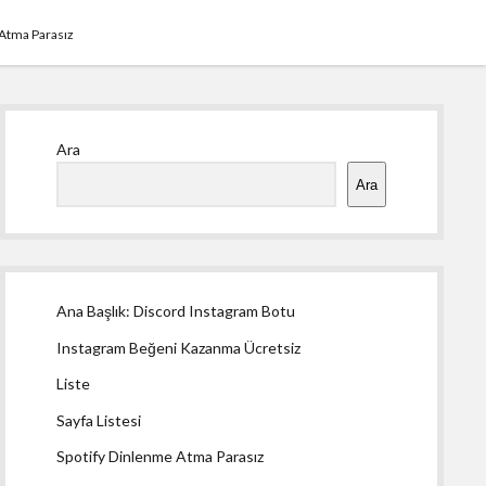
 Atma Parasız
Yan
Ara
Menü
Ara
Ana Başlık: Discord Instagram Botu
Instagram Beğeni Kazanma Ücretsiz
Liste
Sayfa Listesi
Spotify Dinlenme Atma Parasız