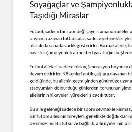
Soyağaçlar ve Şampiyonlukla
Taşıdığı Miraslar
Futbol, sadece bir spor değil, aynı zamanda aileler ar
boyunca uzanan futbolcular, sadece yetenekleriyle d
olarak da sahada varlık gösterirler. Bu makalede, fut
nasıl bir şampiyonluk atmosferi yarattığını keşfede
Futbol aileleri, sadece birkaç jenerasyon boyunca d
devam ettirirler. Kökenleri antik çağlara dayanan bir
geldiğinde, bu ailenin geçmişinden günümüze uzana
stadyumları doldurduğu günlerden, torununun şimdi 
ailelerinin hikayeleri yürekleri sıcacık tutar.
Bu aile geleneği sadece bir sporu sevmekle kalmaz, 
Bir futbol ailesinin bireyleri, genellikle doğdukların
benimserler. Bu tutku ve bağlılık, aile üyelerinin bir