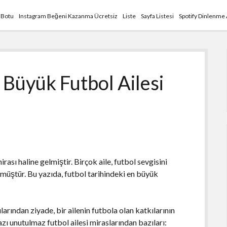
 Botu
Instagram Beğeni Kazanma Ücretsiz
Liste
Sayfa Listesi
Spotify Dinlenme
 Büyük Futbol Ailesi
irası haline gelmiştir. Birçok aile, futbol sevgisini
müştür. Bu yazıda, futbol tarihindeki en büyük
larından ziyade, bir ailenin futbola olan katkılarının
bazı unutulmaz futbol ailesi miraslarından bazıları: