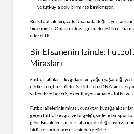
ve tutkuyla dolu bir miras bırakmıştır.
Bu futbol aileleri, sadece sahada değil, aynı zamand
bırakmıştır. Onların mirası, gelecek nesillere ilha
edecektir.
Bir Efsanenin İzinde: Futbol
Mirasları
Futbol sahaları, duyguların en yoğun yaşandığı yerle
etkilerken, bazı aileler ise futbolun DNA'sını taşıy
yetenek ve beceriyle değil, aynı zamanda tutku ve a
Futbol ailelerinin mirası, kuşaktan kuşağa aktarıla
geçen futbol sevgisi ve bilgeliği, sadece bir spor t
gelir. Bu aileler, sadece saha içinde değil, aynı zam
birlikte zorlukların üstesinden gelirler.