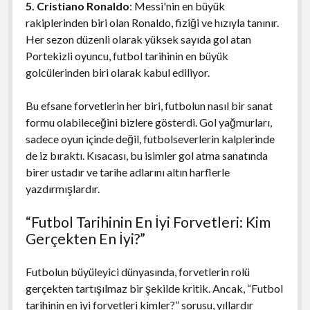
5. Cristiano Ronaldo
: Messi'nin en büyük
rakiplerinden biri olan Ronaldo, fiziği ve hızıyla tanınır.
Her sezon düzenli olarak yüksek sayıda gol atan
Portekizli oyuncu, futbol tarihinin en büyük
golcülerinden biri olarak kabul ediliyor.
Bu efsane forvetlerin her biri, futbolun nasıl bir sanat
formu olabileceğini bizlere gösterdi. Gol yağmurları,
sadece oyun içinde değil, futbolseverlerin kalplerinde
de iz bıraktı. Kısacası, bu isimler gol atma sanatında
birer ustadır ve tarihe adlarını altın harflerle
yazdırmışlardır.
“Futbol Tarihinin En İyi Forvetleri: Kim
Gerçekten En İyi?”
Futbolun büyüleyici dünyasında, forvetlerin rolü
gerçekten tartışılmaz bir şekilde kritik. Ancak, “Futbol
tarihinin en iyi forvetleri kimler?” sorusu, yıllardır