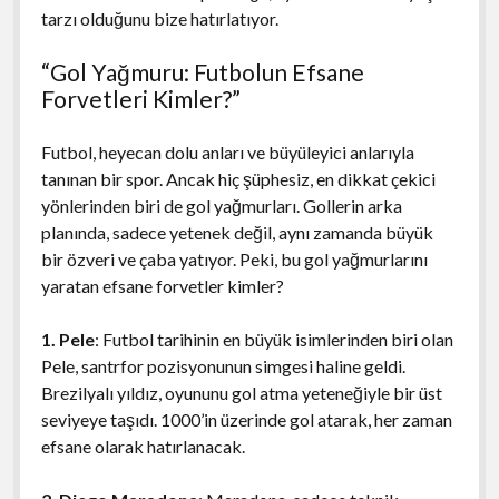
tarzı olduğunu bize hatırlatıyor.
“Gol Yağmuru: Futbolun Efsane
Forvetleri Kimler?”
Futbol, heyecan dolu anları ve büyüleyici anlarıyla
tanınan bir spor. Ancak hiç şüphesiz, en dikkat çekici
yönlerinden biri de gol yağmurları. Gollerin arka
planında, sadece yetenek değil, aynı zamanda büyük
bir özveri ve çaba yatıyor. Peki, bu gol yağmurlarını
yaratan efsane forvetler kimler?
1. Pele
: Futbol tarihinin en büyük isimlerinden biri olan
Pele, santrfor pozisyonunun simgesi haline geldi.
Brezilyalı yıldız, oyununu gol atma yeteneğiyle bir üst
seviyeye taşıdı. 1000’in üzerinde gol atarak, her zaman
efsane olarak hatırlanacak.