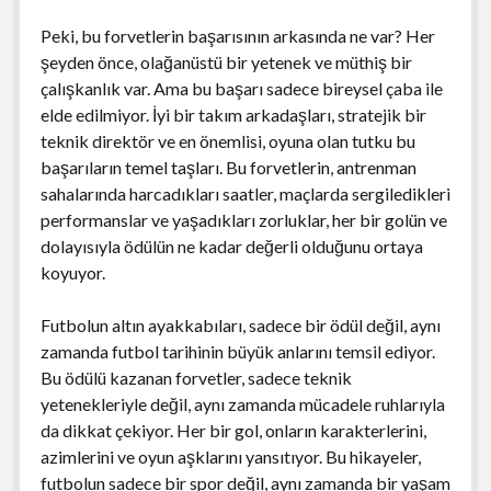
Peki, bu forvetlerin başarısının arkasında ne var? Her
şeyden önce, olağanüstü bir yetenek ve müthiş bir
çalışkanlık var. Ama bu başarı sadece bireysel çaba ile
elde edilmiyor. İyi bir takım arkadaşları, stratejik bir
teknik direktör ve en önemlisi, oyuna olan tutku bu
başarıların temel taşları. Bu forvetlerin, antrenman
sahalarında harcadıkları saatler, maçlarda sergiledikleri
performanslar ve yaşadıkları zorluklar, her bir golün ve
dolayısıyla ödülün ne kadar değerli olduğunu ortaya
koyuyor.
Futbolun altın ayakkabıları, sadece bir ödül değil, aynı
zamanda futbol tarihinin büyük anlarını temsil ediyor.
Bu ödülü kazanan forvetler, sadece teknik
yetenekleriyle değil, aynı zamanda mücadele ruhlarıyla
da dikkat çekiyor. Her bir gol, onların karakterlerini,
azimlerini ve oyun aşklarını yansıtıyor. Bu hikayeler,
futbolun sadece bir spor değil, aynı zamanda bir yaşam