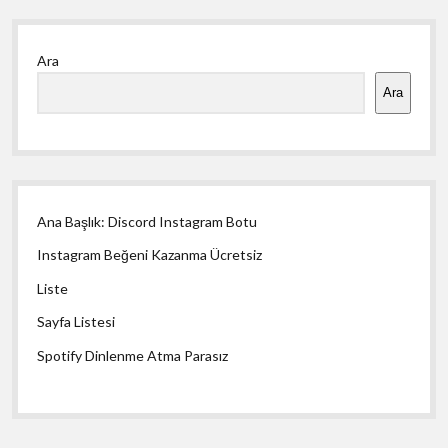
Yan
Ara
Menü
Ara
Ana Başlık: Discord Instagram Botu
Instagram Beğeni Kazanma Ücretsiz
Liste
Sayfa Listesi
Spotify Dinlenme Atma Parasız