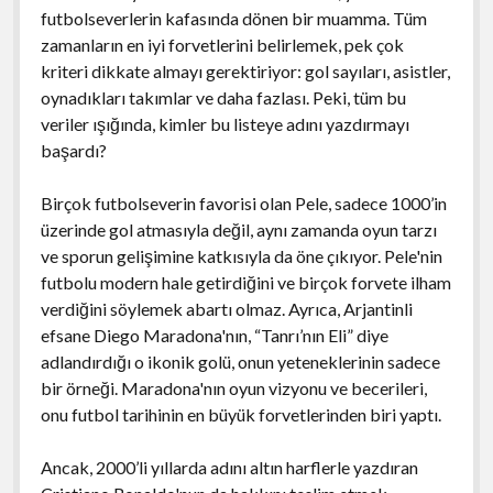
futbolseverlerin kafasında dönen bir muamma. Tüm
zamanların en iyi forvetlerini belirlemek, pek çok
kriteri dikkate almayı gerektiriyor: gol sayıları, asistler,
oynadıkları takımlar ve daha fazlası. Peki, tüm bu
veriler ışığında, kimler bu listeye adını yazdırmayı
başardı?
Birçok futbolseverin favorisi olan Pele, sadece 1000’in
üzerinde gol atmasıyla değil, aynı zamanda oyun tarzı
ve sporun gelişimine katkısıyla da öne çıkıyor. Pele'nin
futbolu modern hale getirdiğini ve birçok forvete ilham
verdiğini söylemek abartı olmaz. Ayrıca, Arjantinli
efsane Diego Maradona'nın, “Tanrı’nın Eli” diye
adlandırdığı o ikonik golü, onun yeteneklerinin sadece
bir örneği. Maradona'nın oyun vizyonu ve becerileri,
onu futbol tarihinin en büyük forvetlerinden biri yaptı.
Ancak, 2000’li yıllarda adını altın harflerle yazdıran