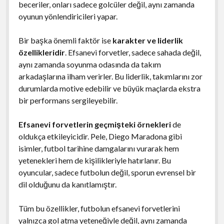
beceriler, onları sadece golcüler değil, aynı zamanda
oyunun yönlendiricileri yapar.
Bir başka önemli faktör ise
karakter ve liderlik
özellikleridir
. Efsanevi forvetler, sadece sahada değil,
aynı zamanda soyunma odasında da takım
arkadaşlarına ilham verirler. Bu liderlik, takımlarını zor
durumlarda motive edebilir ve büyük maçlarda ekstra
bir performans sergileyebilir.
Efsanevi forvetlerin geçmişteki örnekleri
de
oldukça etkileyicidir. Pele, Diego Maradona gibi
isimler, futbol tarihine damgalarını vurarak hem
yetenekleri hem de kişilikleriyle hatırlanır. Bu
oyuncular, sadece futbolun değil, sporun evrensel bir
dil olduğunu da kanıtlamıştır.
Tüm bu özellikler, futbolun efsanevi forvetlerini
yalnızca gol atma yeteneğiyle değil, aynı zamanda