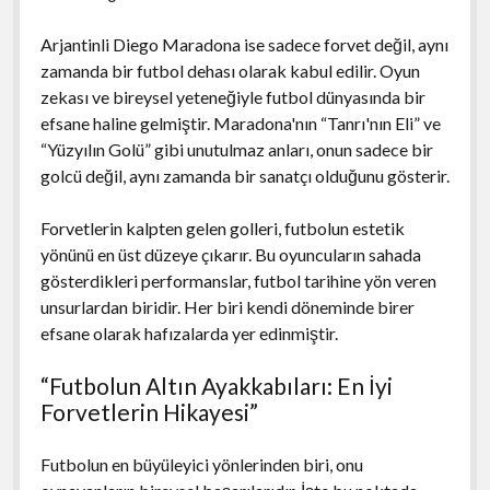
Arjantinli Diego Maradona ise sadece forvet değil, aynı
zamanda bir futbol dehası olarak kabul edilir. Oyun
zekası ve bireysel yeteneğiyle futbol dünyasında bir
efsane haline gelmiştir. Maradona'nın “Tanrı'nın Eli” ve
“Yüzyılın Golü” gibi unutulmaz anları, onun sadece bir
golcü değil, aynı zamanda bir sanatçı olduğunu gösterir.
Forvetlerin kalpten gelen golleri, futbolun estetik
yönünü en üst düzeye çıkarır. Bu oyuncuların sahada
gösterdikleri performanslar, futbol tarihine yön veren
unsurlardan biridir. Her biri kendi döneminde birer
efsane olarak hafızalarda yer edinmiştir.
“Futbolun Altın Ayakkabıları: En İyi
Forvetlerin Hikayesi”
Futbolun en büyüleyici yönlerinden biri, onu