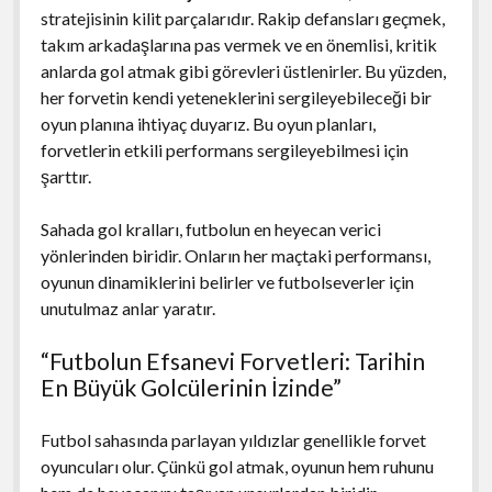
stratejisinin kilit parçalarıdır. Rakip defansları geçmek,
takım arkadaşlarına pas vermek ve en önemlisi, kritik
anlarda gol atmak gibi görevleri üstlenirler. Bu yüzden,
her forvetin kendi yeteneklerini sergileyebileceği bir
oyun planına ihtiyaç duyarız. Bu oyun planları,
forvetlerin etkili performans sergileyebilmesi için
şarttır.
Sahada gol kralları, futbolun en heyecan verici
yönlerinden biridir. Onların her maçtaki performansı,
oyunun dinamiklerini belirler ve futbolseverler için
unutulmaz anlar yaratır.
“Futbolun Efsanevi Forvetleri: Tarihin
En Büyük Golcülerinin İzinde”
Futbol sahasında parlayan yıldızlar genellikle forvet
oyuncuları olur. Çünkü gol atmak, oyunun hem ruhunu