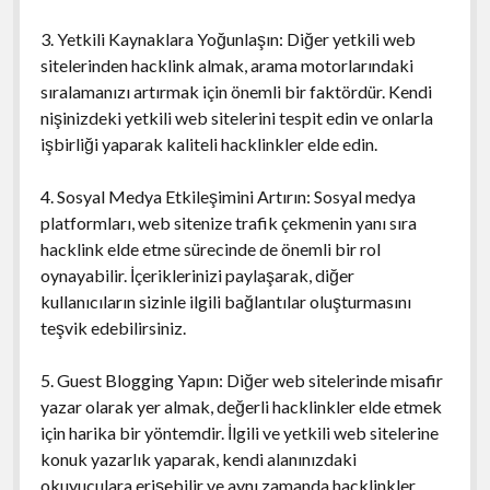
3. Yetkili Kaynaklara Yoğunlaşın: Diğer yetkili web
sitelerinden hacklink almak, arama motorlarındaki
sıralamanızı artırmak için önemli bir faktördür. Kendi
nişinizdeki yetkili web sitelerini tespit edin ve onlarla
işbirliği yaparak kaliteli hacklinkler elde edin.
4. Sosyal Medya Etkileşimini Artırın: Sosyal medya
platformları, web sitenize trafik çekmenin yanı sıra
hacklink elde etme sürecinde de önemli bir rol
oynayabilir. İçeriklerinizi paylaşarak, diğer
kullanıcıların sizinle ilgili bağlantılar oluşturmasını
teşvik edebilirsiniz.
5. Guest Blogging Yapın: Diğer web sitelerinde misafir
yazar olarak yer almak, değerli hacklinkler elde etmek
için harika bir yöntemdir. İlgili ve yetkili web sitelerine
konuk yazarlık yaparak, kendi alanınızdaki
okuyuculara erişebilir ve aynı zamanda hacklinkler