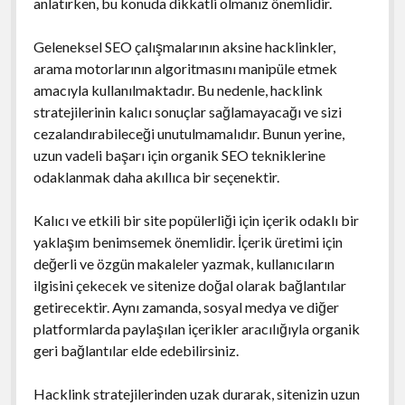
anlatırken, bu konuda dikkatli olmanız önemlidir.
Geleneksel SEO çalışmalarının aksine hacklinkler,
arama motorlarının algoritmasını manipüle etmek
amacıyla kullanılmaktadır. Bu nedenle, hacklink
stratejilerinin kalıcı sonuçlar sağlamayacağı ve sizi
cezalandırabileceği unutulmamalıdır. Bunun yerine,
uzun vadeli başarı için organik SEO tekniklerine
odaklanmak daha akıllıca bir seçenektir.
Kalıcı ve etkili bir site popülerliği için içerik odaklı bir
yaklaşım benimsemek önemlidir. İçerik üretimi için
değerli ve özgün makaleler yazmak, kullanıcıların
ilgisini çekecek ve sitenize doğal olarak bağlantılar
getirecektir. Aynı zamanda, sosyal medya ve diğer
platformlarda paylaşılan içerikler aracılığıyla organik
geri bağlantılar elde edebilirsiniz.
Hacklink stratejilerinden uzak durarak, sitenizin uzun