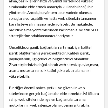
alma, bazı kişilerin hızlı ve yanlış bir şekilde yüksek
sıralamalar elde etmek amacıyla kullanabileceği bir
yöntemdir. Ancak, bu yöntem uzun vadede olumsuz
sonuçlara yol açabilir ve hatta web sitenizin tamamen
kara listeye alınmasına neden olabilir. Bu makalede,
hacklink alma yöntemlerinden kaçınmanızı ve etik SEO
stratejilerine odaklanmanızı öneriyoruz.
Öncelikle, organik bağlantıları artırmak için kaliteli
içerik oluşturmanız gerekmektedir. Kaliteli içerik,
paylaşılabilir, ilgi çekici ve bilgilendirici olmalıdır.
Ziyaretçilerinizin doğal olarak web sitenizi paylaşması,
arama motorlarının dikkatini çekerek sıralamanızı
yükseltebilir.
Bir diğer önemli nokta, yetkili ve güvenilir web
sitelerinden gerçek bağlantılar elde etmektir. İyi itibara
sahip web sitelerinden gelen bağlantılar, arama
motorlarının web sitenize olan güvenini artırabilir.