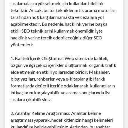
sıralamalarını yükseltmek için kullanılan hileli bir
tekniktir. Ancak, bu tür teknikler artık arama motorları
tarafından hoş karşılanmamakta ve cezalara yol
açabilmektedir. Bu nedenle, hacklink yerine başka
etkili SEO tekniklerini kullanmak önemlidir. İşte
hacklink yerine tercih edebileceğiniz diğer SEO
yöntemleri:
1. Kaliteli İçerik Oluşturma: Web sitenizde kaliteli,
özgün ve ilgi çekici içerikler oluşturmak, organik trafik
elde etmenin en etkili yollarından biridir. Makaleler,
blog yazıları, rehberler veya e-kitaplar gibi farklı
formatlarda değerli içeriğe odaklanarak, kullanıcıların
ihtiyaçlarını karşılayabilir ve arama sonuçlarında üst
sıralara çıkabilirsiniz.
2. Anahtar Kelime Araştırması: Anahtar kelime
araştırması yaparak, hedef kitlenizin hangi kelimeleri
kullandığını belirleyebilirsiniz. Ardından, bu anahtar