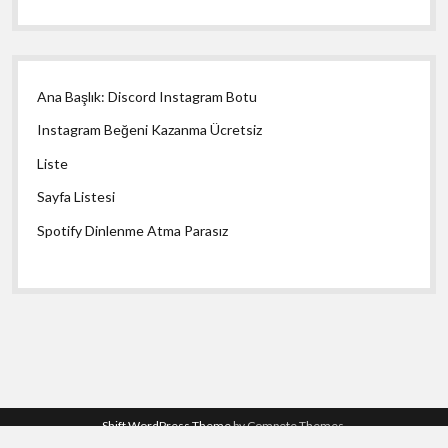
Ana Başlık: Discord Instagram Botu
Instagram Beğeni Kazanma Ücretsiz
Liste
Sayfa Listesi
Spotify Dinlenme Atma Parasız
Shift WordPress Theme
by Compete Themes.