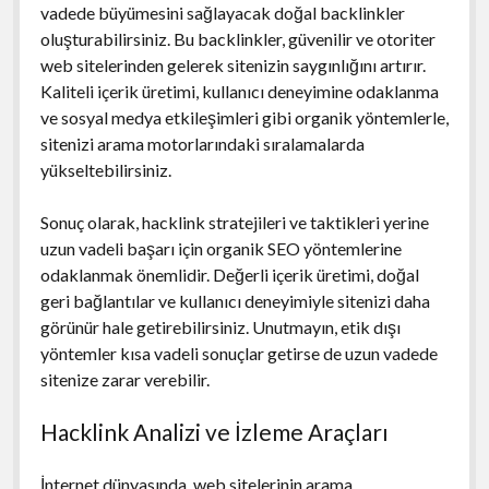
vadede büyümesini sağlayacak doğal backlinkler
oluşturabilirsiniz. Bu backlinkler, güvenilir ve otoriter
web sitelerinden gelerek sitenizin saygınlığını artırır.
Kaliteli içerik üretimi, kullanıcı deneyimine odaklanma
ve sosyal medya etkileşimleri gibi organik yöntemlerle,
sitenizi arama motorlarındaki sıralamalarda
yükseltebilirsiniz.
Sonuç olarak, hacklink stratejileri ve taktikleri yerine
uzun vadeli başarı için organik SEO yöntemlerine
odaklanmak önemlidir. Değerli içerik üretimi, doğal
geri bağlantılar ve kullanıcı deneyimiyle sitenizi daha
görünür hale getirebilirsiniz. Unutmayın, etik dışı
yöntemler kısa vadeli sonuçlar getirse de uzun vadede
sitenize zarar verebilir.
Hacklink Analizi ve İzleme Araçları
İnternet dünyasında, web sitelerinin arama