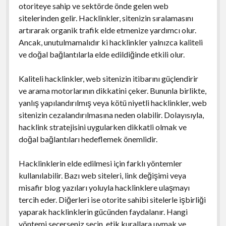
otoriteye sahip ve sektörde önde gelen web
sitelerinden gelir. Hacklinkler, sitenizin sıralamasını
artırarak organik trafik elde etmenize yardımcı olur.
Ancak, unutulmamalıdır ki hacklinkler yalnızca kaliteli
ve doğal bağlantılarla elde edildiğinde etkili olur.
Kaliteli hacklinkler, web sitenizin itibarını güçlendirir
ve arama motorlarının dikkatini çeker. Bununla birlikte,
yanlış yapılandırılmış veya kötü niyetli hacklinkler, web
sitenizin cezalandırılmasına neden olabilir. Dolayısıyla,
hacklink stratejisini uygularken dikkatli olmak ve
doğal bağlantıları hedeflemek önemlidir.
Hacklinklerin elde edilmesi için farklı yöntemler
kullanılabilir. Bazı web siteleri, link değişimi veya
misafir blog yazıları yoluyla hacklinklere ulaşmayı
tercih eder. Diğerleri ise otorite sahibi sitelerle işbirliği
yaparak hacklinklerin gücünden faydalanır. Hangi
yöntemi seçerseniz seçin, etik kurallara uymak ve