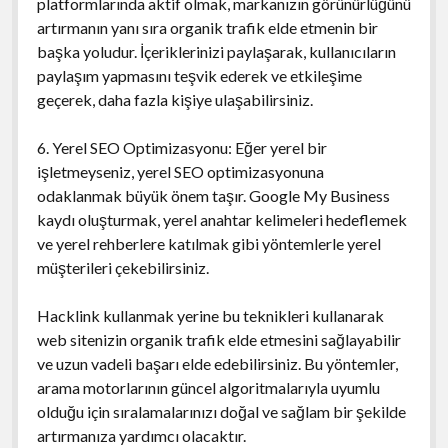
platformlarında aktif olmak, markanızın görünürlüğünü
artırmanın yanı sıra organik trafik elde etmenin bir
başka yoludur. İçeriklerinizi paylaşarak, kullanıcıların
paylaşım yapmasını teşvik ederek ve etkileşime
geçerek, daha fazla kişiye ulaşabilirsiniz.
6. Yerel SEO Optimizasyonu: Eğer yerel bir
işletmeyseniz, yerel SEO optimizasyonuna
odaklanmak büyük önem taşır. Google My Business
kaydı oluşturmak, yerel anahtar kelimeleri hedeflemek
ve yerel rehberlere katılmak gibi yöntemlerle yerel
müşterileri çekebilirsiniz.
Hacklink kullanmak yerine bu teknikleri kullanarak
web sitenizin organik trafik elde etmesini sağlayabilir
ve uzun vadeli başarı elde edebilirsiniz. Bu yöntemler,
arama motorlarının güncel algoritmalarıyla uyumlu
olduğu için sıralamalarınızı doğal ve sağlam bir şekilde
artırmanıza yardımcı olacaktır.