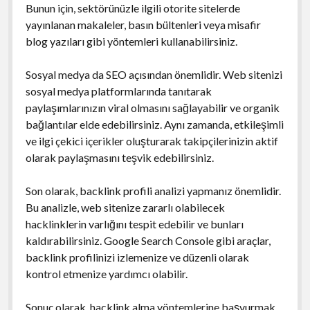
Bunun için, sektörünüzle ilgili otorite sitelerde
yayınlanan makaleler, basın bültenleri veya misafir
blog yazıları gibi yöntemleri kullanabilirsiniz.
Sosyal medya da SEO açısından önemlidir. Web sitenizi
sosyal medya platformlarında tanıtarak
paylaşımlarınızın viral olmasını sağlayabilir ve organik
bağlantılar elde edebilirsiniz. Aynı zamanda, etkileşimli
ve ilgi çekici içerikler oluşturarak takipçilerinizin aktif
olarak paylaşmasını teşvik edebilirsiniz.
Son olarak, backlink profili analizi yapmanız önemlidir.
Bu analizle, web sitenize zararlı olabilecek
hacklinklerin varlığını tespit edebilir ve bunları
kaldırabilirsiniz. Google Search Console gibi araçlar,
backlink profilinizi izlemenize ve düzenli olarak
kontrol etmenize yardımcı olabilir.
Sonuç olarak, hacklink alma yöntemlerine başvurmak