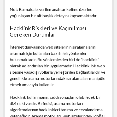
Not: Bu makale, verilen anahtar kelime üzerine
yoğunlaşan bir alt başlık detayını kapsamaktadır.
Hacklink Riskleri ve Kaçınılması
Gereken Durumlar
İnternet dünyasında web sitelerinin sıralamalarını
artırmak için kullanılan bazı hileli yöntemler
bulunmaktadır. Bu yöntemlerden biri de “hacklink”
olarak adlandırılan bir uygulamadır. Hacklink, bir web
sitesine yasadışı yollarla yerleştirilen bağlantılardır ve
genellikle arama motorlarındaki sıralamaları manipüle
etmek amacıyla kullanılır.
Hacklink kullanmanın, ciddi sonuçları olabilecek bir
dizi riski vardır. Birincisi, arama motorları
algoritmalarının hacklinkleri tanıma ve cezalandırma
yeteneğidir. Arama motorları, web sitelerindeki doğal