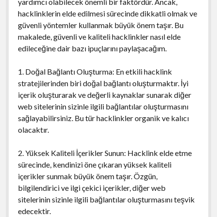
yardımcı olabilecek önemli bir faktördür. Ancak,
hacklinklerin elde edilmesi sürecinde dikkatli olmak ve
güvenli yöntemler kullanmak büyük önem taşır. Bu
makalede, güvenli ve kaliteli hacklinkler nasıl elde
edileceğine dair bazı ipuçlarını paylaşacağım.
1. Doğal Bağlantı Oluşturma: En etkili hacklink
stratejilerinden biri doğal bağlantı oluşturmaktır. İyi
içerik oluşturarak ve değerli kaynaklar sunarak diğer
web sitelerinin sizinle ilgili bağlantılar oluşturmasını
sağlayabilirsiniz. Bu tür hacklinkler organik ve kalıcı
olacaktır.
2. Yüksek Kaliteli İçerikler Sunun: Hacklink elde etme
sürecinde, kendinizi öne çıkaran yüksek kaliteli
içerikler sunmak büyük önem taşır. Özgün,
bilgilendirici ve ilgi çekici içerikler, diğer web
sitelerinin sizinle ilgili bağlantılar oluşturmasını teşvik
edecektir.