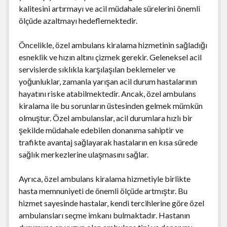
kalitesini artırmayı ve acil müdahale sürelerini önemli
ölçüde azaltmayı hedeflemektedir.
Öncelikle, özel ambulans kiralama hizmetinin sağladığı
esneklik ve hızın altını çizmek gerekir. Geleneksel acil
servislerde sıklıkla karşılaşılan beklemeler ve
yoğunluklar, zamanla yarışan acil durum hastalarının
hayatını riske atabilmektedir. Ancak, özel ambulans
kiralama ile bu sorunların üstesinden gelmek mümkün
olmuştur. Özel ambulanslar, acil durumlara hızlı bir
şekilde müdahale edebilen donanıma sahiptir ve
trafikte avantaj sağlayarak hastaların en kısa sürede
sağlık merkezlerine ulaşmasını sağlar.
Ayrıca, özel ambulans kiralama hizmetiyle birlikte
hasta memnuniyeti de önemli ölçüde artmıştır. Bu
hizmet sayesinde hastalar, kendi tercihlerine göre özel
ambulansları seçme imkanı bulmaktadır. Hastanın