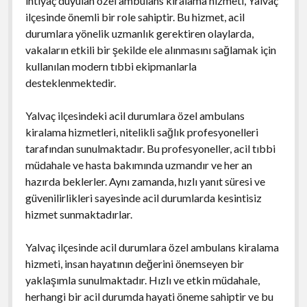
ihtiyaç duyulan özel ambulans kiralama hizmeti, Yalvaç
ilçesinde önemli bir role sahiptir. Bu hizmet, acil
durumlara yönelik uzmanlık gerektiren olaylarda,
vakaların etkili bir şekilde ele alınmasını sağlamak için
kullanılan modern tıbbi ekipmanlarla
desteklenmektedir.
Yalvaç ilçesindeki acil durumlara özel ambulans
kiralama hizmetleri, nitelikli sağlık profesyonelleri
tarafından sunulmaktadır. Bu profesyoneller, acil tıbbi
müdahale ve hasta bakımında uzmandır ve her an
hazırda beklerler. Aynı zamanda, hızlı yanıt süresi ve
güvenilirlikleri sayesinde acil durumlarda kesintisiz
hizmet sunmaktadırlar.
Yalvaç ilçesinde acil durumlara özel ambulans kiralama
hizmeti, insan hayatının değerini önemseyen bir
yaklaşımla sunulmaktadır. Hızlı ve etkin müdahale,
herhangi bir acil durumda hayati öneme sahiptir ve bu