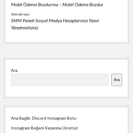
Mobil Ödeme Bozdurma – Mobil Ödeme Bozdur
Sonraki yazı
SMM Paneli Sosyal Medya Hesaplarınızı Nasıl
Yönetmelisiniz
Yan
Ara
Menü
Ara
Ana Başlık: Discord Instagram Botu
Instagram Beğeni Kazanma Ücretsiz