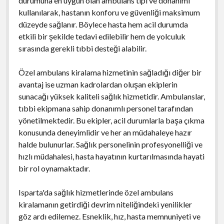
durumuna en uygun olan ambulans tipi ve donanımı
kullanılarak, hastanın konforu ve güvenliği maksimum
düzeyde sağlanır. Böylece hasta hem acil durumda
etkili bir şekilde tedavi edilebilir hem de yolculuk
sırasında gerekli tıbbi desteği alabilir.
Özel ambulans kiralama hizmetinin sağladığı diğer bir
avantaj ise uzman kadrolardan oluşan ekiplerin
sunacağı yüksek kaliteli sağlık hizmetidir. Ambulanslar,
tıbbi ekipmana sahip donanımlı personel tarafından
yönetilmektedir. Bu ekipler, acil durumlarla başa çıkma
konusunda deneyimlidir ve her an müdahaleye hazır
halde bulunurlar. Sağlık personelinin profesyonelliği ve
hızlı müdahalesi, hasta hayatının kurtarılmasında hayati
bir rol oynamaktadır.
Isparta'da sağlık hizmetlerinde özel ambulans
kiralamanın getirdiği devrim niteliğindeki yenilikler
göz ardı edilemez. Esneklik, hız, hasta memnuniyeti ve