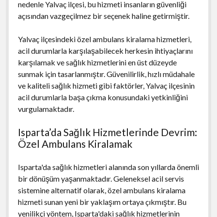
nedenle Yalvaç ilçesi, bu hizmeti insanların güvenliği
açısından vazgeçilmez bir seçenek haline getirmiştir.
Yalvaç ilçesindeki özel ambulans kiralama hizmetleri,
acil durumlarla karşılaşabilecek herkesin ihtiyaçlarını
karşılamak ve sağlık hizmetlerini en üst düzeyde
sunmak için tasarlanmıştır. Güvenilirlik, hızlı müdahale
ve kaliteli sağlık hizmeti gibi faktörler, Yalvaç ilçesinin
acil durumlarla başa çıkma konusundaki yetkinliğini
vurgulamaktadır.
Isparta’da Sağlık Hizmetlerinde Devrim:
Özel Ambulans Kiralamak
Isparta'da sağlık hizmetleri alanında son yıllarda önemli
bir dönüşüm yaşanmaktadır. Geleneksel acil servis
sistemine alternatif olarak, özel ambulans kiralama
hizmeti sunan yeni bir yaklaşım ortaya çıkmıştır. Bu
yenilikçi yöntem, Isparta'daki sağlık hizmetlerinin