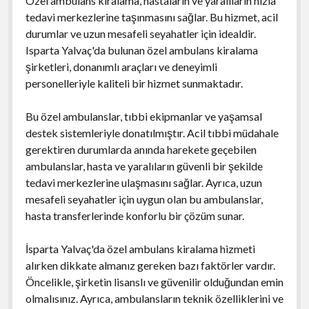
Özel ambulans kiralama, hastaların ve yaralıların hızla
tedavi merkezlerine taşınmasını sağlar. Bu hizmet, acil
durumlar ve uzun mesafeli seyahatler için idealdir.
Isparta Yalvaç'da bulunan özel ambulans kiralama
şirketleri, donanımlı araçları ve deneyimli
personelleriyle kaliteli bir hizmet sunmaktadır.
Bu özel ambulanslar, tıbbi ekipmanlar ve yaşamsal
destek sistemleriyle donatılmıştır. Acil tıbbi müdahale
gerektiren durumlarda anında harekete geçebilen
ambulanslar, hasta ve yaralıların güvenli bir şekilde
tedavi merkezlerine ulaşmasını sağlar. Ayrıca, uzun
mesafeli seyahatler için uygun olan bu ambulanslar,
hasta transferlerinde konforlu bir çözüm sunar.
İsparta Yalvaç'da özel ambulans kiralama hizmeti
alırken dikkate almanız gereken bazı faktörler vardır.
Öncelikle, şirketin lisanslı ve güvenilir olduğundan emin
olmalısınız. Ayrıca, ambulansların teknik özelliklerini ve