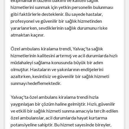
ekipmanların düzenli bakımı ve kaliteli sağlık
hizmetlerini sunmak için yetkin personelin bulunması
gibi faktörlerle desteklenir. Bu sayede hastalar,
profesyonel ve güvenilir bir sağlık hizmetinden
yararlanırken, sevdiklerinin sağlık durumunu riske
atmaktan kaçınır.
Özel ambulans kiralama trendi, Yalvaç'ta sağlık
hizmetlerinin kalitesini artırmış ve acil durumlarda hızlı
müdahaleyi sağlama konusunda büyük bir adım
olmuştur. Hastaların ve yakınlarının endişelerini
azaltırken, kesintisiz ve güvenilir bir sağlık hizmeti
sunmayı hedeflemektedir.
Yalvaç'ta özel ambulans kiralama trendi hızla
yaygınlaşan bir çözüm haline gelmiştir. Hızlı, güvenilir
ve etkili bir sağlık hizmeti sunma amacıyla tercih edilen
özel ambulanslar, acil durumlarda hayat kurtarma
potansiyeline sahiptir. Bu hizmet sayesinde bireyler,