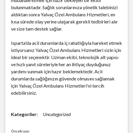
müdahale etmek için hazır bekleyen bir ekibi
bulunmaktadır. Sağlık sorunlarınıza yönelik talebinizi
aldıktan sonra Yalvaç Özel Ambulans Hizmetleri, en
kısa sürede olay yerine ulaşarak gerekli tedbirleri alır
ve size tam destek sağlar.
Isparta'da acil durumlarda iç rahatlığıyla hareket etmek
istiyorsanız Yalvaç Özel Ambulans Hizmetleri sizin için
ideal bir seçenektir. Uzman ekibi, teknolojik alt yapısı
ve hızlı yanıt süreleriyle her an ihtiyaç duyduğunuz
yardımı sunmak için hazır beklemektedir. Acil
durumlarda sağlığınızın güvende olmasını sağlamak
için Yalvaç Özel Ambulans Hizmetleri'ni tercih
edebilirsiniz.
Kategoriler:
Uncategorized
Önceki yazı