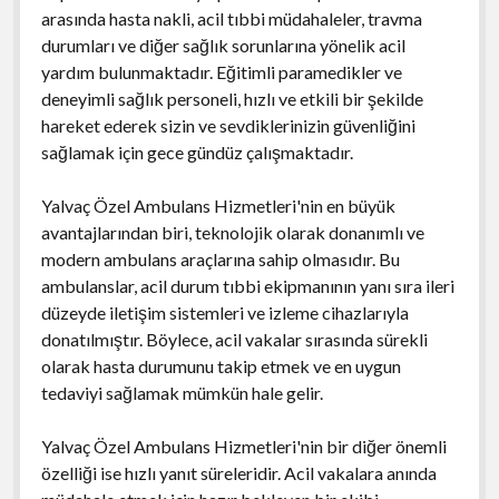
arasında hasta nakli, acil tıbbi müdahaleler, travma
durumları ve diğer sağlık sorunlarına yönelik acil
yardım bulunmaktadır. Eğitimli paramedikler ve
deneyimli sağlık personeli, hızlı ve etkili bir şekilde
hareket ederek sizin ve sevdiklerinizin güvenliğini
sağlamak için gece gündüz çalışmaktadır.
Yalvaç Özel Ambulans Hizmetleri'nin en büyük
avantajlarından biri, teknolojik olarak donanımlı ve
modern ambulans araçlarına sahip olmasıdır. Bu
ambulanslar, acil durum tıbbi ekipmanının yanı sıra ileri
düzeyde iletişim sistemleri ve izleme cihazlarıyla
donatılmıştır. Böylece, acil vakalar sırasında sürekli
olarak hasta durumunu takip etmek ve en uygun
tedaviyi sağlamak mümkün hale gelir.
Yalvaç Özel Ambulans Hizmetleri'nin bir diğer önemli
özelliği ise hızlı yanıt süreleridir. Acil vakalara anında