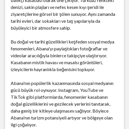
balıkçı kasabası olarak öne çıkıyor. Turkuaz renkteki
denizi, sakin plajları ve nefes kesen kıyı şeridi ile
ziyaretçilerine görsel bir şölen sunuyor. Aynı zamanda
tarihi evleri, dar sokakları ve taş yapılarıyla da
büyüleyici bir atmosfere sahip.
Bu doğal ve tarihi güzellikleri keşfeden sosyal medya
fenomenleri, Abana'yı paylaştıkları fotoğraflar ve
videolar aracılığıyla binlerce takipçiye ulaştırıyor.
Kasabanın mistik havası ve masalsı görüntüleri,
izleyicilerin hayranlıkla beğenisini topluyor.
Abana'nın popülerlik kazanmasında sosyal medyanın
gücü büyük rol oynuyor. Instagram, YouTube ve
TikTok gibi platformlarda, fenomenler kasabanın
doğal güzelliklerini ve gezilecek yerlerini tanıtarak,
daha geniş bir kitleye ulaşmasını sağlıyor. Böylece
Abana'nın turizm potansiyeli artıyor ve bölgeye olan
ilgi çoğalıyor.