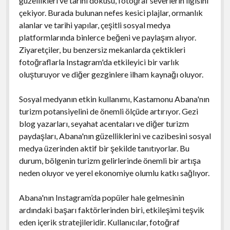
güzellikleri ve tarihi dokusu, fotoğraf severlerin ilgisini
çekiyor. Burada bulunan nefes kesici plajlar, ormanlık
alanlar ve tarihi yapılar, çeşitli sosyal medya
platformlarında binlerce beğeni ve paylaşım alıyor.
Ziyaretçiler, bu benzersiz mekanlarda çektikleri
fotoğraflarla Instagram'da etkileyici bir varlık
oluşturuyor ve diğer gezginlere ilham kaynağı oluyor.
Sosyal medyanın etkin kullanımı, Kastamonu Abana'nın
turizm potansiyelini de önemli ölçüde artırıyor. Gezi
blog yazarları, seyahat acentaları ve diğer turizm
paydaşları, Abana'nın güzelliklerini ve cazibesini sosyal
medya üzerinden aktif bir şekilde tanıtıyorlar. Bu
durum, bölgenin turizm gelirlerinde önemli bir artışa
neden oluyor ve yerel ekonomiye olumlu katkı sağlıyor.
Abana'nın Instagram’da popüler hale gelmesinin
ardındaki başarı faktörlerinden biri, etkileşimi teşvik
eden içerik stratejileridir. Kullanıcılar, fotoğraf