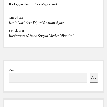
Kategoriler:
Uncategorized
Önceki yazı
İzmir Narlıdere Dijital Reklam Ajansı
Sonraki yazı
Kastamonu Abana Sosyal Medya Yönetimi
Yan
Ara
Menü
Ara