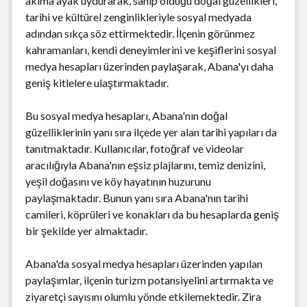
akıma ayak uydurarak, sahip olduğu doğal güzellikleri,
tarihi ve kültürel zenginlikleriyle sosyal medyada
adından sıkça söz ettirmektedir. İlçenin görünmez
kahramanları, kendi deneyimlerini ve keşiflerini sosyal
medya hesapları üzerinden paylaşarak, Abana'yı daha
geniş kitlelere ulaştırmaktadır.
Bu sosyal medya hesapları, Abana'nın doğal
güzelliklerinin yanı sıra ilçede yer alan tarihi yapıları da
tanıtmaktadır. Kullanıcılar, fotoğraf ve videolar
aracılığıyla Abana'nın eşsiz plajlarını, temiz denizini,
yeşil doğasını ve köy hayatının huzurunu
paylaşmaktadır. Bunun yanı sıra Abana'nın tarihi
camileri, köprüleri ve konakları da bu hesaplarda geniş
bir şekilde yer almaktadır.
Abana'da sosyal medya hesapları üzerinden yapılan
paylaşımlar, ilçenin turizm potansiyelini artırmakta ve
ziyaretçi sayısını olumlu yönde etkilemektedir. Zira