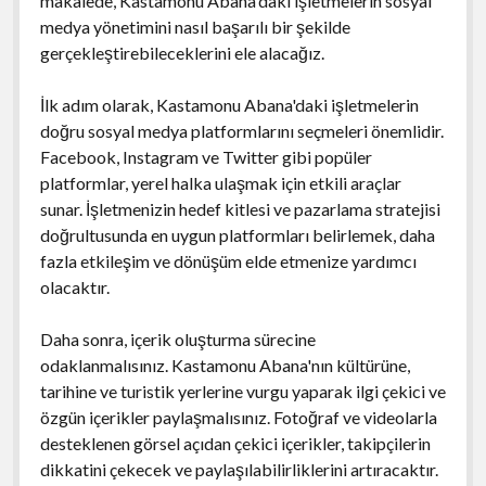
makalede, Kastamonu Abana'daki işletmelerin sosyal
medya yönetimini nasıl başarılı bir şekilde
gerçekleştirebileceklerini ele alacağız.
İlk adım olarak, Kastamonu Abana'daki işletmelerin
doğru sosyal medya platformlarını seçmeleri önemlidir.
Facebook, Instagram ve Twitter gibi popüler
platformlar, yerel halka ulaşmak için etkili araçlar
sunar. İşletmenizin hedef kitlesi ve pazarlama stratejisi
doğrultusunda en uygun platformları belirlemek, daha
fazla etkileşim ve dönüşüm elde etmenize yardımcı
olacaktır.
Daha sonra, içerik oluşturma sürecine
odaklanmalısınız. Kastamonu Abana'nın kültürüne,
tarihine ve turistik yerlerine vurgu yaparak ilgi çekici ve
özgün içerikler paylaşmalısınız. Fotoğraf ve videolarla
desteklenen görsel açıdan çekici içerikler, takipçilerin
dikkatini çekecek ve paylaşılabilirliklerini artıracaktır.