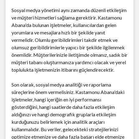
Sosyal medya yönetimi aynı zamanda düzenli etkileşim
ve müşteri hizmetleri sağlama gerektirir. Kastamonu
Abana'da bulunan işletmeler, kullanıcılardan gelen
yorumlara ve mesajlara hızlı bir şekilde yanıt
vermelidir. Olumlu geribildirimleri takdir etmek ve
olumsuz geribildirimlerle yapıcı bir şekilde ilgilenmek
önemlidir. Müşterilerinizle iletişimde olmanız, sadık bir
müşteri tabanı oluşturmanıza yardımcı olacak ve yerel
toplulukta işletmenizin itibarını güçlendirecektir.
Son olarak, sosyal medya analitiği ve raporlama
süreçlerine önem vermelisiniz. Kastamonu Abana'daki
işletmeler, hangi içeriğin en iyi performansı
gösterdiğini, hangi saatlerde daha fazla etkileşim
aldığınızı ve hangi demografik gruplarla etkileşim
kurduğunuzu belirlemek için analitik araçları
kullanmalıdır. Bu veriler, gelecekteki stratejilerinizi
optimize etmenize ve daha fazla başarı elde etmenize