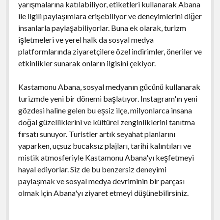
yarışmalarına katılabiliyor, etiketleri kullanarak Abana
ile ilgili paylaşımlara erişebiliyor ve deneyimlerini diğer
insanlarla paylaşabiliyorlar. Buna ek olarak, turizm
işletmeleri ve yerel halk da sosyal medya
platformlarında ziyaretçilere özel indirimler, öneriler ve
etkinlikler sunarak onların ilgisini çekiyor.
Kastamonu Abana, sosyal medyanın gücünü kullanarak
turizmde yeni bir dönemi başlatıyor. Instagram'ın yeni
gözdesi haline gelen bu eşsiz ilçe, milyonlarca insana
doğal güzelliklerini ve kültürel zenginliklerini tanıtma
fırsatı sunuyor. Turistler artık seyahat planlarını
yaparken, uçsuz bucaksız plajları, tarihi kalıntıları ve
mistik atmosferiyle Kastamonu Abana'yı keşfetmeyi
hayal ediyorlar. Siz de bu benzersiz deneyimi
paylaşmak ve sosyal medya devriminin bir parçası
olmak için Abana'yı ziyaret etmeyi düşünebilirsiniz.