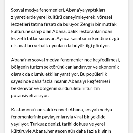
Sosyal medya fenomenleri, Abana'ya yaptıkları
ziyaretlerde yerel kültürü deneyimleyerek, yöresel
lezzetleri tatma fırsatı da buluyor. Zengin bir mutfak
kültürüne sahip olan Abana, balık restoranlarından
lezzetli tatlar sunuyor. Ayrıca kasabanın kendine özgü
el sanatları ve halk oyunları da büyük ilgi görüyor.
Abana'nın sosyal medya fenomenlerince keşfedilmesi,
bölgenin turizm sektörünü canlandırıyor ve ekonomik
olarak da olumlu etkiler yaratıyor. Bu popülerlik
sayesinde daha fazla insanın Abana'yı keşfetmesi
bekleniyor ve bölgenin sürdürülebilir turizm
potansiyeli artıyor.
Kastamonu'nun saklı cenneti Abana, sosyal medya
fenomenlerinin paylaşımlarıyla viral bir şekilde
yayılıyor. Turkuaz denizi, tarihi dokusu ve yerel
kültürüyle Abana, her geçen gün daha fazla kişinin