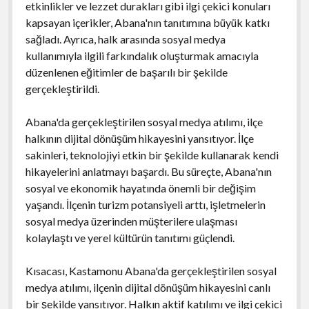
etkinlikler ve lezzet durakları gibi ilgi çekici konuları
kapsayan içerikler, Abana'nın tanıtımına büyük katkı
sağladı. Ayrıca, halk arasında sosyal medya
kullanımıyla ilgili farkındalık oluşturmak amacıyla
düzenlenen eğitimler de başarılı bir şekilde
gerçekleştirildi.
Abana'da gerçekleştirilen sosyal medya atılımı, ilçe
halkının dijital dönüşüm hikayesini yansıtıyor. İlçe
sakinleri, teknolojiyi etkin bir şekilde kullanarak kendi
hikayelerini anlatmayı başardı. Bu süreçte, Abana'nın
sosyal ve ekonomik hayatında önemli bir değişim
yaşandı. İlçenin turizm potansiyeli arttı, işletmelerin
sosyal medya üzerinden müşterilere ulaşması
kolaylaştı ve yerel kültürün tanıtımı güçlendi.
Kısacası, Kastamonu Abana'da gerçekleştirilen sosyal
medya atılımı, ilçenin dijital dönüşüm hikayesini canlı
bir şekilde yansıtıyor. Halkın aktif katılımı ve ilgi çekici