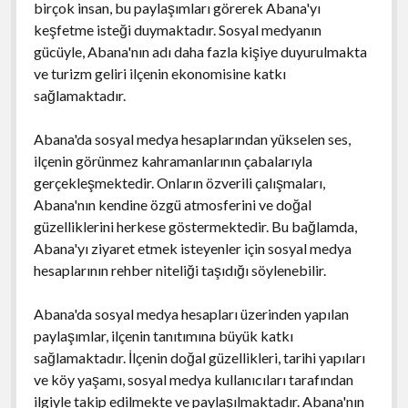
birçok insan, bu paylaşımları görerek Abana'yı
keşfetme isteği duymaktadır. Sosyal medyanın
gücüyle, Abana'nın adı daha fazla kişiye duyurulmakta
ve turizm geliri ilçenin ekonomisine katkı
sağlamaktadır.
Abana'da sosyal medya hesaplarından yükselen ses,
ilçenin görünmez kahramanlarının çabalarıyla
gerçekleşmektedir. Onların özverili çalışmaları,
Abana'nın kendine özgü atmosferini ve doğal
güzelliklerini herkese göstermektedir. Bu bağlamda,
Abana'yı ziyaret etmek isteyenler için sosyal medya
hesaplarının rehber niteliği taşıdığı söylenebilir.
Abana'da sosyal medya hesapları üzerinden yapılan
paylaşımlar, ilçenin tanıtımına büyük katkı
sağlamaktadır. İlçenin doğal güzellikleri, tarihi yapıları
ve köy yaşamı, sosyal medya kullanıcıları tarafından
ilgiyle takip edilmekte ve paylaşılmaktadır. Abana'nın