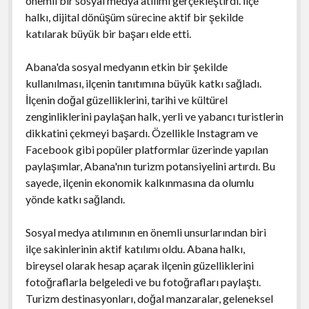
önemli bir sosyal medya atılımı gerçekleştirdi. İlçe
halkı, dijital dönüşüm sürecine aktif bir şekilde
katılarak büyük bir başarı elde etti.
Abana'da sosyal medyanın etkin bir şekilde
kullanılması, ilçenin tanıtımına büyük katkı sağladı.
İlçenin doğal güzelliklerini, tarihi ve kültürel
zenginliklerini paylaşan halk, yerli ve yabancı turistlerin
dikkatini çekmeyi başardı. Özellikle Instagram ve
Facebook gibi popüler platformlar üzerinde yapılan
paylaşımlar, Abana'nın turizm potansiyelini artırdı. Bu
sayede, ilçenin ekonomik kalkınmasına da olumlu
yönde katkı sağlandı.
Sosyal medya atılımının en önemli unsurlarından biri
ilçe sakinlerinin aktif katılımı oldu. Abana halkı,
bireysel olarak hesap açarak ilçenin güzelliklerini
fotoğraflarla belgeledi ve bu fotoğrafları paylaştı.
Turizm destinasyonları, doğal manzaralar, geleneksel