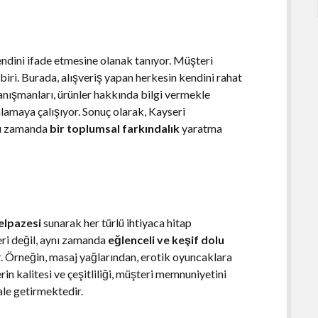
kendini ifade etmesine olanak tanıyor. Müşteri
iri. Burada, alışveriş yapan herkesin kendini rahat
 danışmanları, ürünler hakkında bilgi vermekle
nlamaya çalışıyor. Sonuç olarak, Kayseri
ynı zamanda
bir toplumsal farkındalık
yaratma
yelpazesi
sunarak her türlü ihtiyaca hitap
eri değil, aynı zamanda
eğlenceli ve keşif dolu
r. Örneğin, masaj yağlarından, erotik oyuncaklara
rin kalitesi ve çeşitliliği, müşteri memnuniyetini
ale getirmektedir.