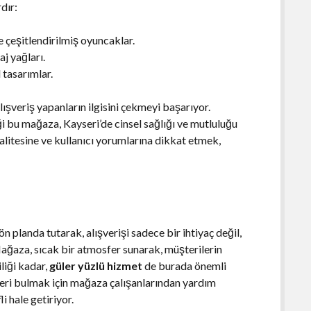
dır:
e çeşitlendirilmiş oyuncaklar.
aj yağları.
 tasarımlar.
alışveriş yapanların ilgisini çekmeyi başarıyor.
i bu mağaza, Kayseri’de cinsel sağlığı ve mutluluğu
kalitesine ve kullanıcı yorumlarına dikkat etmek,
 planda tutarak, alışverişi sadece bir ihtiyaç değil,
Mağaza, sıcak bir atmosfer sunarak, müşterilerin
iliği kadar,
güler yüzlü hizmet
de burada önemli
nleri bulmak için mağaza çalışanlarından yardım
i hale getiriyor.