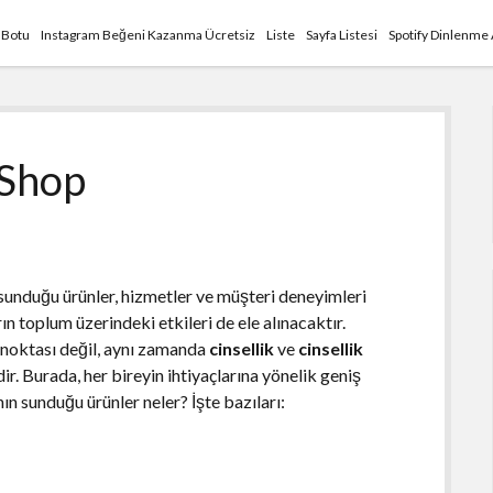
 Botu
Instagram Beğeni Kazanma Ücretsiz
Liste
Sayfa Listesi
Spotify Dinlenme
 Shop
 sunduğu ürünler, hizmetler ve müşteri deneyimleri
ın toplum üzerindeki etkileri de ele alınacaktır.
 noktası değil, aynı zamanda
cinsellik
ve
cinsellik
r. Burada, her bireyin ihtiyaçlarına yönelik geniş
n sunduğu ürünler neler? İşte bazıları: