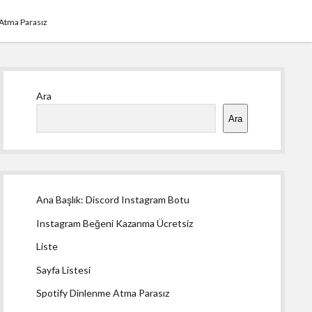
 Atma Parasız
Yan
Ara
Menü
Ara
Ana Başlık: Discord Instagram Botu
Instagram Beğeni Kazanma Ücretsiz
Liste
Sayfa Listesi
Spotify Dinlenme Atma Parasız