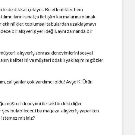
rle de dikkat çekiyor. Bu etkinlikler, hem
atılımcıların rahatça iletişim kurmalarına olanak
ür etkinlikler, toplumsal tabulardan uzaklaşmayı
dece bir alışveriş yeri değil, aynı zamanda bir
müşteri, alışveriş sonrası deneyimlerini sosyal
nın kalitesini ve müşteri odaklı yaklaşımını gözler
m, çalışanlar çok yardımcı oldu! Ayşe K. Ürün
ğu müşteri deneyimi ile sektördeki diğer
r şey bulabileceği bu mağaza, alışveriş yaparken
k istemez misiniz?