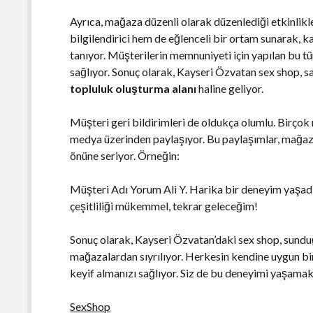
Ayrıca, mağaza düzenli olarak düzenlediği etkinlikle
bilgilendirici hem de eğlenceli bir ortam sunarak, k
tanıyor. Müşterilerin memnuniyeti için yapılan bu t
sağlıyor. Sonuç olarak, Kayseri Özvatan sex shop, sa
topluluk oluşturma alanı
haline geliyor.
Müşteri geri bildirimleri de oldukça olumlu. Birçok 
medya üzerinden paylaşıyor. Bu paylaşımlar, mağaza
önüne seriyor. Örneğin:
Müşteri Adı Yorum Ali Y. Harika bir deneyim yaşadı
çeşitliliği mükemmel, tekrar geleceğim!
Sonuç olarak, Kayseri Özvatan’daki sex shop, sundu
mağazalardan sıyrılıyor. Herkesin kendine uygun bi
keyif almanızı sağlıyor. Siz de bu deneyimi yaşama
SexShop