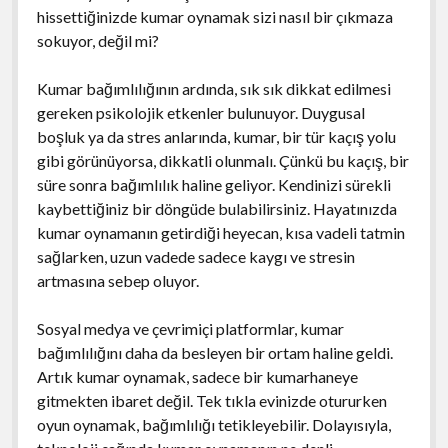
hissettiğinizde kumar oynamak sizi nasıl bir çıkmaza
sokuyor, değil mi?
Kumar bağımlılığının ardında, sık sık dikkat edilmesi
gereken psikolojik etkenler bulunuyor. Duygusal
boşluk ya da stres anlarında, kumar, bir tür kaçış yolu
gibi görünüyorsa, dikkatli olunmalı. Çünkü bu kaçış, bir
süre sonra bağımlılık haline geliyor. Kendinizi sürekli
kaybettiğiniz bir döngüde bulabilirsiniz. Hayatınızda
kumar oynamanın getirdiği heyecan, kısa vadeli tatmin
sağlarken, uzun vadede sadece kaygı ve stresin
artmasına sebep oluyor.
Sosyal medya ve çevrimiçi platformlar, kumar
bağımlılığını daha da besleyen bir ortam haline geldi.
Artık kumar oynamak, sadece bir kumarhaneye
gitmekten ibaret değil. Tek tıkla evinizde otururken
oyun oynamak, bağımlılığı tetikleyebilir. Dolayısıyla,