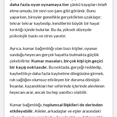
daha fazla oyun oynamaya iter
çünkü kayıpları telafi
etme umudu, bir nevi son şans gibi görünür. Bunu
yaparken, bireyler genellikle gerçeklikten uzaklaşır;
tekrar tekrar kaybedip, kendilerini büyük bir hayal
kırıklığı içinde bulurlar. Bu da, yüksek düzeyde
psikolojik baskı ve stres yaratır.
Ayrıca, kumar bağımlılığı olan bazı kişiler, oyunun
sunduğu heyecanı gerçek hayatta bulmakta güçlük
çekebilirler.
Kumar masaları, birçok kişi için geçici
bir kaçış noktasıdır.
Bu noktada, gerçeği reddedip,
kaybettikçe daha fazla kaybetme döngüsüne girmek,
ruh sağlığını olumsuz etkileyen bir duruma dönüşür.
İnsanlar, kazandıkları her seferinde içlerinde alevlenen
heyecanı arar, ancak bu hep yanıltıcı olabilir.
Kumar bağımlılığı,
toplumsal ilişkileri de derinden
etkileyebilir.
Aileler, arkadaşlar ve eşler arasındaki