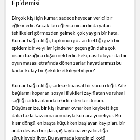
Epidemisi
Birçok kişi için kumar, sadece heyecan verici bir
eğlencedir. Ancak, bu eğlencenin ardında yatan
tehlikeleri görmezden gelmek, çok yaygın bir hata.
Kumar bağımlılığı, toplumun göz ardı ettiği gizli bir
epidemidir ve yıllar içinde her geçen gün daha çok
insanı tuzağına düşürmektedir. Peki, nasıl oluyor da bir
oyun masası etrafında dönen zarlar, hayatlarımızı bu
kadar kolay bir şekilde etkileyebiliyor?
Kumar bağımlılığı, sadece finansal bir sorun değil. Aile
bağlarını koparan, sosyal ilişkileri zayıflatan ve ruhsal
sağlığı ciddi anlamda tehdit eden bir durum.
Düşünsenize, bir kişi kumar oynarken kaybettikçe
daha fazla kazanma umuduyla kumara yöneliyor. Bu
kısır döngü, en başta küçükken başlayan kayıpları, bir
anda devasa borçlara, iş kaybına ve yalnızlığa
sürükleyebiliyor. Bu aşamada kendinizi kötü