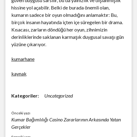
güven duygusu sarsılır, bu da yalnızlık ve dışlanmışlık
hissine yol açabilir. Belki de burada önemli olan,
kumarın sadece bir oyun olmadığını anlamaktır: Bu,
birçok insanın hayatında içten içe süregelen bir drama.
Kısacası, zarların döndüğü her oyun, zihnimizin
derinliklerinde saklanan karmaşık duygusal savaşı gün
yüzüne çıkarıyor.
kumarhane
kaynak
Kategoriler:
Uncategorized
Önceki yazı
Kumar Bağımlılığı Casino Zararlarının Arkasında Yatan
Gerçekler
Sonraki yazı