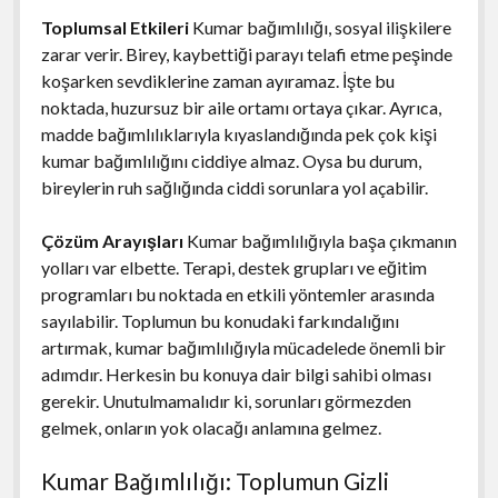
Toplumsal Etkileri
Kumar bağımlılığı, sosyal ilişkilere
zarar verir. Birey, kaybettiği parayı telafi etme peşinde
koşarken sevdiklerine zaman ayıramaz. İşte bu
noktada, huzursuz bir aile ortamı ortaya çıkar. Ayrıca,
madde bağımlılıklarıyla kıyaslandığında pek çok kişi
kumar bağımlılığını ciddiye almaz. Oysa bu durum,
bireylerin ruh sağlığında ciddi sorunlara yol açabilir.
Çözüm Arayışları
Kumar bağımlılığıyla başa çıkmanın
yolları var elbette. Terapi, destek grupları ve eğitim
programları bu noktada en etkili yöntemler arasında
sayılabilir. Toplumun bu konudaki farkındalığını
artırmak, kumar bağımlılığıyla mücadelede önemli bir
adımdır. Herkesin bu konuya dair bilgi sahibi olması
gerekir. Unutulmamalıdır ki, sorunları görmezden
gelmek, onların yok olacağı anlamına gelmez.
Kumar Bağımlılığı: Toplumun Gizli