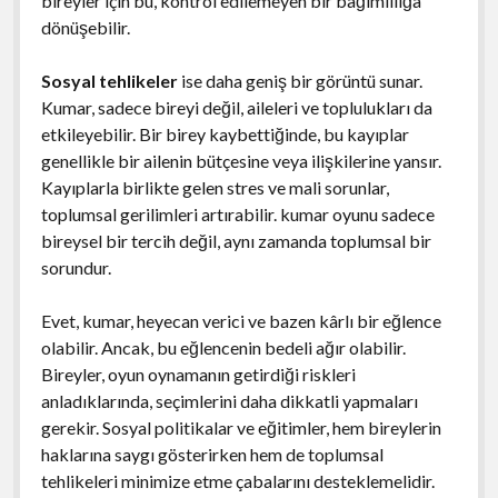
bireyler için bu, kontrol edilemeyen bir bağımlılığa
dönüşebilir.
Sosyal tehlikeler
ise daha geniş bir görüntü sunar.
Kumar, sadece bireyi değil, aileleri ve toplulukları da
etkileyebilir. Bir birey kaybettiğinde, bu kayıplar
genellikle bir ailenin bütçesine veya ilişkilerine yansır.
Kayıplarla birlikte gelen stres ve mali sorunlar,
toplumsal gerilimleri artırabilir. kumar oyunu sadece
bireysel bir tercih değil, aynı zamanda toplumsal bir
sorundur.
Evet, kumar, heyecan verici ve bazen kârlı bir eğlence
olabilir. Ancak, bu eğlencenin bedeli ağır olabilir.
Bireyler, oyun oynamanın getirdiği riskleri
anladıklarında, seçimlerini daha dikkatli yapmaları
gerekir. Sosyal politikalar ve eğitimler, hem bireylerin
haklarına saygı gösterirken hem de toplumsal
tehlikeleri minimize etme çabalarını desteklemelidir.