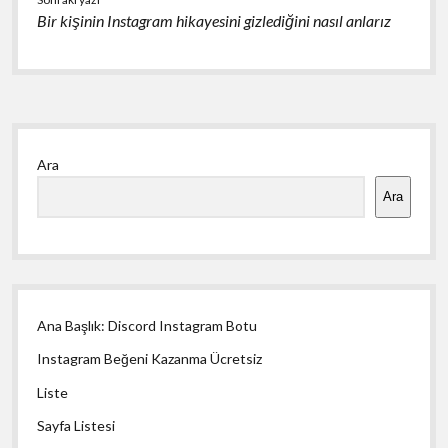
Bir kişinin Instagram hikayesini gizlediğini nasıl anlarız
Yan
Ara
Menü
Ara
Ana Başlık: Discord Instagram Botu
Instagram Beğeni Kazanma Ücretsiz
Liste
Sayfa Listesi