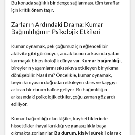
Bu konuda sağlıklı bir denge sağlanması, tüm taraflar
için kritik önem taşır.
Zarların Ardındaki Drama: Kumar
Bağımlılığının Psikolojik Etkileri
Kumar oynamak, pek çoğumuz için eğlenceli bir
aktivite gibi görünüyor, ancak bunun arkasında yatan
karmaşık bir psikolojik dünya var.
Kumar bağımlılığı
,
bireylerin yaşamlarını sıkı sıkıya etkileyen bir yıkıma
dönüşebilir. Nasıl mı? Öncelikle, kumar oynamak,
beyin kimyasını doğrudan etkileyen stres ve kaygıyı
artıran bir durum haline geliyor. Bu bağımlılığın
arkasındaki psikolojik etkiler, çoğu zaman göz ardı
ediliyor.
Kumar bağımlılığı olan kişiler, kaybettiklerinde
hissettikleri hayal kırıklığı ve ganasızlıkla başa
çıkmakta zorlanırlar.
Bu durum, kişiyi sürekli olarak