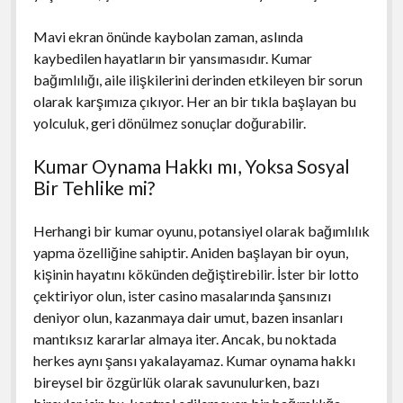
Mavi ekran önünde kaybolan zaman, aslında
kaybedilen hayatların bir yansımasıdır. Kumar
bağımlılığı, aile ilişkilerini derinden etkileyen bir sorun
olarak karşımıza çıkıyor. Her an bir tıkla başlayan bu
yolculuk, geri dönülmez sonuçlar doğurabilir.
Kumar Oynama Hakkı mı, Yoksa Sosyal
Bir Tehlike mi?
Herhangi bir kumar oyunu, potansiyel olarak bağımlılık
yapma özelliğine sahiptir. Aniden başlayan bir oyun,
kişinin hayatını kökünden değiştirebilir. İster bir lotto
çektiriyor olun, ister casino masalarında şansınızı
deniyor olun, kazanmaya dair umut, bazen insanları
mantıksız kararlar almaya iter. Ancak, bu noktada
herkes aynı şansı yakalayamaz. Kumar oynama hakkı
bireysel bir özgürlük olarak savunulurken, bazı