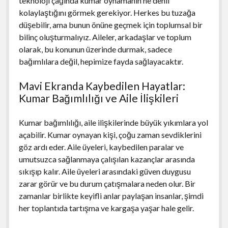
teknoloji çağında kumar oynamanın ne denli
kolaylaştığını görmek gerekiyor. Herkes bu tuzağa
düşebilir, ama bunun önüne geçmek için toplumsal bir
bilinç oluşturmalıyız. Aileler, arkadaşlar ve toplum
olarak, bu konunun üzerinde durmak, sadece
bağımlılara değil, hepimize fayda sağlayacaktır.
Mavi Ekranda Kaybedilen Hayatlar:
Kumar Bağımlılığı ve Aile İlişkileri
Kumar bağımlılığı, aile ilişkilerinde büyük yıkımlara yol
açabilir. Kumar oynayan kişi, çoğu zaman sevdiklerini
göz ardı eder. Aile üyeleri, kaybedilen paralar ve
umutsuzca sağlanmaya çalışılan kazançlar arasında
sıkışıp kalır. Aile üyeleri arasındaki güven duygusu
zarar görür ve bu durum çatışmalara neden olur. Bir
zamanlar birlikte keyifli anlar paylaşan insanlar, şimdi
her toplantıda tartışma ve kargaşa yaşar hale gelir.