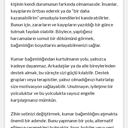
kişinin kendi durumunun farkında olmamasıdır. İnsanlar,
kayıplarını örtbas ederek ya da “bir daha
kazanabilirim” umuduyla kendilerini kandırabilirler.
Bunun için, zararların ve kayıpların yazıldığı bir günce
tutmak faydalı olabilir. Böylece, yaptığınız
harcamaların somut bir dökümünü görmek,
bağımlılığın boyutlarını anlayabilmenizi sağlar.
Kumar bağımlılığından kurtulmanın yolu, yalnızca
iradeye dayanmaz. Arkadaşlar ya da aile bireylerinden
destek almak, bu süreçte sizi güçlü kılabilir. Destek
grupları veya terapistler, yalnız olmadığınızı hatırlatıp
size motivasyon sağlayabilir. Unutmayın, iyileşme bir
yolculuktur ve bu yolculukta sayısız engelle
karşılaşmanız mümkün.
Zihin setinizi değiştirmek, kumar bağımlılığını aşmakta
önemli bir adımdır. Bunu yapmanın bir yolu, alternatif
eğlence seçenekleri bulmaktır. Spor, hobiler veya yeni