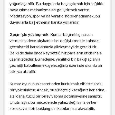
yoğunlaşabilir. Bu duygularla başa çıkmak için sağlıklı
başa çıkma mekanizmaları geliştirmek şarttır.
Meditasyon, spor ya da yaratıcı hobiler edinmek, bu
duygularla baş etmenin harika yollarıdır.
Geçmişle yüzleşmek.
Kumar bağımlılığına son
vermek sadece alışkanlıkları değiştirmekle kalmaz;
geçmişteki kararlarınızla yüzleşmeyi de gerektirir.
Belki de daha önce kaybettiğiniz paraların etkisi hala
üzerinizdedur. Bu nedenle, yenilikçi bir bakış açısıyla
geçmişi kabullenmek, geleceğiniz üzerinde olumlu bir
etki yaratabilir.
Kumar oyununun esaretinden kurtulmak elbette zorlu
bir yolculuktur. Ancak, bu süreçte çıkacağınız her adım,
sizi daha güçlü bir birey yapma potansiyeline sahiptir.
Unutmayın, bu mücadelede yalnız değilsiniz ve her
zorluk, yeni bir başlangıcın kapılarını aralayabilir.