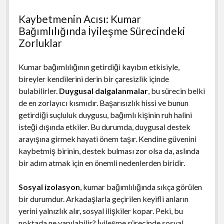
Kaybetmenin Acısı: Kumar
Bağımlılığında İyileşme Sürecindeki
Zorluklar
Kumar bağımlılığının getirdiği kayıbın etkisiyle,
bireyler kendilerini derin bir çaresizlik içinde
bulabilirler.
Duygusal dalgalanmalar
, bu sürecin belki
de en zorlayıcı kısmıdır. Başarısızlık hissi ve bunun
getirdiği suçluluk duygusu, bağımlı kişinin ruh halini
isteği dışında etkiler. Bu durumda, duygusal destek
arayışına girmek hayati önem taşır. Kendine güvenini
kaybetmiş birinin, destek bulması zor olsa da, aslında
bir adım atmak için en önemli nedenlerden biridir.
Sosyal izolasyon
, kumar bağımlılığında sıkça görülen
bir durumdur. Arkadaşlarla geçirilen keyifli anların
yerini yalnızlık alır, sosyal ilişkiler kopar. Peki, bu
noktada ne yapılabilir? İyileşme sürecinde sosyal