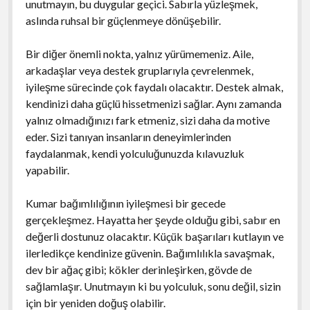
unutmayın, bu duygular geçici. Sabırla yüzleşmek,
aslında ruhsal bir güçlenmeye dönüşebilir.
Bir diğer önemli nokta, yalnız yürümemeniz. Aile,
arkadaşlar veya destek gruplarıyla çevrelenmek,
iyileşme sürecinde çok faydalı olacaktır. Destek almak,
kendinizi daha güçlü hissetmenizi sağlar. Aynı zamanda
yalnız olmadığınızı fark etmeniz, sizi daha da motive
eder. Sizi tanıyan insanların deneyimlerinden
faydalanmak, kendi yolculuğunuzda kılavuzluk
yapabilir.
Kumar bağımlılığının iyileşmesi bir gecede
gerçekleşmez. Hayatta her şeyde olduğu gibi, sabır en
değerli dostunuz olacaktır. Küçük başarıları kutlayın ve
ilerledikçe kendinize güvenin. Bağımlılıkla savaşmak,
dev bir ağaç gibi; kökler derinleşirken, gövde de
sağlamlaşır. Unutmayın ki bu yolculuk, sonu değil, sizin
için bir yeniden doğuş olabilir.