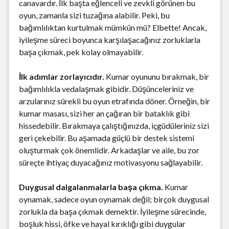
canavardır. İlk başta eğlenceli ve zevkli görünen bu
oyun, zamanla sizi tuzağına alabilir. Peki, bu
bağımlılıktan kurtulmak mümkün mü? Elbette! Ancak,
iyileşme süreci boyunca karşılaşacağınız zorluklarla
başa çıkmak, pek kolay olmayabilir.
İlk adımlar zorlayıcıdır.
Kumar oyununu bırakmak, bir
bağımlılıkla vedalaşmak gibidir. Düşünceleriniz ve
arzularınız sürekli bu oyun etrafında döner. Örneğin, bir
kumar masası, sizi her an çağıran bir bataklık gibi
hissedebilir. Bırakmaya çalıştığınızda, içgüdüleriniz sizi
geri çekebilir. Bu aşamada güçlü bir destek sistemi
oluşturmak çok önemlidir. Arkadaşlar ve aile, bu zor
süreçte ihtiyaç duyacağınız motivasyonu sağlayabilir.
Duygusal dalgalanmalarla başa çıkma.
Kumar
oynamak, sadece oyun oynamak değil; birçok duygusal
zorlukla da başa çıkmak demektir. İyileşme sürecinde,
boşluk hissi, öfke ve hayal kırıklığı gibi duygular