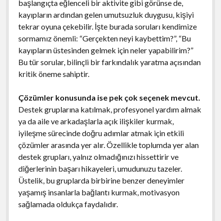
başlangıçta eğlenceli bir aktivite gibi görünse de,
kayıpların ardından gelen umutsuzluk duygusu, kişiyi
tekrar oyuna çekebilir. İşte burada soruları kendimize
sormamız önemli: “Gerçekten neyi kaybettim?”, “Bu
kayıpların üstesinden gelmek için neler yapabilirim?”
Bu tür sorular, bilinçli bir farkındalık yaratma açısından
kritik öneme sahiptir.
Çözümler konusunda ise pek çok seçenek mevcut.
Destek gruplarına katılmak, profesyonel yardım almak
ya da aile ve arkadaşlarla açık ilişkiler kurmak,
iyileşme sürecinde doğru adımlar atmak için etkili
çözümler arasında yer alır. Özellikle toplumda yer alan
destek grupları, yalnız olmadığınızı hissettirir ve
diğerlerinin başarı hikayeleri, umudunuzu tazeler.
Üstelik, bu gruplarda birbirine benzer deneyimler
yaşamış insanlarla bağlantı kurmak, motivasyon
sağlamada oldukça faydalıdır.