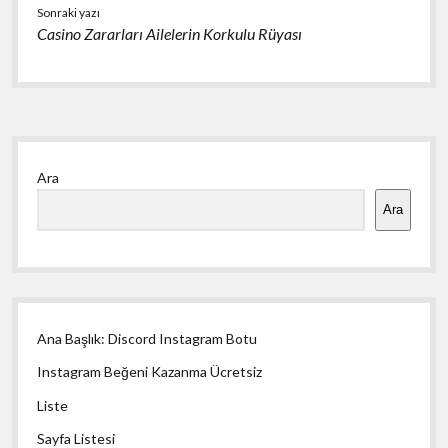
Sonraki yazı
Casino Zararları Ailelerin Korkulu Rüyası
Yan
Ara
Menü
Ara
Ana Başlık: Discord Instagram Botu
Instagram Beğeni Kazanma Ücretsiz
Liste
Sayfa Listesi