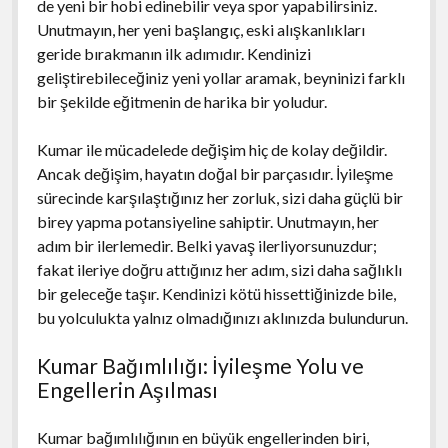
de yeni bir hobi edinebilir veya spor yapabilirsiniz.
Unutmayın, her yeni başlangıç, eski alışkanlıkları
geride bırakmanın ilk adımıdır. Kendinizi
geliştirebileceğiniz yeni yollar aramak, beyninizi farklı
bir şekilde eğitmenin de harika bir yoludur.
Kumar ile mücadelede değişim hiç de kolay değildir.
Ancak değişim, hayatın doğal bir parçasıdır. İyileşme
sürecinde karşılaştığınız her zorluk, sizi daha güçlü bir
birey yapma potansiyeline sahiptir. Unutmayın, her
adım bir ilerlemedir. Belki yavaş ilerliyorsunuzdur;
fakat ileriye doğru attığınız her adım, sizi daha sağlıklı
bir geleceğe taşır. Kendinizi kötü hissettiğinizde bile,
bu yolculukta yalnız olmadığınızı aklınızda bulundurun.
Kumar Bağımlılığı: İyileşme Yolu ve
Engellerin Aşılması
Kumar bağımlılığının en büyük engellerinden biri,