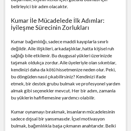
belirleyici bir adım olacaktır.
Kumar İle Mücadelede İlk Adımlar:
İyileşme Sürecinin Zorlukları
Kumar bağımlılığı, sadece maddi kayıplarla sınırlı
değildir. Aile ilişkileri, arkadaşlıklar, hatta kişisel ruh
sağlığı bile etkilenir. Bu duygusal yükleri üzerinizde
taşımak oldukça zordur. Aile üyeleriyle olan sıkıntılar,
kendinizi daha da kötü hissetmenize neden olur. Peki,
bu döngüden nasıl çıkabilirsiniz? Kendinizi ifade
etmek, bir destek grubu bulmak ve profesyonel yardım
almak gibi seçenekler mevcut. Her bir adım, zamanla
bu yüklerin hafiflemesine yardımcı olabilir.
Kumar oynamayı bırakmak, insanların mücadelesinin
sadece dışsal bir yansımasıdır. İçsel motivasyon
bulmak, bağımlılıkla başa çıkmanın anahtarıdır. Belki