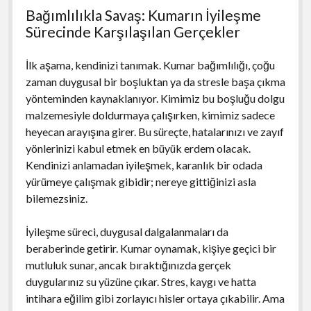
Bağımlılıkla Savaş: Kumarın İyileşme
Sürecinde Karşılaşılan Gerçekler
İlk aşama, kendinizi tanımak. Kumar bağımlılığı, çoğu
zaman duygusal bir boşluktan ya da stresle başa çıkma
yönteminden kaynaklanıyor. Kimimiz bu boşluğu dolgu
malzemesiyle doldurmaya çalışırken, kimimiz sadece
heyecan arayışına girer. Bu süreçte, hatalarınızı ve zayıf
yönlerinizi kabul etmek en büyük erdem olacak.
Kendinizi anlamadan iyileşmek, karanlık bir odada
yürümeye çalışmak gibidir; nereye gittiğinizi asla
bilemezsiniz.
İyileşme süreci, duygusal dalgalanmaları da
beraberinde getirir. Kumar oynamak, kişiye geçici bir
mutluluk sunar, ancak bıraktığınızda gerçek
duygularınız su yüzüne çıkar. Stres, kaygı ve hatta
intihara eğilim gibi zorlayıcı hisler ortaya çıkabilir. Ama