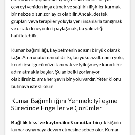
çevreyi yeniden inşa etmek ve sağlıklı ilişkiler kurmak
bir nebze olsun zorlayıcı olabilir. Ancak, destek
grupları veya terapiler yoluyla yeni insanlarla tanışmak
ve ortak deneyimleri paylaşmak, bu yalnızlığı
hafifletebilir.
Kumar bağımlılığı, kaybetmenin acısını bir yük olarak
taşır. Ama unutulmamalıdır ki; bu yükü azaltmanın yolu,
kendi içsel gücümüzü tanımak ve iyileşmeye kararlı bir
adım atmakla başlar. Şu an belki zorlanıyor
olabilirsiniz, ama her şeyin bir yolu vardır. Yeter ki onu
bulmaya istekli olun!
Kumar Bağımlılığını Yenmek: İyileşme
Sürecinde Engeller ve Çözümler
Bağlılık hissi ve kaybedilmiş umutlar
birçok kişinin
kumar oynamaya devam etmesine sebep olur. Kumar,