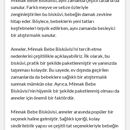
Minnak Bebe Bisküvisi, aynı zamanda çeşitli tatlarla da
sunulur. Farklı meyve ve sebze özleriyle
zenginleştirilen bu bisküvi, bebeğin damak zevkine
hitap eder. Böylece, bebeklerin yeni tatları
keşfetmeleri teşvik edilirken, aynı zamanda besleyici
bir atıştırmalık sunulur.
Anneler, Minnak Bebe Bisküvisi'ni tercih etme
nedenlerini çeşitlilikle açıklayabiliriz. İlk olarak, bu
bisküvi, pratik bir şekilde paketlenmiştir ve yanınızda
taşınması kolaydır. Bu sayede, ev dışında geçirilen
zamanlarda da bebeklere sağlıklı bir atıştırmalık
sunmak mümkün olur. Ayrıca, Minnak Bebe
Bisküvisi'nin hijyenik bir şekilde paketlenmiş olması da
anneler için önemli bir faktördür.
Minnak Bebe Bisküvisi, anneler arasında popüler bir
seçenek haline gelmiştir. Sağlıklı içeriği, kolay
sindirilebilir yapısı ve çeşitli tat seçenekleriyle bebeğin