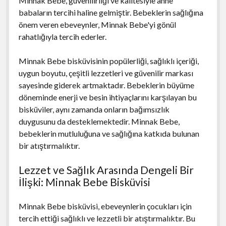
Minnak Bebe, güvenilirliği ve kalitesiyle anne
babaların tercihi haline gelmiştir. Bebeklerin sağlığına
önem veren ebeveynler, Minnak Bebe'yi gönül
rahatlığıyla tercih ederler.
Minnak Bebe bisküvisinin popülerliği, sağlıklı içeriği,
uygun boyutu, çeşitli lezzetleri ve güvenilir markası
sayesinde giderek artmaktadır. Bebeklerin büyüme
döneminde enerji ve besin ihtiyaçlarını karşılayan bu
bisküviler, aynı zamanda onların bağımsızlık
duygusunu da desteklemektedir. Minnak Bebe,
bebeklerin mutluluğuna ve sağlığına katkıda bulunan
bir atıştırmalıktır.
Lezzet ve Sağlık Arasında Dengeli Bir
İlişki: Minnak Bebe Bisküvisi
Minnak Bebe bisküvisi, ebeveynlerin çocukları için
tercih ettiği sağlıklı ve lezzetli bir atıştırmalıktır. Bu