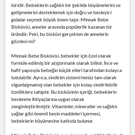
biridir. Bebeklerin sağlıklı bir şekilde büyümelerini ve
gelişmelerini desteklemek için doğru ve besleyici
gıdalar seçmek büyük önem taşır. Minnak Bebe
Bisküvisi, anneler arasında popülerlik kazanan bir
üründür. Peki, bu bisküvi gerçekten de annelerin
gözdesi mi?
Minnak Bebe Bisküvisi, bebekler için özel olarak
formüle edilmiş bir atıştırmalık olarak bilinir. İnce ve
hafif yapısıyla bebeğin küçük elleri tarafından kolayca
tutulabilir. Ayrıca, sindirim sistemi henüz tam olarak
olgunlaşmamış olan bebekler için kolay sindirilebilir
özelliklere sahiptir. Bu bisküvinin içeriği, bebeklerin
beslenme ihtiyaçlarına uygun olarak
zenginleştirilmiştir. Vitaminler, mineraller ve sağlıklı
yağlar gibi önemli besin maddeleri içermesi,
bebeklerin büyümesine katkıda bulunur.