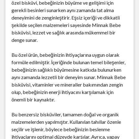
özel bisküvi, bebeğinizin büyüme ve gelişimi için
gerekli besinleri sunarken aynı zamanda tat alma
deneyimini de zenginleştirir. Eşsiz içeriği ve dikkatli
şekilde seçilen malzemeleri sayesinde Minnak Bebe
bisküvisi, lezzet ve sağlık arasında mükemmel bir
denge sunar.
Bu özel ürün, bebeğinizin ihtiyaçlarına uygun olarak
formüle edilmiştir. İçeriğinde bulunan temel bileşenler,
bebeğinizin sağlıklı büyümesine katkıda bulunurken
aynı zamanda lezzetli bir deneyim sunar. Minnak Bebe
bisküvisi, vitaminler ve mineraller bakımından zengin
olup, bebeğinizin enerji ihtiyacını karşılamak için
önemli bir kaynaktır.
Bu benzersiz bisküviler, tamamen doğal ve organik
malzemelerden yapılmıştır. Kullanılan tahıllar özenle
seçilir ve işlenir, böylece bebeğinizin beslenme
ihtiyaçlarını optimal düzeyde karşılar. Ayrıca, yapay