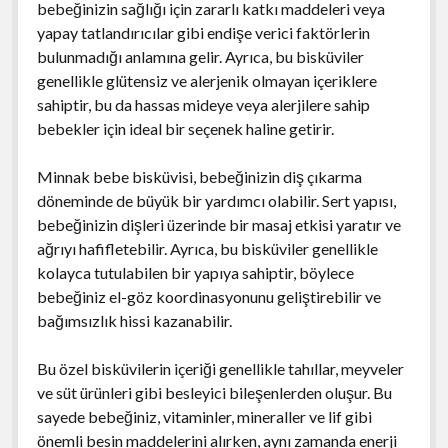
bebeğinizin sağlığı için zararlı katkı maddeleri veya
yapay tatlandırıcılar gibi endişe verici faktörlerin
bulunmadığı anlamına gelir. Ayrıca, bu bisküviler
genellikle glütensiz ve alerjenik olmayan içeriklere
sahiptir, bu da hassas mideye veya alerjilere sahip
bebekler için ideal bir seçenek haline getirir.
Minnak bebe bisküvisi, bebeğinizin diş çıkarma
döneminde de büyük bir yardımcı olabilir. Sert yapısı,
bebeğinizin dişleri üzerinde bir masaj etkisi yaratır ve
ağrıyı hafifletebilir. Ayrıca, bu bisküviler genellikle
kolayca tutulabilen bir yapıya sahiptir, böylece
bebeğiniz el-göz koordinasyonunu geliştirebilir ve
bağımsızlık hissi kazanabilir.
Bu özel bisküvilerin içeriği genellikle tahıllar, meyveler
ve süt ürünleri gibi besleyici bileşenlerden oluşur. Bu
sayede bebeğiniz, vitaminler, mineraller ve lif gibi
önemli besin maddelerini alırken, aynı zamanda enerji