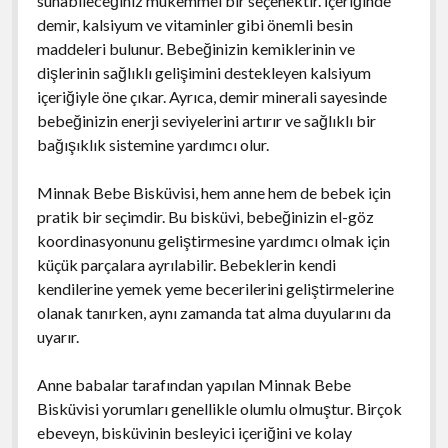
sunabileceğiniz mükemmel bir seçenektir. İçeriğinde
demir, kalsiyum ve vitaminler gibi önemli besin
maddeleri bulunur. Bebeğinizin kemiklerinin ve
dişlerinin sağlıklı gelişimini destekleyen kalsiyum
içeriğiyle öne çıkar. Ayrıca, demir minerali sayesinde
bebeğinizin enerji seviyelerini artırır ve sağlıklı bir
bağışıklık sistemine yardımcı olur.
Minnak Bebe Bisküvisi, hem anne hem de bebek için
pratik bir seçimdir. Bu bisküvi, bebeğinizin el-göz
koordinasyonunu geliştirmesine yardımcı olmak için
küçük parçalara ayrılabilir. Bebeklerin kendi
kendilerine yemek yeme becerilerini geliştirmelerine
olanak tanırken, aynı zamanda tat alma duyularını da
uyarır.
Anne babalar tarafından yapılan Minnak Bebe
Bisküvisi yorumları genellikle olumlu olmuştur. Birçok
ebeveyn, bisküvinin besleyici içeriğini ve kolay