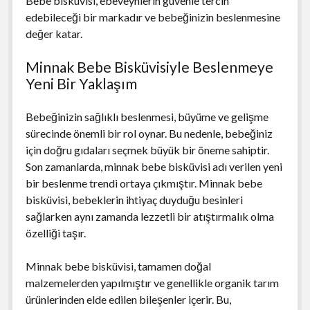
Bebe bisküvisi, ebeveynlerin güvenle tercih
edebileceği bir markadır ve bebeğinizin beslenmesine
değer katar.
Minnak Bebe Bisküvisiyle Beslenmeye
Yeni Bir Yaklaşım
Bebeğinizin sağlıklı beslenmesi, büyüme ve gelişme
sürecinde önemli bir rol oynar. Bu nedenle, bebeğiniz
için doğru gıdaları seçmek büyük bir öneme sahiptir.
Son zamanlarda, minnak bebe bisküvisi adı verilen yeni
bir beslenme trendi ortaya çıkmıştır. Minnak bebe
bisküvisi, bebeklerin ihtiyaç duyduğu besinleri
sağlarken aynı zamanda lezzetli bir atıştırmalık olma
özelliği taşır.
Minnak bebe bisküvisi, tamamen doğal
malzemelerden yapılmıştır ve genellikle organik tarım
ürünlerinden elde edilen bileşenler içerir. Bu,