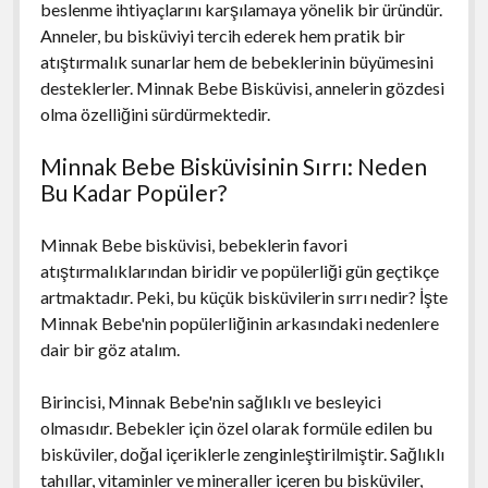
beslenme ihtiyaçlarını karşılamaya yönelik bir üründür.
Anneler, bu bisküviyi tercih ederek hem pratik bir
atıştırmalık sunarlar hem de bebeklerinin büyümesini
desteklerler. Minnak Bebe Bisküvisi, annelerin gözdesi
olma özelliğini sürdürmektedir.
Minnak Bebe Bisküvisinin Sırrı: Neden
Bu Kadar Popüler?
Minnak Bebe bisküvisi, bebeklerin favori
atıştırmalıklarından biridir ve popülerliği gün geçtikçe
artmaktadır. Peki, bu küçük bisküvilerin sırrı nedir? İşte
Minnak Bebe'nin popülerliğinin arkasındaki nedenlere
dair bir göz atalım.
Birincisi, Minnak Bebe'nin sağlıklı ve besleyici
olmasıdır. Bebekler için özel olarak formüle edilen bu
bisküviler, doğal içeriklerle zenginleştirilmiştir. Sağlıklı
tahıllar, vitaminler ve mineraller içeren bu bisküviler,