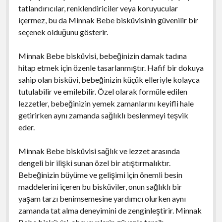
tatlandırıcılar, renklendiriciler veya koruyucular
içermez, bu da Minnak Bebe bisküvisinin güvenilir bir
seçenek olduğunu gösterir.
Minnak Bebe bisküvisi, bebeğinizin damak tadına
hitap etmek için özenle tasarlanmıştır. Hafif bir dokuya
sahip olan bisküvi, bebeğinizin küçük elleriyle kolayca
tutulabilir ve emilebilir. Özel olarak formüle edilen
lezzetler, bebeğinizin yemek zamanlarını keyifli hale
getirirken aynı zamanda sağlıklı beslenmeyi teşvik
eder.
Minnak Bebe bisküvisi sağlık ve lezzet arasında
dengeli bir ilişki sunan özel bir atıştırmalıktır.
Bebeğinizin büyüme ve gelişimi için önemli besin
maddelerini içeren bu bisküviler, onun sağlıklı bir
yaşam tarzı benimsemesine yardımcı olurken aynı
zamanda tat alma deneyimini de zenginleştirir. Minnak