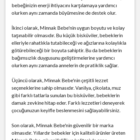
bebeğinizin enerji ihtiyacını karşılamaya yardımcı
olurken aynı zamanda büyümesine de destek olur.
İkinci olarak, Minnak Bebe'nin uygun boyutu ve kolay
taşınabilir olmasıdır. Bu küçük bisküviler, bebeklerin
elleriyle rahatlıkla tutabileceği ve ağızlarına kolaylıkla
götürebileceği bir boyuta sahiptir. Bu da bebeklerin
bağımsızlık duygusunu geliştirmelerine yardımcı
olurken aynı zamanda annelerin de pratiklik sağlar.
Üçüncü olarak, Minnak Bebe'nin çeşitli lezzet
seçeneklerine sahip olmasıdır. Vanilya, çikolata, muz
gibi farklı tatlarla sunulan bu bisküviler, bebeklerin
damak zevkine hitap eder. Farklı lezzetleri deneyerek
çocuğunuzun keyifle beslenmesini sağlayabilirsiniz.
Son olarak, Minnak Bebe'nin güvenilir bir marka
olmasıdır. Yıllardır bebekler için kaliteli ürünler üreten