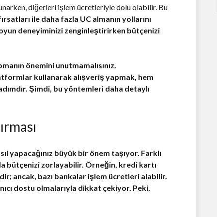
arken, diğerleri işlem ücretleriyle dolu olabilir. Bu
satları ile daha fazla UC almanın yollarını
oyun deneyiminizi zenginleştirirken bütçenizi
apmanın önemini unutmamalısınız.
latformlar
kullanarak alışveriş yapmak, hem
 adımdır. Şimdi, bu yöntemleri daha detaylı
ırması
sıl yapacağınız
büyük bir önem taşıyor. Farklı
a bütçenizi zorlayabilir. Örneğin, kredi kartı
ir; ancak, bazı bankalar işlem ücretleri alabilir.
nıcı dostu olmalarıyla dikkat çekiyor.
Peki,