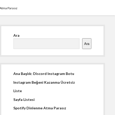
 Atma Parasız
Yan
Ara
Menü
Ara
Ana Başlık: Discord Instagram Botu
Instagram Beğeni Kazanma Ücretsiz
Liste
Sayfa Listesi
Spotify Dinlenme Atma Parasız