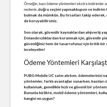
Örneğin, bazı ödeme yöntemleri ekstra indirimler sun
nedenle,
doğru seçimi yapmakkupon ve indirim fır
bulmak da mümkün. Bu fırsatları takip ederek, 
de koruyabilirsiniz.
Son olarak, güvenilir kaynaklardan alışveriş y
Dolandırıcılıklardan korunmak için,
güvenilir p
güvenliğiniz hem de tasarrufunuz için kritik bir
inceleyelim!
Ödeme Yöntemleri Karşılaşt
PUBG Mobile UC satın alırken,
ödemelerinizi na
yöntemler, farklı avantajlar sunarken, bazıları d
kullanmak, genellikle hızlı ve güvenli bir yöntemd
Bununla birlikte, mobil ödeme yöntemleri, kulla
hangisi en uygun?