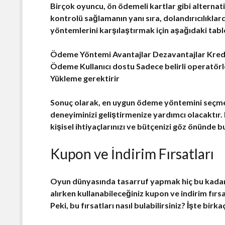
Birçok oyuncu,
ön ödemeli kartlar
gibi alternat
kontrolü sağlamanın yanı sıra, dolandırıcılıkla
yöntemlerini karşılaştırmak için aşağıdaki tablo
Ödeme Yöntemi Avantajlar Dezavantajlar Kredi Ka
Ödeme Kullanıcı dostu Sadece belirli operatörl
Yükleme gerektirir
Sonuç olarak,
en uygun ödeme yöntemini seçm
deneyiminizi geliştirmenize yardımcı olacaktır
kişisel ihtiyaçlarınızı ve bütçenizi göz önünde
Kupon ve İndirim Fırsatları
Oyun dünyasında tasarruf yapmak hiç bu kada
alırken kullanabileceğiniz
kupon ve indirim fırsa
Peki, bu fırsatları nasıl bulabilirsiniz? İşte birka