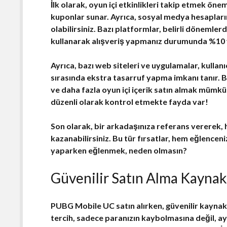
İlk olarak, oyun içi etkinlikleri takip etmek öneml
kuponlar sunar. Ayrıca, sosyal medya hesapların
olabilirsiniz. Bazı platformlar, belirli dönemler
kullanarak alışveriş yapmanız durumunda %10 ve
Ayrıca, bazı web siteleri ve uygulamalar, kullanı
sırasında ekstra tasarruf yapma imkanı tanır. 
ve daha fazla oyun içi içerik satın almak mümkü
düzenli olarak kontrol etmekte fayda var!
Son olarak, bir arkadaşınıza referans vererek,
kazanabilirsiniz. Bu tür fırsatlar, hem eğlenceni
yaparken eğlenmek, neden olmasın?
Güvenilir Satın Alma Kaynak
PUBG Mobile UC satın alırken,
güvenilir kaynak
tercih, sadece paranızın kaybolmasına değil, a