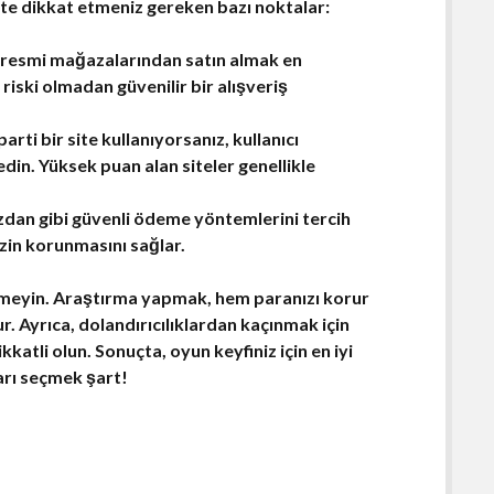
 İşte dikkat etmeniz gereken bazı noktalar:
resmi mağazalarından satın almak en
 riski olmadan güvenilir bir alışveriş
rti bir site kullanıyorsanız, kullanıcı
edin.
Yüksek puan alan
siteler genellikle
üzdan gibi güvenli ödeme yöntemlerini tercih
nizin korunmasını sağlar.
meyin. Araştırma yapmak, hem paranızı korur
r. Ayrıca, dolandırıcılıklardan kaçınmak için
katli olun. Sonuçta, oyun keyfiniz için en iyi
arı seçmek şart!