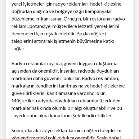
yerel işletmeler için radyo reklamları, hedef kitlesine
doğrudan ulaşma ve bölgeye özgü kampanyalar
düzenleme imkanı sunar. Örneğin, bir restoranın radyo
reklamı, potansiyel müşterilere lezzetli yemeklerini
denemeleri için teşvik edebilir. Bu da müşteri
taleplerini artırarak işletmenin büyümesine katkı
sağlar.
Radyo reklamları ayrıca, güven duygusu oluşturma
açısından da önemlidir. İnsanlar, radyoda duydukları
markaları daha güvenilir bulurlar. Radyo reklamları,
markaların kendilerini tanıtmasına ve hedef kitlelerine
güvenilirliklerini kanıtlamasına yardımcı olur.
Müşteriler, radyoda duydukları reklamlar üzerinden
markalar hakkında olumlu bir algı oluşturabilir ve bu
sayede satın alma kararlarını şekillendirebilirler.
Sonuç olarak, radyo reklamlarının müşteri taleplerini
yönlendirmedeki rolü oldukça önemlidir. Sesin doğal