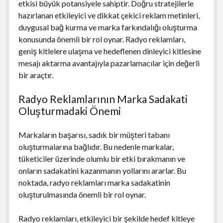
etkisi büyük potansiyele sahiptir. Doğru stratejilerle
hazırlanan etkileyici ve dikkat çekici reklam metinleri,
duygusal bağ kurma ve marka farkındalığı oluşturma
konusunda önemli bir rol oynar. Radyo reklamları,
geniş kitlelere ulaşma ve hedeflenen dinleyici kitlesine
mesajı aktarma avantajıyla pazarlamacılar için değerli
bir araçtır.
Radyo Reklamlarının Marka Sadakati
Oluşturmadaki Önemi
Markaların başarısı, sadık bir müşteri tabanı
oluşturmalarına bağlıdır. Bu nedenle markalar,
tüketiciler üzerinde olumlu bir etki bırakmanın ve
onların sadakatini kazanmanın yollarını ararlar. Bu
noktada, radyo reklamları marka sadakatinin
oluşturulmasında önemli bir rol oynar.
Radyo reklamları, etkileyici bir şekilde hedef kitleye