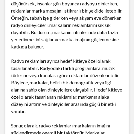
düşünürsek, insanlar gün boyunca radyoyu dinlerken,
reklamlar marka mesajını istikrarlı bir şekilde iletebilir.
Örneğin, sabah işe giderken veya akşam eve dönerken
radyo dinleyicileri, markaların reklamlarını sık sık
duyabilir. Bu durum, markanın zihinlerinde daha fazla
yer edinmesini sağlar ve marka imajının güçlenmesine
katkıda bulunur.
Radyo reklamları ayrıca hedef kitleye özel olarak
tasarlanabilir. Radyodaki farklı programlara, müzik
türlerine veya konulara göre reklamlar düzenlenebilir.
Böylece, markalar, belirli bir demografik veya ilgi
alanına sahip olan dinleyicilere ulaşabilir. Hedef kitleye
özel olarak tasarlanan reklamlar, markanın alaka
düzeyini artırır ve dinleyiciler arasında güçlü bir etki
yaratır.
Sonuç olarak, radyo reklamları markaların imajını
güçlendirmede önemli bir faktördür. Markalar,