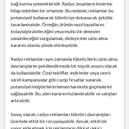
bağ kurma yetenekleridir. Radyo, insanların hislerine
hitap edebilen bir ortamdır. Bu nedenle, reklamlar bu
potansiyeli kullanarak tüketiciye dokunacak şekilde
tasarlanmalıdır. Örneğin, ürünün nasıl hayatlarını
kolaylaştırabileceğini veya mutlu bir deneyim
sunabileceğini vurgulamak, dinleyicinin satın alma
kararını olumlu yönde etkileyebilir.
Radyo reklamları aynı zamanda tüketicilerin satın alma
davranışlarını şekillendirmede bir teşvik unsuru olarak
da kullanılabilir. Özel teklifler, indirimler veya sınırlı
süreli kampanyalar gibi cazip fırsatlar sunarak,
potansiyel müşterilerin hemen harekete geçmelerini
sağlayabilir. Bu, alım kararını hızlandırabilir ve satışları
artırabilir.
Sonuç olarak, radyo reklamları tüketici davranışları
üzerinde etkili bir rol oynayabilir. Ancak, etkili bir
sonuç elde etmek için reklamların dikkat çekici,