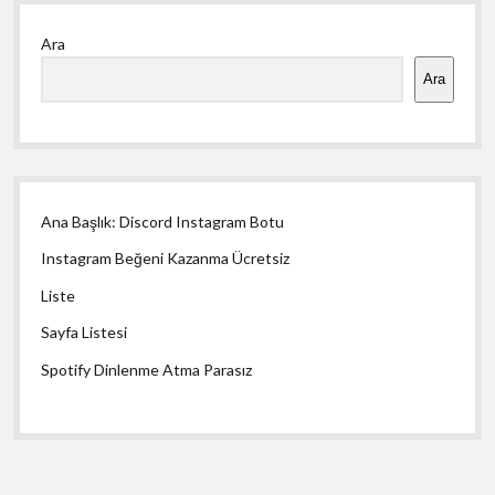
Yan
Ara
Menü
Ara
Ana Başlık: Discord Instagram Botu
Instagram Beğeni Kazanma Ücretsiz
Liste
Sayfa Listesi
Spotify Dinlenme Atma Parasız