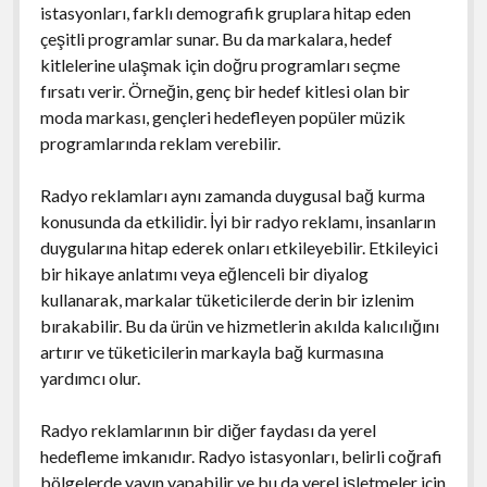
istasyonları, farklı demografik gruplara hitap eden
çeşitli programlar sunar. Bu da markalara, hedef
kitlelerine ulaşmak için doğru programları seçme
fırsatı verir. Örneğin, genç bir hedef kitlesi olan bir
moda markası, gençleri hedefleyen popüler müzik
programlarında reklam verebilir.
Radyo reklamları aynı zamanda duygusal bağ kurma
konusunda da etkilidir. İyi bir radyo reklamı, insanların
duygularına hitap ederek onları etkileyebilir. Etkileyici
bir hikaye anlatımı veya eğlenceli bir diyalog
kullanarak, markalar tüketicilerde derin bir izlenim
bırakabilir. Bu da ürün ve hizmetlerin akılda kalıcılığını
artırır ve tüketicilerin markayla bağ kurmasına
yardımcı olur.
Radyo reklamlarının bir diğer faydası da yerel
hedefleme imkanıdır. Radyo istasyonları, belirli coğrafi
bölgelerde yayın yapabilir ve bu da yerel işletmeler için