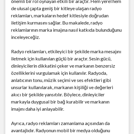
önemli bir rol oynayan etkili bir araçtır. Hem yerel hem
de ulusal çapta geniş bir kitleye ulaşan radyo
reklamları, markaların hedef kitlesiyle doğrudan
iletişim kurmasını sağlar. Bu makalede, radyo
reklamlarının marka imajına nasıl katkıda bulunduğunu
inceleyeceğiz.
Radyo reklamları, etkileyici bir şekilde marka mesajını
iletmek için kullanılan güçlü bir araçtır. Sesin gücü,
dinleyicilerin dikkatini çeker ve markanın benzersiz
özelliklerini vurgulamak için kullanılır. Radyoda,
anlatıcının tonu, müzik seçimi ve ses efektleri gibi
unsurlar kullanılarak, markanın kişiliği ve değerleri
akıcı bir şekilde yansıtılır. Böylece, dinleyiciler
markayla duygusal bir bağ kurabilir ve markanın
imajını daha iyi anlayabilir.
Ayrıca, radyo reklamları zamanlama açısından da
avantajlıdır. Radyonun mobil bir medya olduğunu