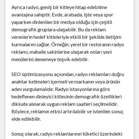
Ayrıca radyo, geniş bir kitleye hitap edebilme
avantajına sahiptir. Evde, arabada, işte veya spor
yaparken dinlenilen bir medya olduğu için çeşitli
demografik gruplara ulaşabilir. Bu da reklam
verenlerin hedef kitleleriyle etkili bir şekilde iletişim
kurmalarını sağlar. Örneğin, yerel bir restoranın radyo
reklamı, mahalle sakinlerine ulaşarak onları yeni
menülerini denemeye teşvik edebilir.
SEO optimizasyonu açısından, radyo reklamları doğru
anahtar kelimeleri içermeli ve markanın veya ürünün
adını vurgulamalıdır. Radyo istasyonlarına göre
hedeflenen dinleyici kitlesinin demografik özellikleri
dikkate alınarak uygun reklam saatleri seçilmelidir.
Böylece, reklamın etkisi artırılabilir ve istenilen sonuç
elde edilebilir.
Sonuç olarak, radyo reklamlarının tüketici üzerindeki