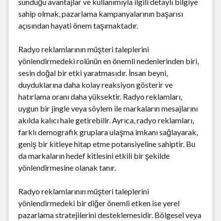
sunduğu avantajlar ve kullanımıyla ilgili detaylı bilgiye
sahip olmak, pazarlama kampanyalarının başarısı
açısından hayati önem taşımaktadır.
Radyo reklamlarının müşteri taleplerini
yönlendirmedeki rolünün en önemli nedenlerinden biri,
sesin doğal bir etki yaratmasıdır. İnsan beyni,
duyduklarına daha kolay reaksiyon gösterir ve
hatırlama oranı daha yüksektir. Radyo reklamları,
uygun bir jingle veya söylem ile markaların mesajlarını
akılda kalıcı hale getirebilir. Ayrıca, radyo reklamları,
farklı demografik gruplara ulaşma imkanı sağlayarak,
geniş bir kitleye hitap etme potansiyeline sahiptir. Bu
da markaların hedef kitlesini etkili bir şekilde
yönlendirmesine olanak tanır.
Radyo reklamlarının müşteri taleplerini
yönlendirmedeki bir diğer önemli etken ise yerel
pazarlama stratejilerini desteklemesidir. Bölgesel veya