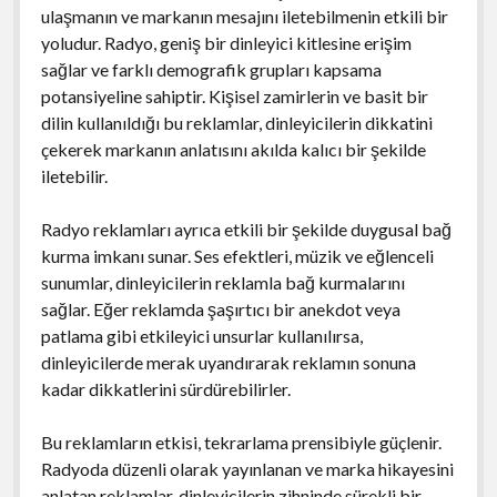
ulaşmanın ve markanın mesajını iletebilmenin etkili bir
yoludur. Radyo, geniş bir dinleyici kitlesine erişim
sağlar ve farklı demografik grupları kapsama
potansiyeline sahiptir. Kişisel zamirlerin ve basit bir
dilin kullanıldığı bu reklamlar, dinleyicilerin dikkatini
çekerek markanın anlatısını akılda kalıcı bir şekilde
iletebilir.
Radyo reklamları ayrıca etkili bir şekilde duygusal bağ
kurma imkanı sunar. Ses efektleri, müzik ve eğlenceli
sunumlar, dinleyicilerin reklamla bağ kurmalarını
sağlar. Eğer reklamda şaşırtıcı bir anekdot veya
patlama gibi etkileyici unsurlar kullanılırsa,
dinleyicilerde merak uyandırarak reklamın sonuna
kadar dikkatlerini sürdürebilirler.
Bu reklamların etkisi, tekrarlama prensibiyle güçlenir.
Radyoda düzenli olarak yayınlanan ve marka hikayesini
anlatan reklamlar, dinleyicilerin zihninde sürekli bir