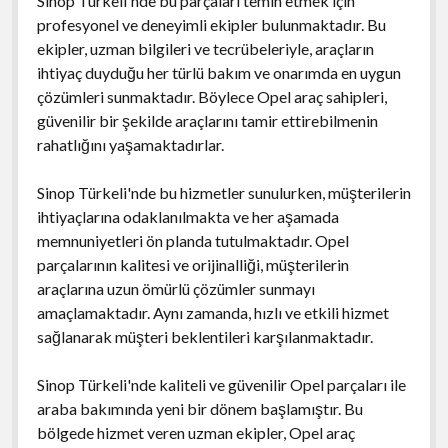
Sinop Türkeli'nde bu parçaları temin etmek için
profesyonel ve deneyimli ekipler bulunmaktadır. Bu
ekipler, uzman bilgileri ve tecrübeleriyle, araçların
ihtiyaç duyduğu her türlü bakım ve onarımda en uygun
çözümleri sunmaktadır. Böylece Opel araç sahipleri,
güvenilir bir şekilde araçlarını tamir ettirebilmenin
rahatlığını yaşamaktadırlar.
Sinop Türkeli'nde bu hizmetler sunulurken, müşterilerin
ihtiyaçlarına odaklanılmakta ve her aşamada
memnuniyetleri ön planda tutulmaktadır. Opel
parçalarının kalitesi ve orijinalliği, müşterilerin
araçlarına uzun ömürlü çözümler sunmayı
amaçlamaktadır. Aynı zamanda, hızlı ve etkili hizmet
sağlanarak müşteri beklentileri karşılanmaktadır.
Sinop Türkeli'nde kaliteli ve güvenilir Opel parçaları ile
araba bakımında yeni bir dönem başlamıştır. Bu
bölgede hizmet veren uzman ekipler, Opel araç