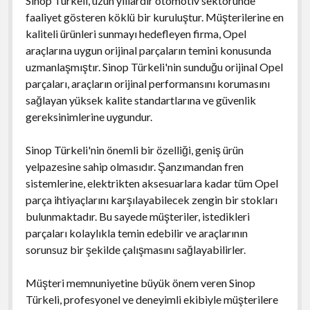
Sinop Türkeli, uzun yıllardır otomotiv sektöründe
faaliyet gösteren köklü bir kuruluştur. Müşterilerine en
kaliteli ürünleri sunmayı hedefleyen firma, Opel
araçlarına uygun orijinal parçaların temini konusunda
uzmanlaşmıştır. Sinop Türkeli'nin sunduğu orijinal Opel
parçaları, araçların orijinal performansını korumasını
sağlayan yüksek kalite standartlarına ve güvenlik
gereksinimlerine uygundur.
Sinop Türkeli'nin önemli bir özelliği, geniş ürün
yelpazesine sahip olmasıdır. Şanzımandan fren
sistemlerine, elektrikten aksesuarlara kadar tüm Opel
parça ihtiyaçlarını karşılayabilecek zengin bir stokları
bulunmaktadır. Bu sayede müşteriler, istedikleri
parçaları kolaylıkla temin edebilir ve araçlarının
sorunsuz bir şekilde çalışmasını sağlayabilirler.
Müşteri memnuniyetine büyük önem veren Sinop
Türkeli, profesyonel ve deneyimli ekibiyle müşterilere