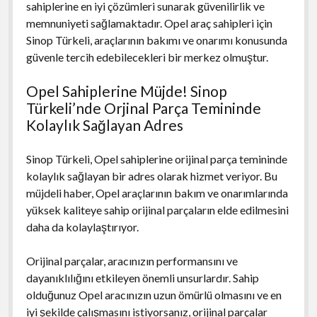
sahiplerine en iyi çözümleri sunarak güvenilirlik ve
memnuniyeti sağlamaktadır. Opel araç sahipleri için
Sinop Türkeli, araçlarının bakımı ve onarımı konusunda
güvenle tercih edebilecekleri bir merkez olmuştur.
Opel Sahiplerine Müjde! Sinop
Türkeli’nde Orjinal Parça Temininde
Kolaylık Sağlayan Adres
Sinop Türkeli, Opel sahiplerine orijinal parça temininde
kolaylık sağlayan bir adres olarak hizmet veriyor. Bu
müjdeli haber, Opel araçlarının bakım ve onarımlarında
yüksek kaliteye sahip orijinal parçaların elde edilmesini
daha da kolaylaştırıyor.
Orijinal parçalar, aracınızın performansını ve
dayanıklılığını etkileyen önemli unsurlardır. Sahip
olduğunuz Opel aracınızın uzun ömürlü olmasını ve en
iyi şekilde çalışmasını istiyorsanız, orijinal parçalar