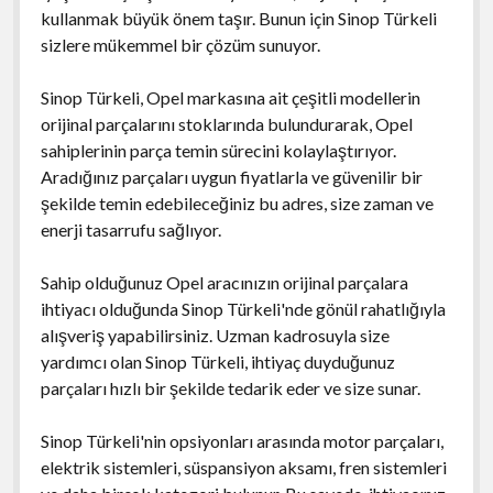
kullanmak büyük önem taşır. Bunun için Sinop Türkeli
sizlere mükemmel bir çözüm sunuyor.
Sinop Türkeli, Opel markasına ait çeşitli modellerin
orijinal parçalarını stoklarında bulundurarak, Opel
sahiplerinin parça temin sürecini kolaylaştırıyor.
Aradığınız parçaları uygun fiyatlarla ve güvenilir bir
şekilde temin edebileceğiniz bu adres, size zaman ve
enerji tasarrufu sağlıyor.
Sahip olduğunuz Opel aracınızın orijinal parçalara
ihtiyacı olduğunda Sinop Türkeli'nde gönül rahatlığıyla
alışveriş yapabilirsiniz. Uzman kadrosuyla size
yardımcı olan Sinop Türkeli, ihtiyaç duyduğunuz
parçaları hızlı bir şekilde tedarik eder ve size sunar.
Sinop Türkeli'nin opsiyonları arasında motor parçaları,
elektrik sistemleri, süspansiyon aksamı, fren sistemleri