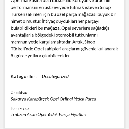
Opel markasına olan tutkusunu koruyan ve aracının
performansını en üst seviyede tutmak isteyen Sinop
Türkeli sakinleri için bu özel parça mağazası büyük bir
nimet olmuştur. İhtiyaç duydukları her parçayı
bulabildikleri bu mağaza, Opel severlere sağladığı
avantajlarla bölgedeki otomobil tutkunlarını
memnuniyetle karşılamaktadır. Artık, Sinop
Türkeli'nde Opel sahipleri araçlarını güvenle kullanarak
özgürce yollara çıkabilecekler.
Kategoriler:
Uncategorized
Önceki yazı
Sakarya Karapürçek Opel Orjinal Yedek Parça
Sonraki yazı
Trabzon Arsin Opel Yedek Parça Fiyatları