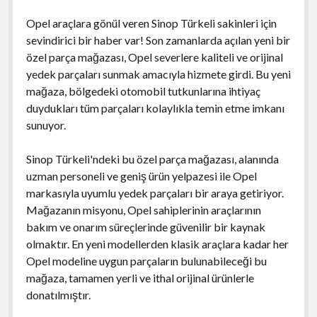
Opel araçlara gönül veren Sinop Türkeli sakinleri için
sevindirici bir haber var! Son zamanlarda açılan yeni bir
özel parça mağazası, Opel severlere kaliteli ve orijinal
yedek parçaları sunmak amacıyla hizmete girdi. Bu yeni
mağaza, bölgedeki otomobil tutkunlarına ihtiyaç
duydukları tüm parçaları kolaylıkla temin etme imkanı
sunuyor.
Sinop Türkeli'ndeki bu özel parça mağazası, alanında
uzman personeli ve geniş ürün yelpazesi ile Opel
markasıyla uyumlu yedek parçaları bir araya getiriyor.
Mağazanın misyonu, Opel sahiplerinin araçlarının
bakım ve onarım süreçlerinde güvenilir bir kaynak
olmaktır. En yeni modellerden klasik araçlara kadar her
Opel modeline uygun parçaların bulunabileceği bu
mağaza, tamamen yerli ve ithal orijinal ürünlerle
donatılmıştır.