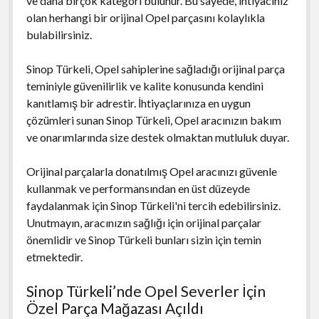
ve daha birçok kategori bulunur. Bu sayede, ihtiyacınız
olan herhangi bir orijinal Opel parçasını kolaylıkla
bulabilirsiniz.
Sinop Türkeli, Opel sahiplerine sağladığı orijinal parça
teminiyle güvenilirlik ve kalite konusunda kendini
kanıtlamış bir adrestir. İhtiyaçlarınıza en uygun
çözümleri sunan Sinop Türkeli, Opel aracınızın bakım
ve onarımlarında size destek olmaktan mutluluk duyar.
Orijinal parçalarla donatılmış Opel aracınızı güvenle
kullanmak ve performansından en üst düzeyde
faydalanmak için Sinop Türkeli'ni tercih edebilirsiniz.
Unutmayın, aracınızın sağlığı için orijinal parçalar
önemlidir ve Sinop Türkeli bunları sizin için temin
etmektedir.
Sinop Türkeli’nde Opel Severler İçin
Özel Parça Mağazası Açıldı