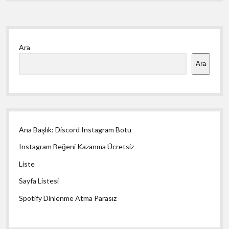
Yan
Ara
Menü
Ara
Ana Başlık: Discord Instagram Botu
Instagram Beğeni Kazanma Ücretsiz
Liste
Sayfa Listesi
Spotify Dinlenme Atma Parasız