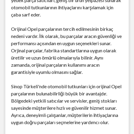
yedek parça satıcıları, geniş bir ürün yelpazesi sunarak
otomobil tutkunlarının ihtiyaçlarını karşılamak için
çaba sarf eder.
Orijinal Opel parçalarının tercih edilmesinin birkaç
nedeni vardır. İlk olarak, bu parçalar aracın güvenliği ve
performansı açısından en uygun seçenekleri sunar.
Orjinal parçalar, fabrika standartlarına uygun olarak
üretilir ve uzun ömürlü olmalarıyla bilinir. Aynı
zamanda, orijinal parçaların kullanımı aracın
garantisiyle uyumlu olmasını sağlar.
Sinop Türkeli'nde otomobil tutkunları için orijinal Opel
parçalarının bulunabilirliği büyük bir avantajdır.
Bölgedeki yetkili satıcılar ve servisler, geniş stokları
sayesinde müşterilere hızlı ve güvenilir hizmet sunar.
Ayrıca, deneyimli çalışanlar, müşterilerin ihtiyaçlarına
uygun doğru parçaları seçmelerine yardımcı olur.