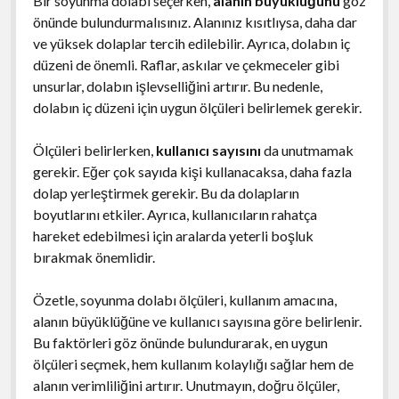
Bir soyunma dolabı seçerken,
alanın büyüklüğünü
göz
önünde bulundurmalısınız. Alanınız kısıtlıysa, daha dar
ve yüksek dolaplar tercih edilebilir. Ayrıca, dolabın iç
düzeni de önemli. Raflar, askılar ve çekmeceler gibi
unsurlar, dolabın işlevselliğini artırır. Bu nedenle,
dolabın iç düzeni için uygun ölçüleri belirlemek gerekir.
Ölçüleri belirlerken,
kullanıcı sayısını
da unutmamak
gerekir. Eğer çok sayıda kişi kullanacaksa, daha fazla
dolap yerleştirmek gerekir. Bu da dolapların
boyutlarını etkiler. Ayrıca, kullanıcıların rahatça
hareket edebilmesi için aralarda yeterli boşluk
bırakmak önemlidir.
Özetle, soyunma dolabı ölçüleri, kullanım amacına,
alanın büyüklüğüne ve kullanıcı sayısına göre belirlenir.
Bu faktörleri göz önünde bulundurarak, en uygun
ölçüleri seçmek, hem kullanım kolaylığı sağlar hem de
alanın verimliliğini artırır. Unutmayın, doğru ölçüler,