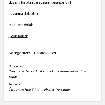
düzenli bir alan yaratmanın anahtarıdır!
soyunma dolapları
malzeme dolabı
Çelik Raflar
Kategoriler:
Uncategorized
Önceki yazı
Knight PvP Serverlarda Event Takvimini Takip Etme
Yolları
Sonraki yazı
Ümraniye Halı Yıkama Firması Yorumları