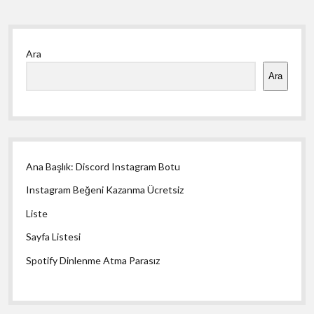
Yan
Ara
Menü
Ara
Ana Başlık: Discord Instagram Botu
Instagram Beğeni Kazanma Ücretsiz
Liste
Sayfa Listesi
Spotify Dinlenme Atma Parasız