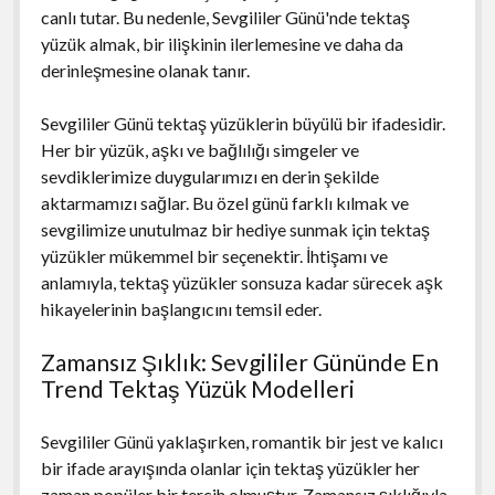
canlı tutar. Bu nedenle, Sevgililer Günü'nde tektaş
yüzük almak, bir ilişkinin ilerlemesine ve daha da
derinleşmesine olanak tanır.
Sevgililer Günü tektaş yüzüklerin büyülü bir ifadesidir.
Her bir yüzük, aşkı ve bağlılığı simgeler ve
sevdiklerimize duygularımızı en derin şekilde
aktarmamızı sağlar. Bu özel günü farklı kılmak ve
sevgilimize unutulmaz bir hediye sunmak için tektaş
yüzükler mükemmel bir seçenektir. İhtişamı ve
anlamıyla, tektaş yüzükler sonsuza kadar sürecek aşk
hikayelerinin başlangıcını temsil eder.
Zamansız Şıklık: Sevgililer Gününde En
Trend Tektaş Yüzük Modelleri
Sevgililer Günü yaklaşırken, romantik bir jest ve kalıcı
bir ifade arayışında olanlar için tektaş yüzükler her
zaman popüler bir tercih olmuştur. Zamansız şıklığıyla