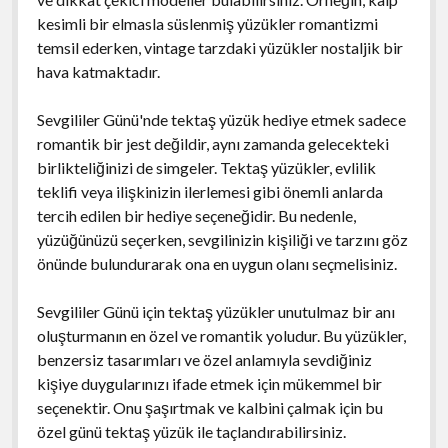
kesimli bir elmasla süslenmiş yüzükler romantizmi
temsil ederken, vintage tarzdaki yüzükler nostaljik bir
hava katmaktadır.
Sevgililer Günü'nde tektaş yüzük hediye etmek sadece
romantik bir jest değildir, aynı zamanda gelecekteki
birlikteliğinizi de simgeler. Tektaş yüzükler, evlilik
teklifi veya ilişkinizin ilerlemesi gibi önemli anlarda
tercih edilen bir hediye seçeneğidir. Bu nedenle,
yüzüğünüzü seçerken, sevgilinizin kişiliği ve tarzını göz
önünde bulundurarak ona en uygun olanı seçmelisiniz.
Sevgililer Günü için tektaş yüzükler unutulmaz bir anı
oluşturmanın en özel ve romantik yoludur. Bu yüzükler,
benzersiz tasarımları ve özel anlamıyla sevdiğiniz
kişiye duygularınızı ifade etmek için mükemmel bir
seçenektir. Onu şaşırtmak ve kalbini çalmak için bu
özel günü tektaş yüzük ile taçlandırabilirsiniz.