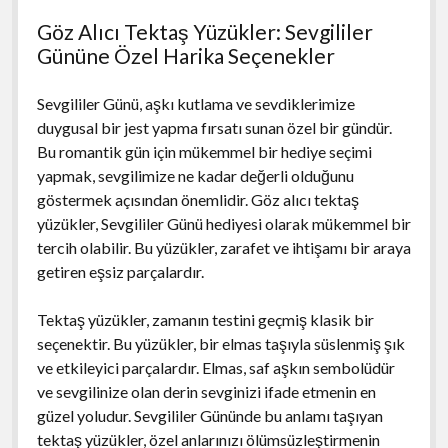
Göz Alıcı Tektaş Yüzükler: Sevgililer
Gününe Özel Harika Seçenekler
Sevgililer Günü, aşkı kutlama ve sevdiklerimize
duygusal bir jest yapma fırsatı sunan özel bir gündür.
Bu romantik gün için mükemmel bir hediye seçimi
yapmak, sevgilimize ne kadar değerli olduğunu
göstermek açısından önemlidir. Göz alıcı tektaş
yüzükler, Sevgililer Günü hediyesi olarak mükemmel bir
tercih olabilir. Bu yüzükler, zarafet ve ihtişamı bir araya
getiren eşsiz parçalardır.
Tektaş yüzükler, zamanın testini geçmiş klasik bir
seçenektir. Bu yüzükler, bir elmas taşıyla süslenmiş şık
ve etkileyici parçalardır. Elmas, saf aşkın sembolüdür
ve sevgilinize olan derin sevginizi ifade etmenin en
güzel yoludur. Sevgililer Gününde bu anlamı taşıyan
tektaş yüzükler, özel anlarınızı ölümsüzleştirmenin