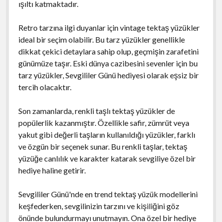
ışıltı katmaktadır.
Retro tarzına ilgi duyanlar için vintage tektaş yüzükler
ideal bir seçim olabilir. Bu tarz yüzükler genellikle
dikkat çekici detaylara sahip olup, geçmişin zarafetini
günümüze taşır. Eski dünya cazibesini sevenler için bu
tarz yüzükler, Sevgililer Günü hediyesi olarak eşsiz bir
tercih olacaktır.
Son zamanlarda, renkli taşlı tektaş yüzükler de
popülerlik kazanmıştır. Özellikle safir, zümrüt veya
yakut gibi değerli taşların kullanıldığı yüzükler, farklı
ve özgün bir seçenek sunar. Bu renkli taşlar, tektaş
yüzüğe canlılık ve karakter katarak sevgiliye özel bir
hediye haline getirir.
Sevgililer Günü'nde en trend tektaş yüzük modellerini
keşfederken, sevgilinizin tarzını ve kişiliğini göz
önünde bulundurmayı unutmayın. Ona özel bir hediye