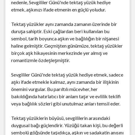
nedenle, Sevgililer Günü'nde tektaş yüzük hediye
etmek, aşkınızı ifade etmenin en güçlü yoludur.
Tektaş yüzükler aynı zamanda zamanın üzerinde bir
duruşa sahiptir. Eski çağlardan beri kullanılan bu
sembol, tarih boyunca aşkın ve bağlılığın bir nişanesi
haline gelmiştir. Geçmişten günümüze, tektaş yüzükler
birçok aşk hikayesinin merkezinde yer almış ve
romantizmle özdeşleşmiştir.
Sevgililer Günü'nde tektaş yüzük hediye etmek, sadece
aşkı ifade etmekle kalmaz, aynı zamanda bir ilişkinin
önemini vurgular. Bu parıltılı mücevher, her
bakıldığında hatırlatıcı bir anlam taşır ve evlilik teklifi
veya bağlılık sözleri gibi unutulmaz anları temsil eder.
Tektaş yüzüklerin büyüsü, sevgililerin arasındaki
duygusal bağı güçlendirir. Yüzüğü takan kişi, bu değerli
sembolü göğsünde taşıdıkça, aşkın ve sadakatin anısını