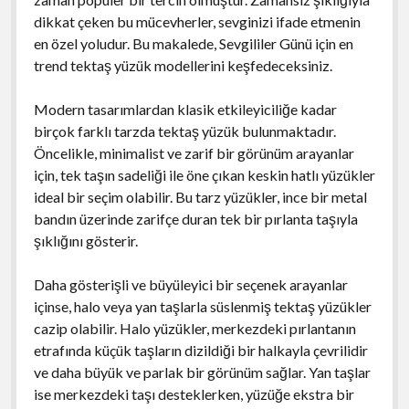
dikkat çeken bu mücevherler, sevginizi ifade etmenin
en özel yoludur. Bu makalede, Sevgililer Günü için en
trend tektaş yüzük modellerini keşfedeceksiniz.
Modern tasarımlardan klasik etkileyiciliğe kadar
birçok farklı tarzda tektaş yüzük bulunmaktadır.
Öncelikle, minimalist ve zarif bir görünüm arayanlar
için, tek taşın sadeliği ile öne çıkan keskin hatlı yüzükler
ideal bir seçim olabilir. Bu tarz yüzükler, ince bir metal
bandın üzerinde zarifçe duran tek bir pırlanta taşıyla
şıklığını gösterir.
Daha gösterişli ve büyüleyici bir seçenek arayanlar
içinse, halo veya yan taşlarla süslenmiş tektaş yüzükler
cazip olabilir. Halo yüzükler, merkezdeki pırlantanın
etrafında küçük taşların dizildiği bir halkayla çevrilidir
ve daha büyük ve parlak bir görünüm sağlar. Yan taşlar
ise merkezdeki taşı desteklerken, yüzüğe ekstra bir