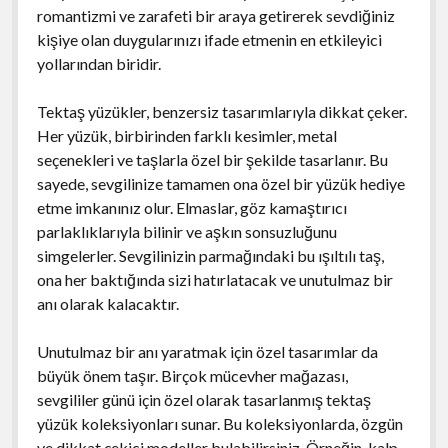
romantizmi ve zarafeti bir araya getirerek sevdiğiniz
kişiye olan duygularınızı ifade etmenin en etkileyici
yollarından biridir.
Tektaş yüzükler, benzersiz tasarımlarıyla dikkat çeker.
Her yüzük, birbirinden farklı kesimler, metal
seçenekleri ve taşlarla özel bir şekilde tasarlanır. Bu
sayede, sevgilinize tamamen ona özel bir yüzük hediye
etme imkanınız olur. Elmaslar, göz kamaştırıcı
parlaklıklarıyla bilinir ve aşkın sonsuzluğunu
simgelerler. Sevgilinizin parmağındaki bu ışıltılı taş,
ona her baktığında sizi hatırlatacak ve unutulmaz bir
anı olarak kalacaktır.
Unutulmaz bir anı yaratmak için özel tasarımlar da
büyük önem taşır. Birçok mücevher mağazası,
sevgililer günü için özel olarak tasarlanmış tektaş
yüzük koleksiyonları sunar. Bu koleksiyonlarda, özgün
ve dikkat çekici modeller bulabilirsiniz. Örneğin, kalp