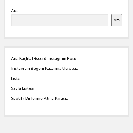
Yan
Ara
Menü
Ara
Ana Başlık: Discord Instagram Botu
Instagram Beğeni Kazanma Ücretsiz
Liste
Sayfa Listesi
Spotify Dinlenme Atma Parasız