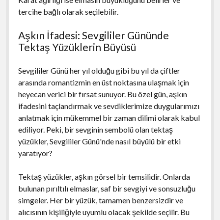
tercihe bağlı olarak seçilebilir.
Aşkın İfadesi: Sevgililer Gününde
Tektaş Yüzüklerin Büyüsü
Sevgililer Günü her yıl olduğu gibi bu yıl da çiftler
arasında romantizmin en üst noktasına ulaşmak için
heyecan verici bir fırsat sunuyor. Bu özel gün, aşkın
ifadesini taçlandırmak ve sevdiklerimize duygularımızı
anlatmak için mükemmel bir zaman dilimi olarak kabul
ediliyor. Peki, bir sevginin sembolü olan tektaş
yüzükler, Sevgililer Günü'nde nasıl büyülü bir etki
yaratıyor?
Tektaş yüzükler, aşkın görsel bir temsilidir. Onlarda
bulunan pırıltılı elmaslar, saf bir sevgiyi ve sonsuzluğu
simgeler. Her bir yüzük, tamamen benzersizdir ve
alıcısının kişiliğiyle uyumlu olacak şekilde seçilir. Bu