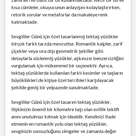
kısa cümleler, okuyucunun anlayışını kolaylaştırırken,
retorik sorular ve metaforlar da makaleye renk
katmaktadır.
Sevgililer Günü için özel tasarlanmış tektaş yüzükler
birçok farklı tarzda mevcuttur. Romantik kalpler, zarif
çiçekler veya sıra dışı geometrik şekiller gibi
detaylarla süslenmiş yüzükler, aşkınızın benzersizliğini
vurgulamak için mükemmel bir seçenektir. Ayrıca,
tektaş yüzüklerde kullanılan farklı kesimler ve taşların
büyüklükleri de kişiye özel tercihleri karşılayacak
şekilde geniş bir yelpazede sunulmaktadır.
Sevgililer Günü için özel tasarım tektaş yüzükler,
ilişkinizin önemli bir kilometre taşı olan evlilik teklifi
anını unutulmaz kılmak için idealdir. Kendinizi ifade
etmenin en romantik yolu olan tektaş yüzükler,
sevginizin sonsuzluğunu simgeler ve zamanla değer