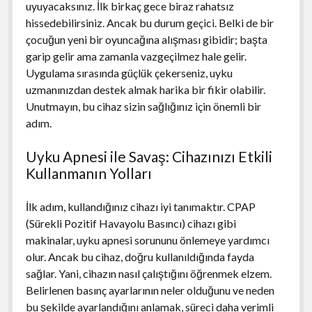
uyuyacaksınız. İlk birkaç gece biraz rahatsız
hissedebilirsiniz. Ancak bu durum geçici. Belki de bir
çocuğun yeni bir oyuncağına alışması gibidir; başta
garip gelir ama zamanla vazgeçilmez hale gelir.
Uygulama sırasında güçlük çekerseniz, uyku
uzmanınızdan destek almak harika bir fikir olabilir.
Unutmayın, bu cihaz sizin sağlığınız için önemli bir
adım.
Uyku Apnesi ile Savaş: Cihazınızı Etkili
Kullanmanın Yolları
İlk adım, kullandığınız cihazı iyi tanımaktır. CPAP
(Sürekli Pozitif Havayolu Basıncı) cihazı gibi
makinalar, uyku apnesi sorununu önlemeye yardımcı
olur. Ancak bu cihaz, doğru kullanıldığında fayda
sağlar. Yani, cihazın nasıl çalıştığını öğrenmek elzem.
Belirlenen basınç ayarlarının neler olduğunu ve neden
bu şekilde ayarlandığını anlamak, süreci daha verimli