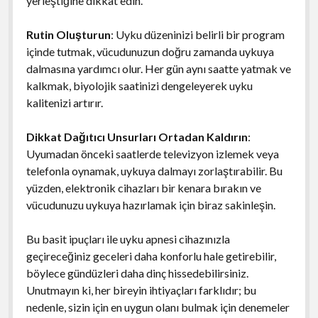
yerleştiğine dikkat edin.
Rutin Oluşturun
: Uyku düzeninizi belirli bir program
içinde tutmak, vücudunuzun doğru zamanda uykuya
dalmasına yardımcı olur. Her gün aynı saatte yatmak ve
kalkmak, biyolojik saatinizi dengeleyerek uyku
kalitenizi artırır.
Dikkat Dağıtıcı Unsurları Ortadan Kaldırın
:
Uyumadan önceki saatlerde televizyon izlemek veya
telefonla oynamak, uykuya dalmayı zorlaştırabilir. Bu
yüzden, elektronik cihazları bir kenara bırakın ve
vücudunuzu uykuya hazırlamak için biraz sakinleşin.
Bu basit ipuçları ile uyku apnesi cihazınızla
geçireceğiniz geceleri daha konforlu hale getirebilir,
böylece gündüzleri daha dinç hissedebilirsiniz.
Unutmayın ki, her bireyin ihtiyaçları farklıdır; bu
nedenle, sizin için en uygun olanı bulmak için denemeler