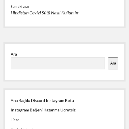
Sonraki yazı
Hindistan Cevizi Sütü Nasıl Kullanılır
Yan
Ara
Menü
Ara
Ana Başlık: Discord Instagram Botu
Instagram Beğeni Kazanma Ücretsiz
Liste