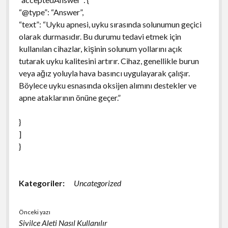
“@type”: “Answer”,
“text”: “Uyku apnesi, uyku sırasında solunumun geçici
olarak durmasıdır. Bu durumu tedavi etmek için
kullanılan cihazlar, kişinin solunum yollarını açık
tutarak uyku kalitesini artırır. Cihaz, genellikle burun
veya ağız yoluyla hava basıncı uygulayarak çalışır.
Böylece uyku esnasında oksijen alımını destekler ve
apne ataklarının önüne geçer.”
}
]
}
Kategoriler:
Uncategorized
Önceki yazı
Sivilce Aleti Nasıl Kullanılır