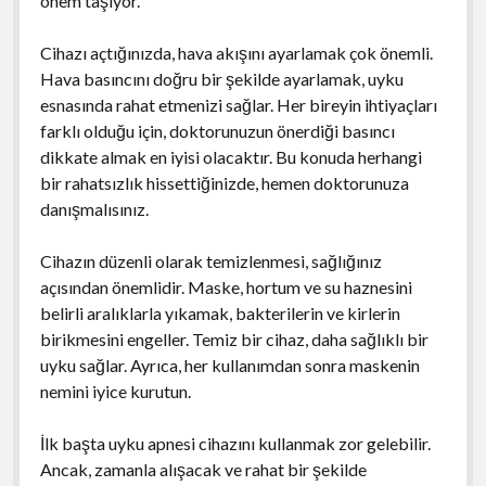
önem taşıyor.
Cihazı açtığınızda, hava akışını ayarlamak çok önemli.
Hava basıncını doğru bir şekilde ayarlamak, uyku
esnasında rahat etmenizi sağlar. Her bireyin ihtiyaçları
farklı olduğu için, doktorunuzun önerdiği basıncı
dikkate almak en iyisi olacaktır. Bu konuda herhangi
bir rahatsızlık hissettiğinizde, hemen doktorunuza
danışmalısınız.
Cihazın düzenli olarak temizlenmesi, sağlığınız
açısından önemlidir. Maske, hortum ve su haznesini
belirli aralıklarla yıkamak, bakterilerin ve kirlerin
birikmesini engeller. Temiz bir cihaz, daha sağlıklı bir
uyku sağlar. Ayrıca, her kullanımdan sonra maskenin
nemini iyice kurutun.
İlk başta uyku apnesi cihazını kullanmak zor gelebilir.
Ancak, zamanla alışacak ve rahat bir şekilde