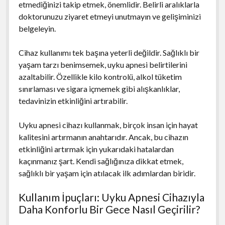
etmediğinizi takip etmek, önemlidir. Belirli aralıklarla
doktorunuzu ziyaret etmeyi unutmayın ve gelişiminizi
belgeleyin.
Cihaz kullanımı tek başına yeterli değildir. Sağlıklı bir
yaşam tarzı benimsemek, uyku apnesi belirtilerini
azaltabilir. Özellikle kilo kontrolü, alkol tüketim
sınırlaması ve sigara içmemek gibi alışkanlıklar,
tedavinizin etkinliğini artırabilir.
Uyku apnesi cihazı kullanmak, birçok insan için hayat
kalitesini artırmanın anahtarıdır. Ancak, bu cihazın
etkinliğini artırmak için yukarıdaki hatalardan
kaçınmanız şart. Kendi sağlığınıza dikkat etmek,
sağlıklı bir yaşam için atılacak ilk adımlardan biridir.
Kullanım İpuçları: Uyku Apnesi Cihazıyla
Daha Konforlu Bir Gece Nasıl Geçirilir?