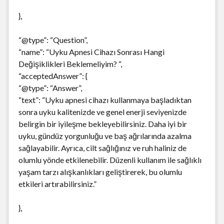
},
“@type”: “Question”,
“name”: “Uyku Apnesi Cihazı Sonrası Hangi
Değişiklikleri Beklemeliyim? “,
“acceptedAnswer”: {
“@type”: “Answer”,
“text”: “Uyku apnesi cihazı kullanmaya başladıktan
sonra uyku kalitenizde ve genel enerji seviyenizde
belirgin bir iyileşme bekleyebilirsiniz. Daha iyi bir
uyku, gündüz yorgunluğu ve baş ağrılarında azalma
sağlayabilir. Ayrıca, cilt sağlığınız ve ruh haliniz de
olumlu yönde etkilenebilir. Düzenli kullanım ile sağlıklı
yaşam tarzı alışkanlıkları geliştirerek, bu olumlu
etkileri artırabilirsiniz.”
},