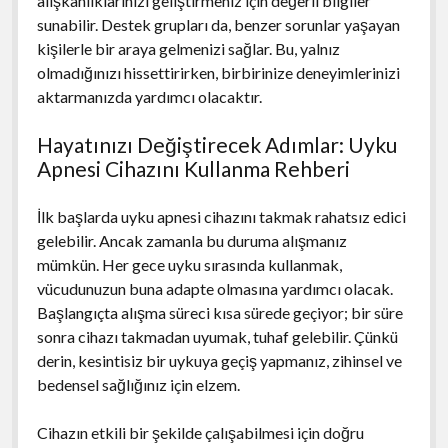
alışkanlıklarınızı geliştirmeniz için değerli bilgiler
sunabilir. Destek grupları da, benzer sorunlar yaşayan
kişilerle bir araya gelmenizi sağlar. Bu, yalnız
olmadığınızı hissettirirken, birbirinize deneyimlerinizi
aktarmanızda yardımcı olacaktır.
Hayatınızı Değiştirecek Adımlar: Uyku
Apnesi Cihazını Kullanma Rehberi
İlk başlarda uyku apnesi cihazını takmak rahatsız edici
gelebilir. Ancak zamanla bu duruma alışmanız
mümkün. Her gece uyku sırasında kullanmak,
vücudunuzun buna adapte olmasına yardımcı olacak.
Başlangıçta alışma süreci kısa sürede geçiyor; bir süre
sonra cihazı takmadan uyumak, tuhaf gelebilir. Çünkü
derin, kesintisiz bir uykuya geçiş yapmanız, zihinsel ve
bedensel sağlığınız için elzem.
Cihazın etkili bir şekilde çalışabilmesi için doğru