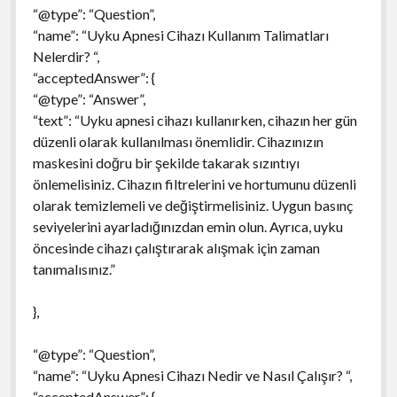
“@type”: “Question”,
“name”: “Uyku Apnesi Cihazı Kullanım Talimatları
Nelerdir? “,
“acceptedAnswer”: {
“@type”: “Answer”,
“text”: “Uyku apnesi cihazı kullanırken, cihazın her gün
düzenli olarak kullanılması önemlidir. Cihazınızın
maskesini doğru bir şekilde takarak sızıntıyı
önlemelisiniz. Cihazın filtrelerini ve hortumunu düzenli
olarak temizlemeli ve değiştirmelisiniz. Uygun basınç
seviyelerini ayarladığınızdan emin olun. Ayrıca, uyku
öncesinde cihazı çalıştırarak alışmak için zaman
tanımalısınız.”
},
“@type”: “Question”,
“name”: “Uyku Apnesi Cihazı Nedir ve Nasıl Çalışır? “,
“acceptedAnswer”: {