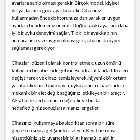
ayarlara sahip olması gerekir. Birçok model, kişisel
ihtiyaçlarınıza göre ayarlanabilir. Cihazınızı
kullanmadan önce doktorunuza danışarak en uygun
ayarları belirlemeniz önemli. Doğru baskı ayarları, daha
iyi bir uyku deneyimi sağlar. Tıpkı bir ayakkabının
numarasının size uygun olması gibi, cihazın da uyum
sağlaması gerekiyor.
Cihazları düzenli olarak kontrol etmek, uzun ömürlü
kullanımı beraberinde getirir. Belirli aralıklarla filtreleri
değiştirerek ve cihazı temizleyerek, hijyenik bir ortam
yaratabilirsiniz. Unutmayın, uyku apnesi cihazı sadece
mekanik bir alet değil; sağlığınızı etkileyen bir araçtır.
Aksi halde performansı düşebilir ve bu da
hedeflediğiniz sonuçları almanızı engeller.
Cihazınızı kullanmaya başladıktan sonra bir süre
geçtikten sonra gelişmeleri izleyin. Kendinizi nasıl
hissettiğiniz, sizi uyarıcı bir bilgi kaynağı olabilir.