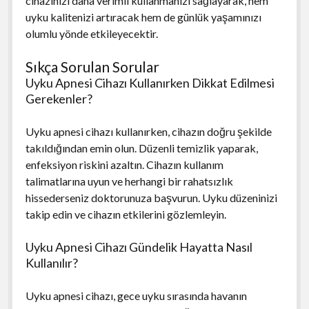
cihazınızı daha verimli kullanmanızı sağlayarak, hem
uyku kalitenizi artıracak hem de günlük yaşamınızı
olumlu yönde etkileyecektir.
Sıkça Sorulan Sorular
Uyku Apnesi Cihazı Kullanırken Dikkat Edilmesi
Gerekenler?
Uyku apnesi cihazı kullanırken, cihazın doğru şekilde
takıldığından emin olun. Düzenli temizlik yaparak,
enfeksiyon riskini azaltın. Cihazın kullanım
talimatlarına uyun ve herhangi bir rahatsızlık
hissederseniz doktorunuza başvurun. Uyku düzeninizi
takip edin ve cihazın etkilerini gözlemleyin.
Uyku Apnesi Cihazı Gündelik Hayatta Nasıl
Kullanılır?
Uyku apnesi cihazı, gece uyku sırasında havanın