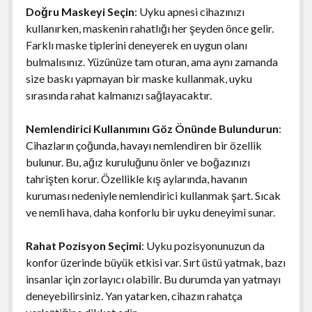
Doğru Maskeyi Seçin
: Uyku apnesi cihazınızı
kullanırken, maskenin rahatlığı her şeyden önce gelir.
Farklı maske tiplerini deneyerek en uygun olanı
bulmalısınız. Yüzünüze tam oturan, ama aynı zamanda
size baskı yapmayan bir maske kullanmak, uyku
sırasında rahat kalmanızı sağlayacaktır.
Nemlendirici Kullanımını Göz Önünde Bulundurun
:
Cihazların çoğunda, havayı nemlendiren bir özellik
bulunur. Bu, ağız kuruluğunu önler ve boğazınızı
tahrişten korur. Özellikle kış aylarında, havanın
kuruması nedeniyle nemlendirici kullanmak şart. Sıcak
ve nemli hava, daha konforlu bir uyku deneyimi sunar.
Rahat Pozisyon Seçimi
: Uyku pozisyonunuzun da
konfor üzerinde büyük etkisi var. Sırt üstü yatmak, bazı
insanlar için zorlayıcı olabilir. Bu durumda yan yatmayı
deneyebilirsiniz. Yan yatarken, cihazın rahatça