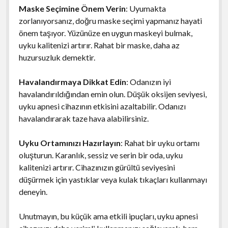
Maske Seçimine Önem Verin
: Uyumakta
zorlanıyorsanız, doğru maske seçimi yapmanız hayati
önem taşıyor. Yüzünüze en uygun maskeyi bulmak,
uyku kalitenizi artırır. Rahat bir maske, daha az
huzursuzluk demektir.
Havalandırmaya Dikkat Edin
: Odanızın iyi
havalandırıldığından emin olun. Düşük oksijen seviyesi,
uyku apnesi cihazının etkisini azaltabilir. Odanızı
havalandırarak taze hava alabilirsiniz.
Uyku Ortamınızı Hazırlayın
: Rahat bir uyku ortamı
oluşturun. Karanlık, sessiz ve serin bir oda, uyku
kalitenizi artırır. Cihazınızın gürültü seviyesini
düşürmek için yastıklar veya kulak tıkaçları kullanmayı
deneyin.
Unutmayın, bu küçük ama etkili ipuçları, uyku apnesi