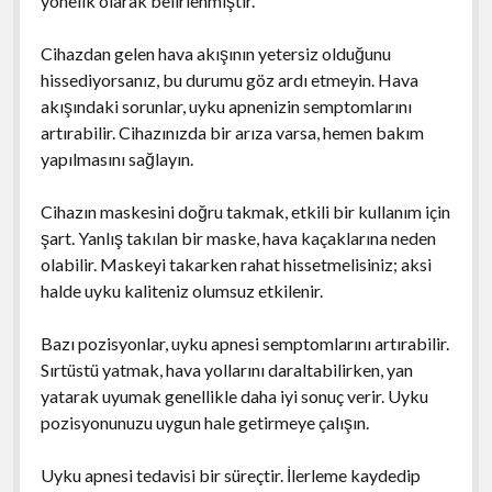
yönelik olarak belirlenmiştir.
Cihazdan gelen hava akışının yetersiz olduğunu
hissediyorsanız, bu durumu göz ardı etmeyin. Hava
akışındaki sorunlar, uyku apnenizin semptomlarını
artırabilir. Cihazınızda bir arıza varsa, hemen bakım
yapılmasını sağlayın.
Cihazın maskesini doğru takmak, etkili bir kullanım için
şart. Yanlış takılan bir maske, hava kaçaklarına neden
olabilir. Maskeyi takarken rahat hissetmelisiniz; aksi
halde uyku kaliteniz olumsuz etkilenir.
Bazı pozisyonlar, uyku apnesi semptomlarını artırabilir.
Sırtüstü yatmak, hava yollarını daraltabilirken, yan
yatarak uyumak genellikle daha iyi sonuç verir. Uyku
pozisyonunuzu uygun hale getirmeye çalışın.
Uyku apnesi tedavisi bir süreçtir. İlerleme kaydedip