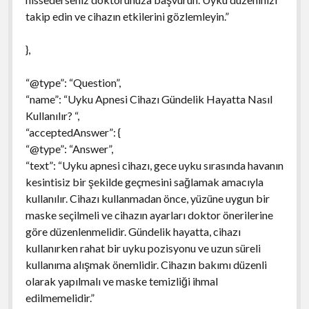
takip edin ve cihazın etkilerini gözlemleyin.”
},
“@type”: “Question”,
“name”: “Uyku Apnesi Cihazı Gündelik Hayatta Nasıl
Kullanılır? “,
“acceptedAnswer”: {
“@type”: “Answer”,
“text”: “Uyku apnesi cihazı, gece uyku sırasında havanın
kesintisiz bir şekilde geçmesini sağlamak amacıyla
kullanılır. Cihazı kullanmadan önce, yüzüne uygun bir
maske seçilmeli ve cihazın ayarları doktor önerilerine
göre düzenlenmelidir. Gündelik hayatta, cihazı
kullanırken rahat bir uyku pozisyonu ve uzun süreli
kullanıma alışmak önemlidir. Cihazın bakımı düzenli
olarak yapılmalı ve maske temizliği ihmal
edilmemelidir.”