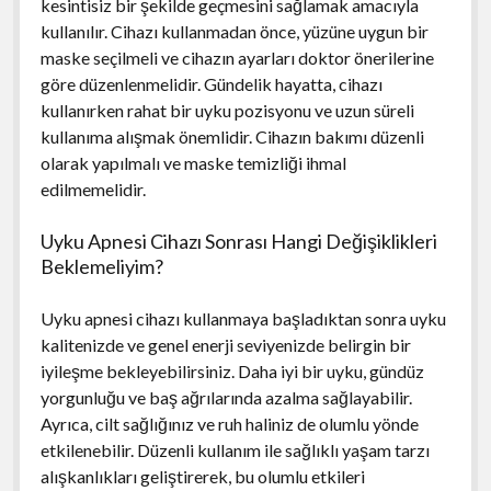
kesintisiz bir şekilde geçmesini sağlamak amacıyla
kullanılır. Cihazı kullanmadan önce, yüzüne uygun bir
maske seçilmeli ve cihazın ayarları doktor önerilerine
göre düzenlenmelidir. Gündelik hayatta, cihazı
kullanırken rahat bir uyku pozisyonu ve uzun süreli
kullanıma alışmak önemlidir. Cihazın bakımı düzenli
olarak yapılmalı ve maske temizliği ihmal
edilmemelidir.
Uyku Apnesi Cihazı Sonrası Hangi Değişiklikleri
Beklemeliyim?
Uyku apnesi cihazı kullanmaya başladıktan sonra uyku
kalitenizde ve genel enerji seviyenizde belirgin bir
iyileşme bekleyebilirsiniz. Daha iyi bir uyku, gündüz
yorgunluğu ve baş ağrılarında azalma sağlayabilir.
Ayrıca, cilt sağlığınız ve ruh haliniz de olumlu yönde
etkilenebilir. Düzenli kullanım ile sağlıklı yaşam tarzı
alışkanlıkları geliştirerek, bu olumlu etkileri