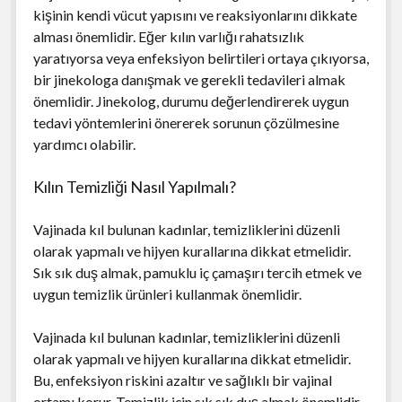
kişinin kendi vücut yapısını ve reaksiyonlarını dikkate
alması önemlidir. Eğer kılın varlığı rahatsızlık
yaratıyorsa veya enfeksiyon belirtileri ortaya çıkıyorsa,
bir jinekologa danışmak ve gerekli tedavileri almak
önemlidir. Jinekolog, durumu değerlendirerek uygun
tedavi yöntemlerini önererek sorunun çözülmesine
yardımcı olabilir.
Kılın Temizliği Nasıl Yapılmalı?
Vajinada kıl bulunan kadınlar, temizliklerini düzenli
olarak yapmalı ve hijyen kurallarına dikkat etmelidir.
Sık sık duş almak, pamuklu iç çamaşırı tercih etmek ve
uygun temizlik ürünleri kullanmak önemlidir.
Vajinada kıl bulunan kadınlar, temizliklerini düzenli
olarak yapmalı ve hijyen kurallarına dikkat etmelidir.
Bu, enfeksiyon riskini azaltır ve sağlıklı bir vajinal
ortamı korur. Temizlik için sık sık duş almak önemlidir.