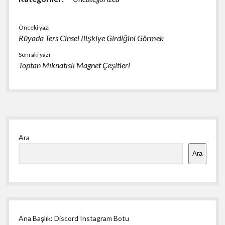
Önceki yazı
Rüyada Ters Cinsel Ilişkiye Girdiğini Görmek
Sonraki yazı
Toptan Mıknatıslı Magnet Çeşitleri
Yan
Ara
Menü
Ara
Ana Başlık: Discord Instagram Botu