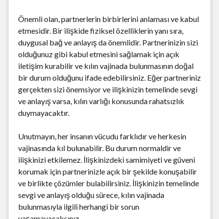
Önemli olan, partnerlerin birbirlerini anlaması ve kabul
etmesidir. Bir ilişkide fiziksel özelliklerin yanı sıra,
duygusal bağ ve anlayış da önemlidir. Partnerinizin sizi
olduğunuz gibi kabul etmesini sağlamak için açık
iletişim kurabilir ve kılın vajinada bulunmasının doğal
bir durum olduğunu ifade edebilirsiniz. Eğer partneriniz
gerçekten sizi önemsiyor ve ilişkinizin temelinde sevgi
ve anlayış varsa, kılın varlığı konusunda rahatsızlık
duymayacaktır.
Unutmayın, her insanın vücudu farklıdır ve herkesin
vajinasında kıl bulunabilir. Bu durum normaldir ve
ilişkinizi etkilemez. İlişkinizdeki samimiyeti ve güveni
korumak için partnerinizle açık bir şekilde konuşabilir
ve birlikte çözümler bulabilirsiniz. İlişkinizin temelinde
sevgi ve anlayış olduğu sürece, kılın vajinada
bulunmasıyla ilgili herhangi bir sorun
yaşamayacaksınız.