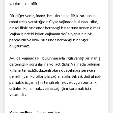
yardımcı olabilir.
Bir diğer yanlış inanış ise kılın cinsel ilişki sırasında
rahatsızlık yarattığıdır. Oysa vajinada bulunan kıllar,
cinsel ilişki sırasında herhangi bir soruna neden olmaz.
Vajina içindeki kıllar, vajinanın doğal yapısının bir
parçasıdır ve ilişki sırasında herhangi bir engel
oluşturmaz.
Ayrıca, vajinada kıl bulunmasıyla ilgili yanlış bir inanış
da temizlik sorunlarına yol açtığıdır. Vajinada bulunan
kılların temizliği, düzenli olarak yapılması gereken
genel hijyen kurallarıyla sağlanabilir. Sık sık duş almak,
pamuklu iç çamaşırı tercih etmek ve uygun temizlik
ürünleri kullanmak, vajina sağlığını korumak için
yeterlidir.
Kategoriler:
Uncategorized