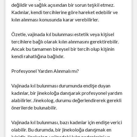
değildir ve sağlık açısından bir sorun teşkil etmez.
Kadınlar, kendi tercihlerine göre hareket edebilir ve
kılın alınması konusunda karar verebilirler.
Özetle, vajinada kıl bulunması estetik veya kişisel
tercihlere bağlı olarak kılın alınmasını gerektirebilir.
Ancak bu tamamen bireysel bir tercih olup kişinin
kendi rahatlığına bağlıdır.
Profesyonel Yardım Alınmalı mı?
Vajinada kıl bulunması durumunda endişe duyan
kadınlar, bir jinekoloğa danışarak profesyonel yardım
alabilirler. Jinekolog, durumu değerlendirerek gerekli
önerilerde bulunabilir.
Vajinada kıl bulunması, bazı kadınlar için endişe verici
olabilir. Bu durumda, bir jinekoloğa danışmak en
iyisidir. Jinekolog, vajinadaki kılın nedenlerini ve