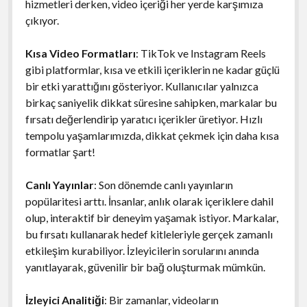
hizmetleri derken, video içeriği her yerde karşımıza
çıkıyor.
Kısa Video Formatları
: TikTok ve Instagram Reels
gibi platformlar, kısa ve etkili içeriklerin ne kadar güçlü
bir etki yarattığını gösteriyor. Kullanıcılar yalnızca
birkaç saniyelik dikkat süresine sahipken, markalar bu
fırsatı değerlendirip yaratıcı içerikler üretiyor. Hızlı
tempolu yaşamlarımızda, dikkat çekmek için daha kısa
formatlar şart!
Canlı Yayınlar
: Son dönemde canlı yayınların
popülaritesi arttı. İnsanlar, anlık olarak içeriklere dahil
olup, interaktif bir deneyim yaşamak istiyor. Markalar,
bu fırsatı kullanarak hedef kitleleriyle gerçek zamanlı
etkileşim kurabiliyor. İzleyicilerin sorularını anında
yanıtlayarak, güvenilir bir bağ oluşturmak mümkün.
İzleyici Analitiği
: Bir zamanlar, videoların