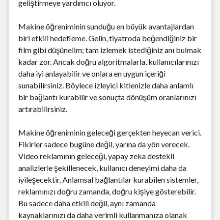
geliştirmeye yardımcı oluyor.
Makine öğreniminin sunduğu en büyük avantajlardan
biri etkili hedefleme. Gelin, tiyatroda beğendiğiniz bir
film gibi düşünelim; tam izlemek istediğiniz anı bulmak
kadar zor. Ancak doğru algoritmalarla, kullanıcılarınızı
daha iyi anlayabilir ve onlara en uygun içeriği
sunabilirsiniz. Böylece izleyici kitlenizle daha anlamlı
bir bağlantı kurabilir ve sonuçta dönüşüm oranlarınızı
artırabilirsiniz.
Makine öğreniminin geleceği gerçekten heyecan verici.
Fikirler sadece bugüne değil, yarına da yön verecek.
Video reklamının geleceği, yapay zeka destekli
analizlerle şekillenecek, kullanıcı deneyimi daha da
iyileşecektir. Anlamsal bağlantılar kurabilen sistemler,
reklamınızı doğru zamanda, doğru kişiye gösterebilir.
Bu sadece daha etkili değil, aynı zamanda
kaynaklarınızı da daha verimli kullanmanıza olanak