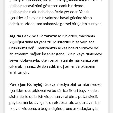
kullanıcı arayüzünü gösteren canlı bir demo,
kullanıcıların aklında daha fazla yer eder. Yazılı
içeriklerle izleyicinin yalnızca hayal gücüne hitap
ederken, video tam anlamıyla görsel bir şölen sunuyor.
Algıda Farkındalık Yaratma
: Bir video, markanın
kişiliğini daha iyi yansıtır. Müşterilerinize yalnızca
ürününüzü değil, markanızın arkasındaki hikayeyi de
anlatmanızı sağlar. İnsanlar genellikle hikaye dinlemeyi
sever; dolayısıyla, içten bir anlatım ile markanızı öne
çıkarabilirsiniz. Bu da sadık müşteriler yaratmanın
anahtarıdır.
Paylaşım Kolaylığı
: Sosyal medya platformları, video
içerikleri destekleyen ve bu tür içerikleri teşvik eden
sistemlerle dolu. Bir videonun viral olma potansiyeli,
paylaşımın kolaylığı ile direkt orantılı. Unutmayın; bir
izleyici videonuzu beğendiğinde, onu arkadaşlarıyla