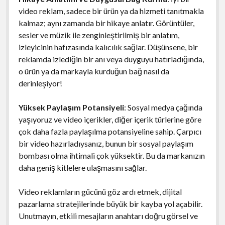
video reklam, sadece bir ürün ya da hizmeti tanıtmakla
kalmaz; aynı zamanda bir hikaye anlatır. Görüntüler,
sesler ve müzik ile zenginleştirilmiş bir anlatım,
izleyicinin hafızasında kalıcılık sağlar. Düşünsene, bir
reklamda izlediğin bir anı veya duyguyu hatırladığında,
o ürün ya da markayla kurduğun bağ nasıl da
derinleşiyor!
Yüksek Paylaşım Potansiyeli
: Sosyal medya çağında
yaşıyoruz ve video içerikler, diğer içerik türlerine göre
çok daha fazla paylaşılma potansiyeline sahip. Çarpıcı
bir video hazırladıysanız, bunun bir sosyal paylaşım
bombası olma ihtimali çok yüksektir. Bu da markanızın
daha geniş kitlelere ulaşmasını sağlar.
Video reklamların gücünü göz ardı etmek, dijital
pazarlama stratejilerinde büyük bir kayba yol açabilir.
Unutmayın, etkili mesajların anahtarı doğru görsel ve