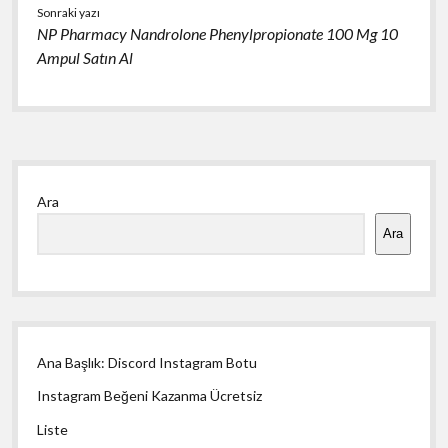
Sonraki yazı
NP Pharmacy Nandrolone Phenylpropionate 100 Mg 10
Ampul Satın Al
Yan
Ara
Menü
Ara
Ana Başlık: Discord Instagram Botu
Instagram Beğeni Kazanma Ücretsiz
Liste