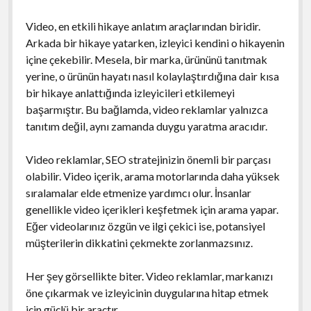
Video, en etkili hikaye anlatım araçlarından biridir.
Arkada bir hikaye yatarken, izleyici kendini o hikayenin
içine çekebilir. Mesela, bir marka, ürününü tanıtmak
yerine, o ürünün hayatı nasıl kolaylaştırdığına dair kısa
bir hikaye anlattığında izleyicileri etkilemeyi
başarmıştır. Bu bağlamda, video reklamlar yalnızca
tanıtım değil, aynı zamanda duygu yaratma aracıdır.
Video reklamlar, SEO stratejinizin önemli bir parçası
olabilir. Video içerik, arama motorlarında daha yüksek
sıralamalar elde etmenize yardımcı olur. İnsanlar
genellikle video içerikleri keşfetmek için arama yapar.
Eğer videolarınız özgün ve ilgi çekici ise, potansiyel
müşterilerin dikkatini çekmekte zorlanmazsınız.
Her şey görsellikte biter. Video reklamlar, markanızı
öne çıkarmak ve izleyicinin duygularına hitap etmek
için güçlü bir araçtır.