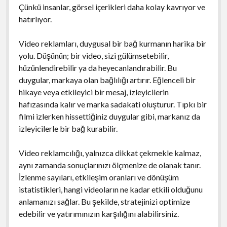
Çünkü insanlar, görsel içerikleri daha kolay kavrıyor ve
hatırlıyor.
Video reklamları, duygusal bir bağ kurmanın harika bir
yolu. Düşünün; bir video, sizi gülümsetebilir,
hüzünlendirebilir ya da heyecanlandırabilir. Bu
duygular, markaya olan bağlılığı artırır. Eğlenceli bir
hikaye veya etkileyici bir mesaj, izleyicilerin
hafızasında kalır ve marka sadakati oluşturur. Tıpkı bir
filmi izlerken hissettiğiniz duygular gibi, markanız da
izleyicilerle bir bağ kurabilir.
Video reklamcılığı, yalnızca dikkat çekmekle kalmaz,
aynı zamanda sonuçlarınızı ölçmenize de olanak tanır.
İzlenme sayıları, etkileşim oranları ve dönüşüm
istatistikleri, hangi videoların ne kadar etkili olduğunu
anlamanızı sağlar. Bu şekilde, stratejinizi optimize
edebilir ve yatırımınızın karşılığını alabilirsiniz.