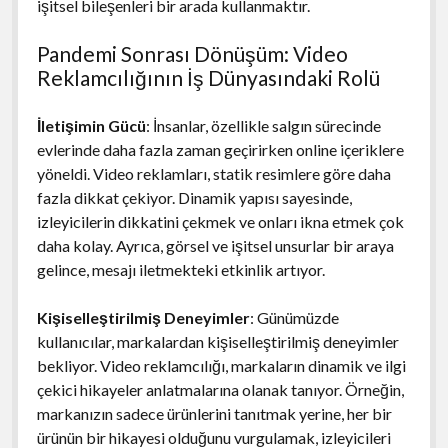
işitsel bileşenleri bir arada kullanmaktır.
Pandemi Sonrası Dönüşüm: Video
Reklamcılığının İş Dünyasındaki Rolü
İletişimin Gücü
: İnsanlar, özellikle salgın sürecinde
evlerinde daha fazla zaman geçirirken online içeriklere
yöneldi. Video reklamları, statik resimlere göre daha
fazla dikkat çekiyor. Dinamik yapısı sayesinde,
izleyicilerin dikkatini çekmek ve onları ikna etmek çok
daha kolay. Ayrıca, görsel ve işitsel unsurlar bir araya
gelince, mesajı iletmekteki etkinlik artıyor.
Kişiselleştirilmiş Deneyimler
: Günümüzde
kullanıcılar, markalardan kişiselleştirilmiş deneyimler
bekliyor. Video reklamcılığı, markaların dinamik ve ilgi
çekici hikayeler anlatmalarına olanak tanıyor. Örneğin,
markanızın sadece ürünlerini tanıtmak yerine, her bir
ürünün bir hikayesi olduğunu vurgulamak, izleyicileri