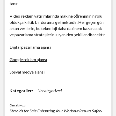
tanır.
Video reklam yatırımlarında makine öğreniminin rolü
oldukça kritik bir duruma gelmektedir. Her geçen gün
artan verilerle, bu teknoloji daha da önem kazanacak
ve pazarlama stratejilerinizi yeniden şekillendirecektir.
Dijital pazarlama ajansı
Google reklam ajansı
Sosyal medya ajansı
Kategoriler:
Uncategorized
Önceki yazı
Steroids for Sale Enhancing Your Workout Results Safely