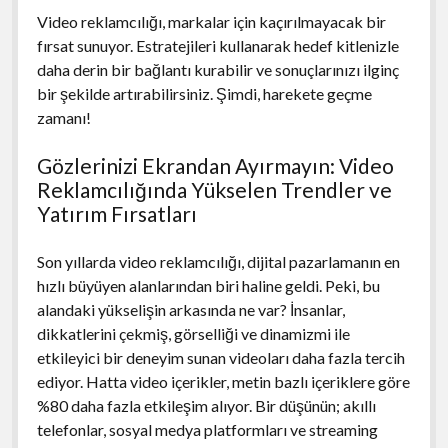
Video reklamcılığı, markalar için kaçırılmayacak bir
fırsat sunuyor. Estratejileri kullanarak hedef kitlenizle
daha derin bir bağlantı kurabilir ve sonuçlarınızı ilginç
bir şekilde artırabilirsiniz. Şimdi, harekete geçme
zamanı!
Gözlerinizi Ekrandan Ayırmayın: Video
Reklamcılığında Yükselen Trendler ve
Yatırım Fırsatları
Son yıllarda video reklamcılığı, dijital pazarlamanın en
hızlı büyüyen alanlarından biri haline geldi. Peki, bu
alandaki yükselişin arkasında ne var? İnsanlar,
dikkatlerini çekmiş, görselliği ve dinamizmi ile
etkileyici bir deneyim sunan videoları daha fazla tercih
ediyor. Hatta video içerikler, metin bazlı içeriklere göre
%80 daha fazla etkileşim alıyor. Bir düşünün; akıllı
telefonlar, sosyal medya platformları ve streaming