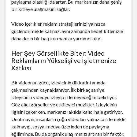
paylaşma olasılığı da artar. Bu, markanızın daha geniş
bir kitleye ulaşmasını sağlar.
Video içerikler reklam stratejilerinizi yalnızca
güçlendirmekle kalmaz, aynı zamanda hedef kitlenizle
daha derin bir bağ kurmanıza yardımcı olur.
Her Şey Görsellikte Biter: Video
Reklamların Yükselişi ve İşletmenize
Katkısı
Bir videonun gücü, izleyicinin dikkatini anında
çekmesinden kaynaklanıyor. İlk birkaç saniye,
izleyicinin videoyu izleyip izlemeyeceğini belirliyor.
Göz alıcı görseller ve etkileyici müzikler, izleyicinin
ilgisini çekerken, markanızı akılda kalıcı hale getiriyor.
Unutmayın, insanların çoğu videoları yalnızca izlemekle
kalmayıp, sosyal medya üzerinden de paylaşma
eğiliminde. Bu da organik ulaşımınızı artıran bir faktör.