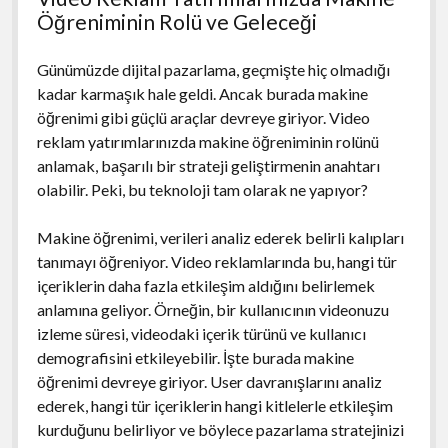
Öğreniminin Rolü ve Geleceği
Günümüzde dijital pazarlama, geçmişte hiç olmadığı
kadar karmaşık hale geldi. Ancak burada makine
öğrenimi gibi güçlü araçlar devreye giriyor. Video
reklam yatırımlarınızda makine öğreniminin rolünü
anlamak, başarılı bir strateji geliştirmenin anahtarı
olabilir. Peki, bu teknoloji tam olarak ne yapıyor?
Makine öğrenimi, verileri analiz ederek belirli kalıpları
tanımayı öğreniyor. Video reklamlarında bu, hangi tür
içeriklerin daha fazla etkileşim aldığını belirlemek
anlamına geliyor. Örneğin, bir kullanıcının videonuzu
izleme süresi, videodaki içerik türünü ve kullanıcı
demografisini etkileyebilir. İşte burada makine
öğrenimi devreye giriyor. User davranışlarını analiz
ederek, hangi tür içeriklerin hangi kitlelerle etkileşim
kurduğunu belirliyor ve böylece pazarlama stratejinizi