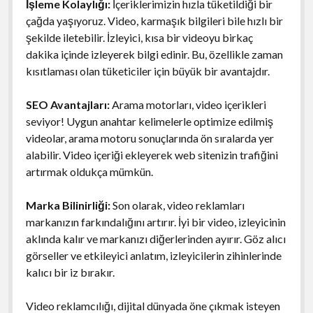
İşleme Kolaylığı:
İçeriklerimizin hızla tüketildiği bir
çağda yaşıyoruz. Video, karmaşık bilgileri bile hızlı bir
şekilde iletebilir. İzleyici, kısa bir videoyu birkaç
dakika içinde izleyerek bilgi edinir. Bu, özellikle zaman
kısıtlaması olan tüketiciler için büyük bir avantajdır.
SEO Avantajları:
Arama motorları, video içerikleri
seviyor! Uygun anahtar kelimelerle optimize edilmiş
videolar, arama motoru sonuçlarında ön sıralarda yer
alabilir. Video içeriği ekleyerek web sitenizin trafiğini
artırmak oldukça mümkün.
Marka Bilinirliği:
Son olarak, video reklamları
markanızın farkındalığını artırır. İyi bir video, izleyicinin
aklında kalır ve markanızı diğerlerinden ayırır. Göz alıcı
görseller ve etkileyici anlatım, izleyicilerin zihinlerinde
kalıcı bir iz bırakır.
Video reklamcılığı, dijital dünyada öne çıkmak isteyen