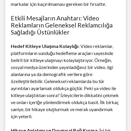
markalar için kaçırılmaması gereken bir fırsattır.
Etkili Mesajların Anahtarı: Video
Reklamların Geleneksel Reklamcılığa
Sağladığı Üstünlükler
Hedef Kitleye Ulaşma Kolaylığı
: Video reklamlar,
platformların sunduğu hedefleme araçları sayesinde
belirli bir kitleye ulaşmayı kolaylaştırıyor. Örneğin,
sosyal medya üzerinden yayınladığınız bir video, ilgi
alanlarına ya da demografik verilere göre
özelleştirilebilir. Geleneksel reklamlarda bu tür
ayrıntıları ayarlamak oldukça güçtür. Peki ya video ile
kitleye ulaştıktan sonra? İzleyicilerin dikkatini çekmek
ve onları içeriğe yönlendirmek oldukça basit. İlk birkaç
saniye, bir hikaye oluşturmak ve merak uyandırmak
için yeterli.
Hikaye Anlatımı ve Duygusal Bağ Kurma
: İyi bir