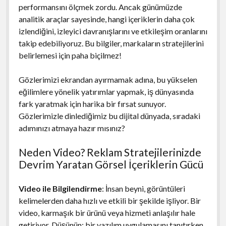
performansını ölçmek zordu. Ancak günümüzde
analitik araçlar sayesinde, hangi içeriklerin daha çok
izlendiğini, izleyici davranışlarını ve etkileşim oranlarını
takip edebiliyoruz. Bu bilgiler, markaların stratejilerini
belirlemesi için paha biçilmez!
Gözlerimizi ekrandan ayırmamak adına, bu yükselen
eğilimlere yönelik yatırımlar yapmak, iş dünyasında
fark yaratmak için harika bir fırsat sunuyor.
Gözlerimizle dinlediğimiz bu dijital dünyada, sıradaki
adımınızı atmaya hazır mısınız?
Neden Video? Reklam Stratejilerinizde
Devrim Yaratan Görsel İçeriklerin Gücü
Video ile Bilgilendirme
: İnsan beyni, görüntüleri
kelimelerden daha hızlı ve etkili bir şekilde işliyor. Bir
video, karmaşık bir ürünü veya hizmeti anlaşılır hale
getiriyor. Düşünün; bir yazılım uygulamasını tanıtırken,