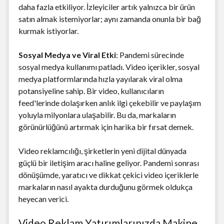
daha fazla etkiliyor. İzleyiciler artık yalnızca bir ürün
satın almak istemiyorlar; aynı zamanda onunla bir bağ
kurmak istiyorlar.
Sosyal Medya ve Viral Etki
: Pandemi sürecinde
sosyal medya kullanımı patladı. Video içerikler, sosyal
medya platformlarında hızla yayılarak viral olma
potansiyeline sahip. Bir video, kullanıcıların
feed'lerinde dolaşırken anlık ilgi çekebilir ve paylaşım
yoluyla milyonlara ulaşabilir. Bu da, markaların
görünürlüğünü artırmak için harika bir fırsat demek.
Video reklamcılığı, şirketlerin yeni dijital dünyada
güçlü bir iletişim aracı haline geliyor. Pandemi sonrası
dönüşümde, yaratıcı ve dikkat çekici video içeriklerle
markaların nasıl ayakta durduğunu görmek oldukça
heyecan verici.
Video Reklam Yatırımlarınızda Makine