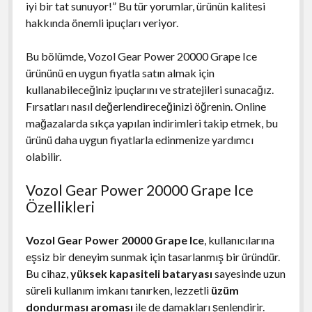
iyi bir tat sunuyor!” Bu tür yorumlar, ürünün kalitesi
hakkında önemli ipuçları veriyor.
Bu bölümde, Vozol Gear Power 20000 Grape Ice
ürününü en uygun fiyatla satın almak için
kullanabileceğiniz ipuçlarını ve stratejileri sunacağız.
Fırsatları nasıl değerlendireceğinizi öğrenin. Online
mağazalarda sıkça yapılan indirimleri takip etmek, bu
ürünü daha uygun fiyatlarla edinmenize yardımcı
olabilir.
Vozol Gear Power 20000 Grape Ice
Özellikleri
Vozol Gear Power 20000 Grape Ice
, kullanıcılarına
eşsiz bir deneyim sunmak için tasarlanmış bir üründür.
Bu cihaz,
yüksek kapasiteli bataryası
sayesinde uzun
süreli kullanım imkanı tanırken, lezzetli
üzüm
dondurması aroması
ile de damakları şenlendirir.