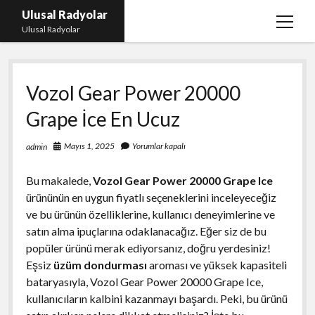
Ulusal Radyolar
menüy
Ulusal Radyolar
aç
Ana Başlık: Discord Instagram Botu
Vozol Gear Power 20000
Instagram Beğeni Kazanma Ücretsiz
Grape İce En Ucuz
Liste
Sayfa Listesi
Mayıs 1, 2025
Yorumlar kapalı
admin
Spotify Dinlenme Atma Parasız
Bu makalede,
Vozol Gear Power 20000 Grape Ice
ürününün en uygun fiyatlı seçeneklerini inceleyeceğiz
ve bu ürünün özelliklerine, kullanıcı deneyimlerine ve
satın alma ipuçlarına odaklanacağız. Eğer siz de bu
popüler ürünü merak ediyorsanız, doğru yerdesiniz!
Eşsiz
üzüm dondurması
aroması ve yüksek kapasiteli
bataryasıyla, Vozol Gear Power 20000 Grape Ice,
kullanıcıların kalbini kazanmayı başardı. Peki, bu ürünü