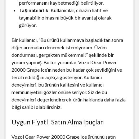
performansını kaybetmediği belirtiliyor.
Taşınabilirlik
: Kullanıcılar, cihazın hafif ve
taşınabilir olmasını büyük bir avantaj olarak
görüyor.
Bir kullanıcı, “Bu ürünü kullanmaya başladıktan sonra
diğer aromaları denemek istemiyorum. Üzüm
dondurması, gerçekten mükemmel!” şeklinde bir
yorum yapmış. Bu tür yorumlar, Vozol Gear Power
20000 Grape Ice’ın neden bu kadar çok sevildiğini ve
tercih edildiğini açıkça gösteriyor. Kullanıcı
deneyimleri, bu ürünün kalitesini ve kullanıcı
memnuniyetini gözler önüne seriyor. Siz de bu
deneyimleri değerlendirerek, ürün hakkında daha fazla
bilgi sahibi olabilirsiniz.
Uygun Fiyatlı Satın Alma İpuçları
Vozol Gear Power 20000 Grape Ice ürününü satın