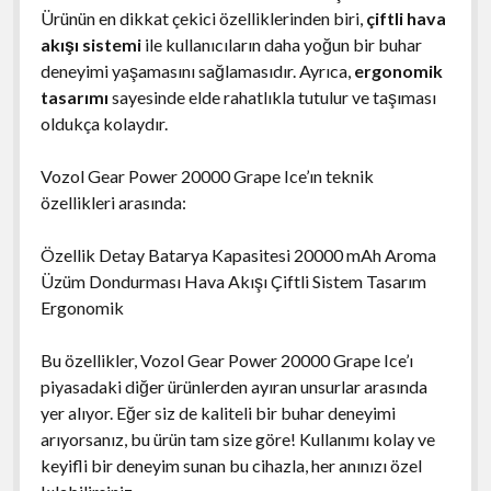
Ürünün en dikkat çekici özelliklerinden biri,
çiftli hava
akışı sistemi
ile kullanıcıların daha yoğun bir buhar
deneyimi yaşamasını sağlamasıdır. Ayrıca,
ergonomik
tasarımı
sayesinde elde rahatlıkla tutulur ve taşıması
oldukça kolaydır.
Vozol Gear Power 20000 Grape Ice’ın teknik
özellikleri arasında:
Özellik Detay Batarya Kapasitesi 20000 mAh Aroma
Üzüm Dondurması Hava Akışı Çiftli Sistem Tasarım
Ergonomik
Bu özellikler, Vozol Gear Power 20000 Grape Ice’ı
piyasadaki diğer ürünlerden ayıran unsurlar arasında
yer alıyor. Eğer siz de kaliteli bir buhar deneyimi
arıyorsanız, bu ürün tam size göre! Kullanımı kolay ve
keyifli bir deneyim sunan bu cihazla, her anınızı özel