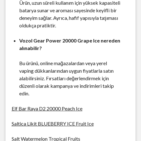
Ürün, uzun süreli kullanım için yüksek kapasiteli
batarya sunar ve aroması sayesinde keyifli bir
deneyim sağlar. Ayrıca, hafif yapısıyla taşıması
oldukça pratiktir.
Vozol Gear Power 20000 Grape Ice nereden
alınabilir?
Bu ürünü, online mağazalardan veya yerel
vaping dükkanlarından uygun fiyatlarla satın
alabilirsiniz. Fırsatları değerlendirmek için
düzenli olarak kampanya ve indirimleri takip
edin.
Elf Bar Raya D2 20000 Peach Ice
Saltica Likit BLUEBERRY ICE Fruit Ice
Salt Watermelon Tropical Fruits