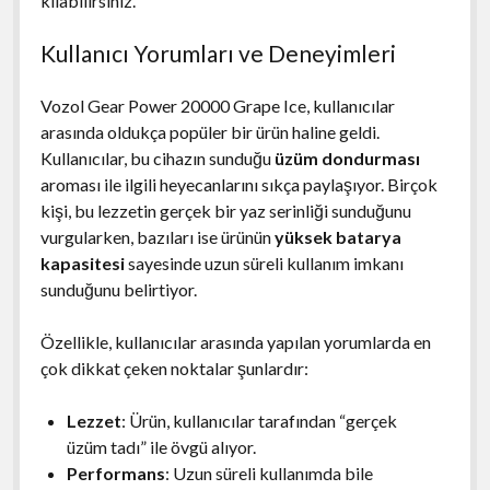
kılabilirsiniz.
Kullanıcı Yorumları ve Deneyimleri
Vozol Gear Power 20000 Grape Ice, kullanıcılar
arasında oldukça popüler bir ürün haline geldi.
Kullanıcılar, bu cihazın sunduğu
üzüm dondurması
aroması ile ilgili heyecanlarını sıkça paylaşıyor. Birçok
kişi, bu lezzetin gerçek bir yaz serinliği sunduğunu
vurgularken, bazıları ise ürünün
yüksek batarya
kapasitesi
sayesinde uzun süreli kullanım imkanı
sunduğunu belirtiyor.
Özellikle, kullanıcılar arasında yapılan yorumlarda en
çok dikkat çeken noktalar şunlardır:
Lezzet
: Ürün, kullanıcılar tarafından “gerçek
üzüm tadı” ile övgü alıyor.
Performans
: Uzun süreli kullanımda bile