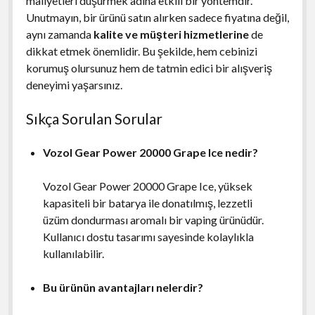
maliyetleri düşürmek adına etkili bir yöntemdir.
Unutmayın, bir ürünü satın alırken sadece fiyatına değil,
aynı zamanda
kalite ve müşteri hizmetlerine
de
dikkat etmek önemlidir. Bu şekilde, hem cebinizi
korumuş olursunuz hem de tatmin edici bir alışveriş
deneyimi yaşarsınız.
Sıkça Sorulan Sorular
Vozol Gear Power 20000 Grape Ice nedir?
Vozol Gear Power 20000 Grape Ice, yüksek
kapasiteli bir batarya ile donatılmış, lezzetli
üzüm dondurması aromalı bir vaping ürünüdür.
Kullanıcı dostu tasarımı sayesinde kolaylıkla
kullanılabilir.
Bu ürünün avantajları nelerdir?