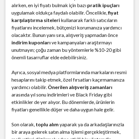
alırken, en iyi fiyatı bulmak için bazı
pratik ipuçları
uygulamak oldukça faydalı olabilir. Öncelikle,
fiyat
karşılaştırma siteleri
kullanarak farklı satıcıların
fiyatlarını incelemek, bütçenizi korumanıza yardımcı
olacaktır. Bunun yanı sıra, alışveriş yapmadan önce
indirim kuponları
ve kampanyaları araştırmayı
unutmayın; çoğu zaman bu yöntemlerle %10-20 gibi
önemli tasarruflar elde edebilirsiniz.
Ayrıca, sosyal medya platformlarında markaların resmi
hesaplarını takip etmek, özel fırsatları kaçırmamanıza
yardımcı olabilir.
Önerilen alışveriş zamanları
arasında yıl sonu indirimleri ve Black Friday gibi
etkinlikler de yer alıyor. Bu dönemlerde, ürünlerin
fiyatları genellikle düşer ve daha uygun hale gelir.
Son olarak,
toplu alım
yaparak ya da arkadaşlarınızla
bir araya gelerek satın alma işlemi gerçekleştirmek,