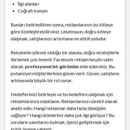
İlgi alanları
Coğrafi konum
Bunları belirledikten sonra, reklamlarınızı bu kitleye
göre özelleştirebilirsiniz. Unutmayın, doğru kitleye
ulaşmak, satışlarınızı artırmanın en etkili yoludur.
Rekabetin yüksek olduğu bir alanda, doğru stratejilerle
ilerlemek çok önemli. Facebook reklam hesabı satın
alarak,
profesyonel bir görünüm
elde edersiniz. Bu,
potansiyel müşterilerinize güven verir. Güven, satışların
artmasında büyük bir rol oynar.
Hedeflerinizi belirleyin ve bu hedeflere ulaşmak için
reklamlarınıza odaklanın. Reklamlarınızı sürekli olarak
analiz edin. Hangi reklamlar daha fazla dönüşüm
sağlıyor? Hangi ürünleriniz daha çok ilgi görüyor? Bu
soruların yanıtlarını bulmak, işinizi geliştirmek için
kritik öneme sahiptir.