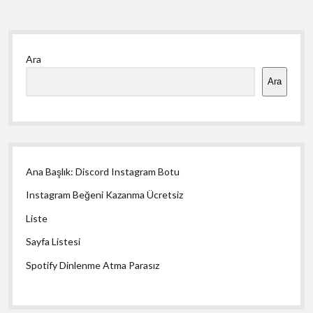
Yan
Ara
Menü
Ara
Ana Başlık: Discord Instagram Botu
Instagram Beğeni Kazanma Ücretsiz
Liste
Sayfa Listesi
Spotify Dinlenme Atma Parasız