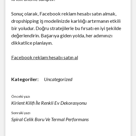
Sonuç olarak, Facebook reklam hesabı satın almak,
dropshipping iş modelinizde karlılığı artırmanın etkili
bir yoludur. Doğru stratejilerle bu fırsatı en iyi şekilde
değerlendirin. Başarıya giden yolda, her adımınızı
dikkatlice planlayın.
Facebook reklam hesabı satın al
Kategoriler:
Uncategorized
Önceki yazı
Kirlent Kilifi İle Renkli Ev Dekorasyonu
Sonraki yazı
Spiral Celik Boru Ve Termal Performans