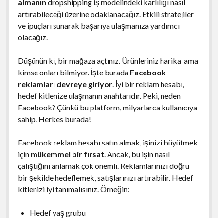
almanın
dropshipping iş modelindeki karlılığı nasıl
artırabileceği üzerine odaklanacağız. Etkili stratejiler
ve ipuçları sunarak başarıya ulaşmanıza yardımcı
olacağız.
Düşünün ki, bir mağaza açtınız. Ürünleriniz harika, ama
kimse onları bilmiyor. İşte burada
Facebook
reklamları devreye giriyor
. İyi bir reklam hesabı,
hedef kitlenize ulaşmanın anahtarıdır. Peki, neden
Facebook? Çünkü bu platform, milyarlarca kullanıcıya
sahip. Herkes burada!
Facebook reklam hesabı satın almak, işinizi büyütmek
için
mükemmel bir fırsat
. Ancak, bu işin nasıl
çalıştığını anlamak çok önemli. Reklamlarınızı doğru
bir şekilde hedeflemek, satışlarınızı artırabilir. Hedef
kitlenizi iyi tanımalısınız. Örneğin:
Hedef yaş grubu