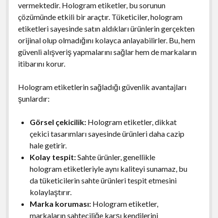
vermektedir. Hologram etiketler, bu sorunun
çözümünde etkili bir araçtır. Tüketiciler, hologram
etiketleri sayesinde satın aldıkları ürünlerin gerçekten
orijinal olup olmadığını kolayca anlayabilirler. Bu, hem
güvenli alışveriş yapmalarını sağlar hem de markaların
itibarını korur.
Hologram etiketlerin sağladığı güvenlik avantajları
şunlardır:
Görsel çekicilik:
Hologram etiketler, dikkat
çekici tasarımları sayesinde ürünleri daha cazip
hale getirir.
Kolay tespit:
Sahte ürünler, genellikle
hologram etiketleriyle aynı kaliteyi sunamaz, bu
da tüketicilerin sahte ürünleri tespit etmesini
kolaylaştırır.
Marka koruması:
Hologram etiketler,
markaların sahteciliğe karşı kendilerini