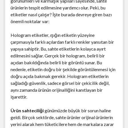
görünümleri ve karmaşık yapıları sayesinde, sahte
ürünlerin tespit edilmesine yardımcı olur. Peki, bu
etiketler nasıl çalışır? İşte burada devreye giren bazı
önemli noktalar var:
Hologram etiketler, ışığın etiketin yüzeyine
çarpmasıyla farklı açılardan farklı renkler yansıtan bir
yapıya sahiptir. Bu, sahte etiketlerin kolayca ayırt
edilmesini sağlar. Gerçek bir hologram, belirli bir
açıdan bakıldığında belirli bir görüntü sunar. Bu
nedenle, etiketin doğru bir şekilde görüntülenmesi için
doğru açıda bakmak gerekir. Hologram etiketlerin
sağladığı güvenlik, sadece görsel bir çekicilik değil,
aynı zamanda ürünün orijinalliğini kanıtlayan bir
işarettir.
Ürün sahteciliği
günümüzde büyük bir sorun haline
geldi. Birçok sektörde, sahte ürünler orijinal ürünlerin
yerini alarak hem tüketicilere hem de markalara zarar