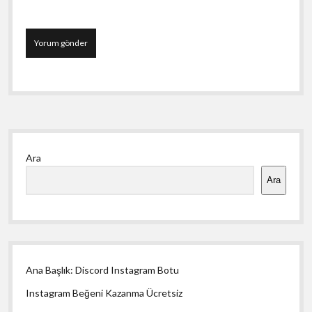
Yan
Ara
Menü
Ara
Ana Başlık: Discord Instagram Botu
Instagram Beğeni Kazanma Ücretsiz