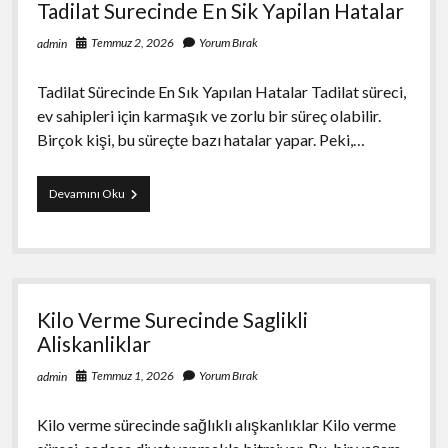
Tadilat Surecinde En Sik Yapilan Hatalar
Temmuz 2, 2026
Yorum Bırak
admin
Tadilat Sürecinde En Sık Yapılan Hatalar Tadilat süreci,
ev sahipleri için karmaşık ve zorlu bir süreç olabilir.
Birçok kişi, bu süreçte bazı hatalar yapar. Peki,…
Tadilat
Devamını Oku
Surecinde
En
Sik
Yapilan
Hatalar
Kilo Verme Surecinde Saglikli
Aliskanliklar
Temmuz 1, 2026
Yorum Bırak
admin
Kilo verme sürecinde sağlıklı alışkanlıklar Kilo verme