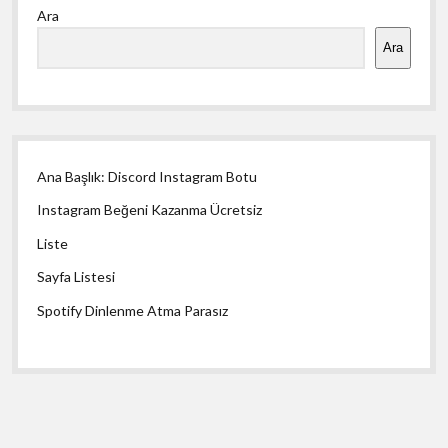
Ara
Menü
Ara
Ana Başlık: Discord Instagram Botu
Instagram Beğeni Kazanma Ücretsiz
Liste
Sayfa Listesi
Spotify Dinlenme Atma Parasız