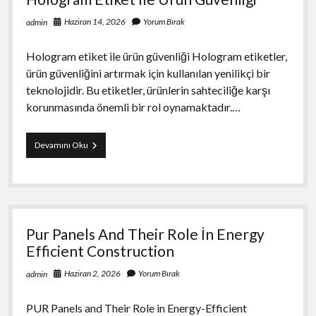
Haziran 14, 2026
Yorum Bırak
admin
Hologram etiket ile ürün güvenliği Hologram etiketler,
ürün güvenliğini artırmak için kullanılan yenilikçi bir
teknolojidir. Bu etiketler, ürünlerin sahteciliğe karşı
korunmasında önemli bir rol oynamaktadır.…
Hologram
Devamını Oku
Etiket
İle
Urun
Guvenligi
Pur Panels And Their Role İn Energy
Efficient Construction
Haziran 2, 2026
Yorum Bırak
admin
PUR Panels and Their Role in Energy-Efficient