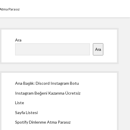
 Atma Parasız
Yan
Ara
Menü
Ara
Ana Başlık: Discord Instagram Botu
Instagram Beğeni Kazanma Ücretsiz
Liste
Sayfa Listesi
Spotify Dinlenme Atma Parasız