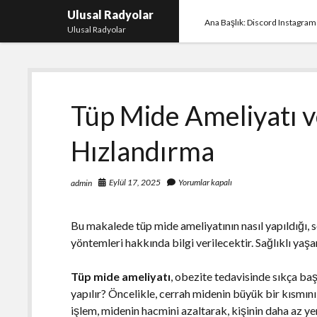
Ulusal Radyolar
Ana Başlık: Discord Instagram
Ulusal Radyolar
Tüp Mide Ameliyatı 
Hızlandırma
Eylül 17, 2025
Yorumlar kapalı
admin
Bu makalede tüp mide ameliyatının nasıl yapıldığı, 
yöntemleri hakkında bilgi verilecektir. Sağlıklı yaşa
Tüp mide ameliyatı
, obezite tedavisinde sıkça baş
yapılır? Öncelikle, cerrah midenin büyük bir kısmını
işlem, midenin hacmini azaltarak, kişinin daha az ye