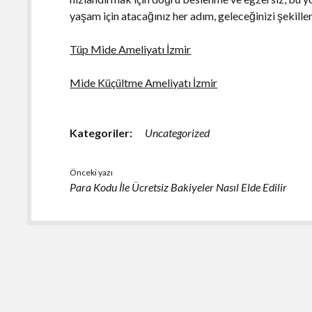
yaşam için atacağınız her adım, geleceğinizi şekille
Tüp Mide Ameliyatı İzmir
Mide Küçültme Ameliyatı İzmir
Kategoriler:
Uncategorized
Önceki yazı
Para Kodu İle Ücretsiz Bakiyeler Nasıl Elde Edilir