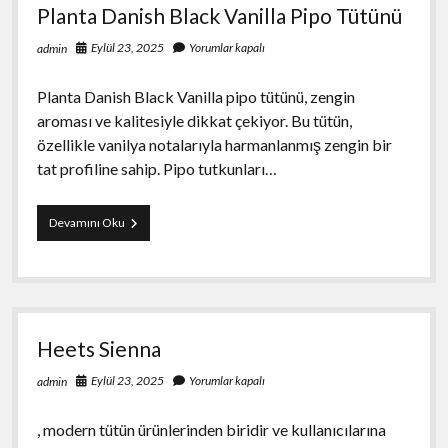
Planta Danish Black Vanilla Pipo Tütünü
Eylül 23, 2025
Yorumlar kapalı
admin
Planta Danish Black Vanilla pipo tütünü, zengin
aroması ve kalitesiyle dikkat çekiyor. Bu tütün,
özellikle vanilya notalarıyla harmanlanmış zengin bir
tat profiline sahip. Pipo tutkunları…
Planta
Devamını Oku
Danish
Black
Vanilla
Pipo
Tütünü
Heets Sienna
Eylül 23, 2025
Yorumlar kapalı
admin
, modern tütün ürünlerinden biridir ve kullanıcılarına