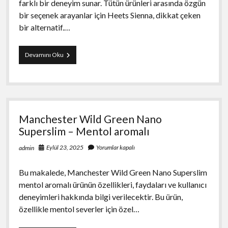
farklı bir deneyim sunar. Tütün ürünleri arasında özgün
bir seçenek arayanlar için Heets Sienna, dikkat çeken
bir alternatif.…
Heets
Devamını Oku
Sienna
Manchester Wild Green Nano
Superslim – Mentol aromalı
Eylül 23, 2025
Yorumlar kapalı
admin
Bu makalede, Manchester Wild Green Nano Superslim
mentol aromalı ürünün özellikleri, faydaları ve kullanıcı
deneyimleri hakkında bilgi verilecektir. Bu ürün,
özellikle mentol severler için özel…