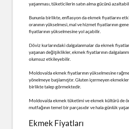
yaşanması, tüketicilerin satın alma gücünü azaltabil
Bununla birlikte, enflasyon da ekmek fiyatlarını et
oranının yükselmesi, mal ve hizmet fiyatlarının gen
fiyatlarının yükselmesine yol açabilir.
Döviz kurlarındaki dalgalanmalar da ekmek fiyatları
yaşanan değişiklikler, ekmek fiyatlarının dalgalanma
olumsuz etkileyebilir.
Moldova’da ekmek fiyatlarının yükselmesine rağmen,
yönelmeye başlamıştır. Gluten içermeyen ekmekler v
birlikte talep görmektedir.
Moldova’da ekmek tüketimi ve ekmek kültürü de ö
mutfağının temel bir parçasıdır ve hala günlük yaşa
Ekmek Fiyatları