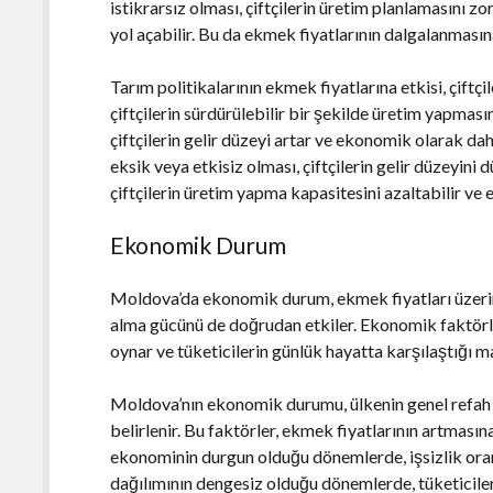
istikrarsız olması, çiftçilerin üretim planlamasını 
yol açabilir. Bu da ekmek fiyatlarının dalgalanmasın
Tarım politikalarının ekmek fiyatlarına etkisi, çiftçil
çiftçilerin sürdürülebilir bir şekilde üretim yapması
çiftçilerin gelir düzeyi artar ve ekonomik olarak daha
eksik veya etkisiz olması, çiftçilerin gelir düzeyini 
çiftçilerin üretim yapma kapasitesini azaltabilir ve 
Ekonomik Durum
Moldova’da ekonomik durum, ekmek fiyatları üzerinde
alma gücünü de doğrudan etkiler. Ekonomik faktörler
oynar ve tüketicilerin günlük hayatta karşılaştığı mal
Moldova’nın ekonomik durumu, ülkenin genel refah düz
belirlenir. Bu faktörler, ekmek fiyatlarının artması
ekonominin durgun olduğu dönemlerde, işsizlik ora
dağılımının dengesiz olduğu dönemlerde, tüketiciler