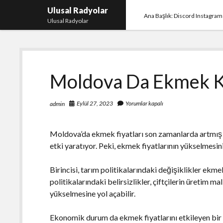
Ulusal Radyolar
Ana Başlık: Discord Instagram
Ulusal Radyolar
Moldova Da Ekmek K
Eylül 27, 2023
Yorumlar kapalı
admin
Moldova’da ekmek fiyatları son zamanlarda artmış d
etki yaratıyor. Peki, ekmek fiyatlarının yükselmesin
Birincisi, tarım politikalarındaki değişiklikler ekme
politikalarındaki belirsizlikler, çiftçilerin üretim ma
yükselmesine yol açabilir.
Ekonomik durum da ekmek fiyatlarını etkileyen bir