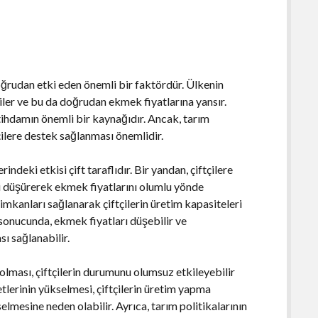
oğrudan etki eden önemli bir faktördür. Ülkenin
tkiler ve bu da doğrudan ekmek fiyatlarına yansır.
hdamın önemli bir kaynağıdır. Ancak, tarım
tçilere destek sağlanması önemlidir.
ndeki etkisi çift taraflıdır. Bir yandan, çiftçilere
ni düşürerek ekmek fiyatlarını olumlu yönde
 imkanları sağlanarak çiftçilerin üretim kapasiteleri
n sonucunda, ekmek fiyatları düşebilir ve
ı sağlanabilir.
 olması, çiftçilerin durumunu olumsuz etkileyebilir
yetlerinin yükselmesi, çiftçilerin üretim yapma
selmesine neden olabilir. Ayrıca, tarım politikalarının