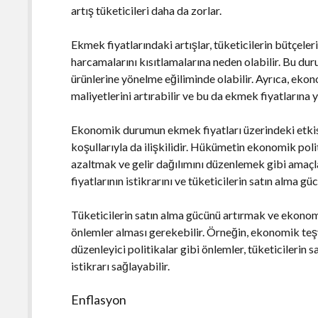
artış tüketicileri daha da zorlar.
Ekmek fiyatlarındaki artışlar, tüketicilerin bütçeler
harcamalarını kısıtlamalarına neden olabilir. Bu dur
ürünlerine yönelme eğiliminde olabilir. Ayrıca, eko
maliyetlerini artırabilir ve bu da ekmek fiyatlarına y
Ekonomik durumun ekmek fiyatları üzerindeki etkis
koşullarıyla da ilişkilidir. Hükümetin ekonomik polit
azaltmak ve gelir dağılımını düzenlemek gibi amaçlar
fiyatlarının istikrarını ve tüketicilerin satın alma gü
Tüketicilerin satın alma gücünü artırmak ve ekonom
önlemler alması gerekebilir. Örneğin, ekonomik teşvik
düzenleyici politikalar gibi önlemler, tüketicilerin 
istikrarı sağlayabilir.
Enflasyon