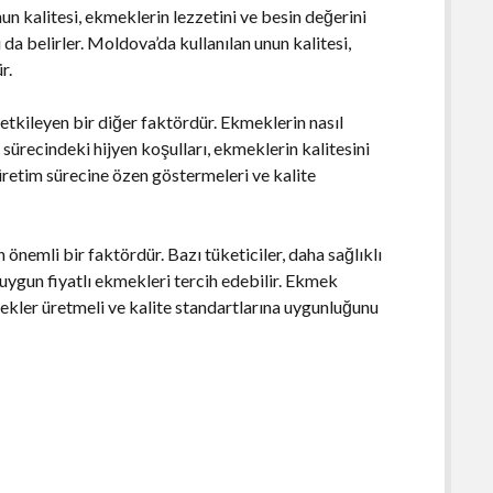
un kalitesi, ekmeklerin lezzetini ve besin değerini
a belirler. Moldova’da kullanılan unun kalitesi,
r.
etkileyen bir diğer faktördür. Ekmeklerin nasıl
m sürecindeki hijyen koşulları, ekmeklerin kalitesini
üretim sürecine özen göstermeleri ve kalite
 önemli bir faktördür. Bazı tüketiciler, daha sağlıklı
uygun fiyatlı ekmekleri tercih edebilir. Ekmek
ekmekler üretmeli ve kalite standartlarına uygunluğunu