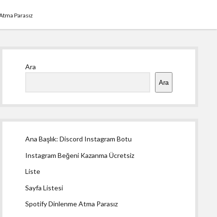
 Atma Parasız
Yan
Ara
Menü
Ara
Ana Başlık: Discord Instagram Botu
Instagram Beğeni Kazanma Ücretsiz
Liste
Sayfa Listesi
Spotify Dinlenme Atma Parasız