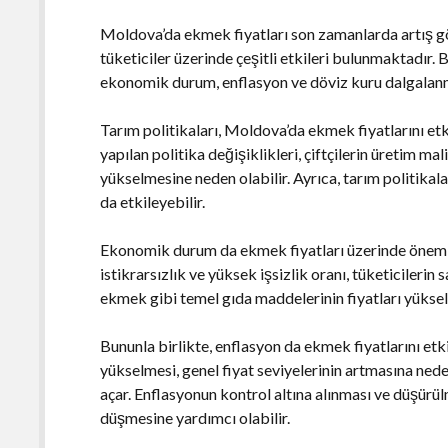
Moldova’da ekmek fiyatları son zamanlarda artış gös
tüketiciler üzerinde çeşitli etkileri bulunmaktadır. B
ekonomik durum, enflasyon ve döviz kuru dalgalanm
Tarım politikaları, Moldova’da ekmek fiyatlarını et
yapılan politika değişiklikleri, çiftçilerin üretim mal
yükselmesine neden olabilir. Ayrıca, tarım politikal
da etkileyebilir.
Ekonomik durum da ekmek fiyatları üzerinde önemli
istikrarsızlık ve yüksek işsizlik oranı, tüketicileri
ekmek gibi temel gıda maddelerinin fiyatları yükselir
Bununla birlikte, enflasyon da ekmek fiyatlarını et
yükselmesi, genel fiyat seviyelerinin artmasına ned
açar. Enflasyonun kontrol altına alınması ve düşürülm
düşmesine yardımcı olabilir.