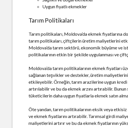
Uygun fiyatlı ekmekler
Tarım Politikaları
Tarım politikaları, Moldova’da ekmek fiyatlarına d
tarım politikaları, çiftçilerin üretim maliyetlerini e
Moldova’da tarım sektörü, ekonomik büyüme ve isti
politikalarının etkin bir şekilde uygulanması ve çif
Moldova’da tarım politikalarının ekmek fiyatları üzeri
sağlanan teşvikler ve destekler, üretim maliyetleri
etkileyebilir. Örneğin, tarım arazilerine uygun kredi
artırılabilir ve bu da ekmek arzını artırabilir. Bunu
tüketicilerin daha uygun fiyatlarla ekmek satın almas
Öte yandan, tarım politikalarının eksik veya etkisiz
ve ekmek fiyatlarını artırabilir. Tarımsal girdi mali
maliyetlerini artırır ve bu da ekmek fiyatlarının yük