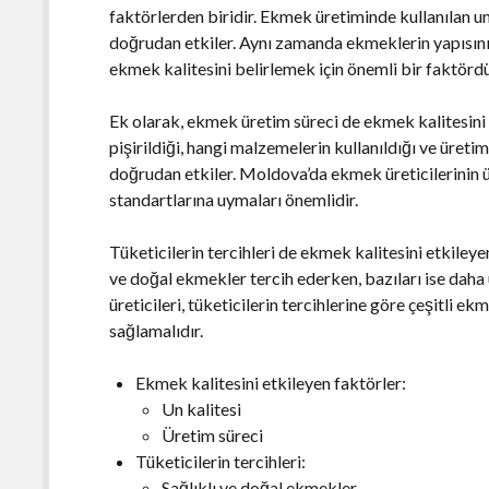
faktörlerden biridir. Ekmek üretiminde kullanılan un
doğrudan etkiler. Aynı zamanda ekmeklerin yapısını d
ekmek kalitesini belirlemek için önemli bir faktördü
Ek olarak, ekmek üretim süreci de ekmek kalitesini 
pişirildiği, hangi malzemelerin kullanıldığı ve üreti
doğrudan etkiler. Moldova’da ekmek üreticilerinin 
standartlarına uymaları önemlidir.
Tüketicilerin tercihleri de ekmek kalitesini etkileyen
ve doğal ekmekler tercih ederken, bazıları ise daha 
üreticileri, tüketicilerin tercihlerine göre çeşitli 
sağlamalıdır.
Ekmek kalitesini etkileyen faktörler:
Un kalitesi
Üretim süreci
Tüketicilerin tercihleri:
Sağlıklı ve doğal ekmekler