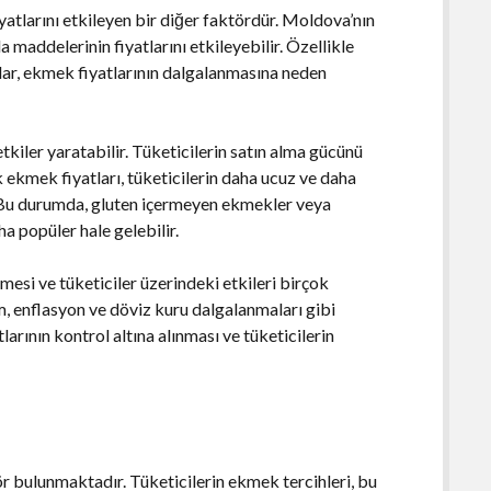
tlarını etkileyen bir diğer faktördür. Moldova’nın
 maddelerinin fiyatlarını etkileyebilir. Özellikle
lar, ekmek fiyatlarının dalgalanmasına neden
etkiler yaratabilir. Tüketicilerin satın alma gücünü
ek ekmek fiyatları, tüketicilerin daha ucuz ve daha
r. Bu durumda, gluten içermeyen ekmekler veya
a popüler hale gelebilir.
esi ve tüketiciler üzerindeki etkileri birçok
m, enflasyon ve döviz kuru dalgalanmaları gibi
rının kontrol altına alınması ve tüketicilerin
r bulunmaktadır. Tüketicilerin ekmek tercihleri, bu