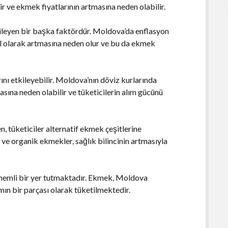
ir ve ekmek fiyatlarının artmasına neden olabilir.
kileyen bir başka faktördür. Moldova’da enflasyon
el olarak artmasına neden olur ve bu da ekmek
nı etkileyebilir. Moldova’nın döviz kurlarında
sına neden olabilir ve tüketicilerin alım gücünü
 tüketiciler alternatif ekmek çeşitlerine
e organik ekmekler, sağlık bilincinin artmasıyla
nemli bir yer tutmaktadır. Ekmek, Moldova
mın bir parçası olarak tüketilmektedir.