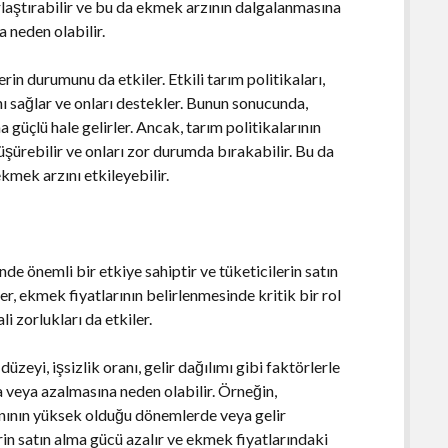
zorlaştırabilir ve bu da ekmek arzının dalgalanmasına
a neden olabilir.
erin durumunu da etkiler. Etkili tarım politikaları,
nı sağlar ve onları destekler. Bunun sonucunda,
 güçlü hale gelirler. Ancak, tarım politikalarının
düşürebilir ve onları zor durumda bırakabilir. Bu da
ekmek arzını etkileyebilir.
 önemli bir etkiye sahiptir ve tüketicilerin satın
, ekmek fiyatlarının belirlenmesinde kritik bir rol
i zorlukları da etkiler.
eyi, işsizlik oranı, gelir dağılımı gibi faktörlerle
na veya azalmasına neden olabilir. Örneğin,
nının yüksek olduğu dönemlerde veya gelir
in satın alma gücü azalır ve ekmek fiyatlarındaki