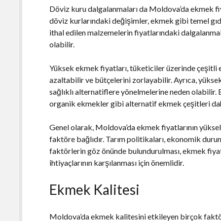
Döviz kuru dalgalanmaları da Moldova’da ekmek fiya
döviz kurlarındaki değişimler, ekmek gibi temel gıda
ithal edilen malzemelerin fiyatlarındaki dalgalanma
olabilir.
Yüksek ekmek fiyatları, tüketiciler üzerinde çeşitli 
azaltabilir ve bütçelerini zorlayabilir. Ayrıca, yüks
sağlıklı alternatiflere yönelmelerine neden olabili
organik ekmekler gibi alternatif ekmek çeşitleri dah
Genel olarak, Moldova’da ekmek fiyatlarının yükselm
faktöre bağlıdır. Tarım politikaları, ekonomik duru
faktörlerin göz önünde bulundurulması, ekmek fiyatla
ihtiyaçlarının karşılanması için önemlidir.
Ekmek Kalitesi
Moldova’da ekmek kalitesini etkileyen birçok faktö