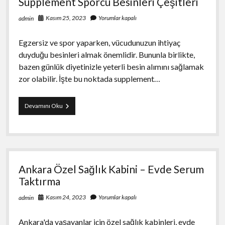
Supplement Sporcu Besinleri Çeşitleri
Kasım 25, 2023
Yorumlar kapalı
admin
Egzersiz ve spor yaparken, vücudunuzun ihtiyaç
duyduğu besinleri almak önemlidir. Bununla birlikte,
bazen günlük diyetinizle yeterli besin alımını sağlamak
zor olabilir. İşte bu noktada supplement…
Supplement
Devamını Oku
Sporcu
Besinleri
Çeşitleri
Ankara Özel Sağlık Kabini – Evde Serum
Taktırma
Kasım 24, 2023
Yorumlar kapalı
admin
Ankara'da yaşayanlar için özel sağlık kabinleri, evde